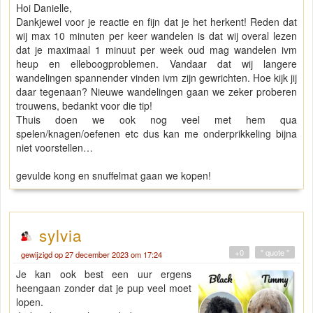
Hoi Danielle,
Dankjewel voor je reactie en fijn dat je het herkent! Reden dat
wij max 10 minuten per keer wandelen is dat wij overal lezen
dat je maximaal 1 minuut per week oud mag wandelen ivm
heup en elleboogproblemen. Vandaar dat wij langere
wandelingen spannender vinden ivm zijn gewrichten. Hoe kijk jij
daar tegenaan? Nieuwe wandelingen gaan we zeker proberen
trouwens, bedankt voor die tip!
Thuis doen we ook nog veel met hem qua
spelen/knagen/oefenen etc dus kan me onderprikkeling bijna
niet voorstellen…
gevulde kong en snuffelmat gaan we kopen!
sylvia
+0
" quote "
gewijzigd op 27 december 2023 om 17:24
Je kan ook best een uur ergens
heengaan zonder dat je pup veel moet
lopen.