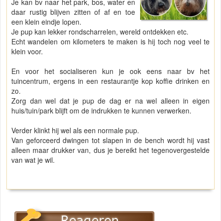
Je kan bv naar het park, bos, water en
daar rustig blijven zitten of af en toe
een klein eindje lopen.
Je pup kan lekker rondscharrelen, wereld ontdekken etc.
Echt wandelen om kilometers te maken is hij toch nog veel te
klein voor.
En voor het socialiseren kun je ook eens naar bv het
tuincentrum, ergens in een restaurantje kop koffie drinken en
zo.
Zorg dan wel dat je pup de dag er na wel alleen in eigen
huis/tuin/park blijft om de indrukken te kunnen verwerken.
Verder klinkt hij wel als een normale pup.
Van geforceerd dwingen tot slapen in de bench wordt hij vast
alleen maar drukker van, dus je bereikt het tegenovergestelde
van wat je wil.