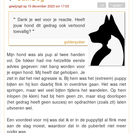
+0
" quote "
gewijzigd op 15 december 2023 om 17:03
"
Dank je wel voor je reactie. Heeft
jouw hond dit gedrag ook vertoond
toevallig?
"
goldenpuber
Mijn hond was als pup al twee handen
vol. De fokker had me hetzelfde eerste
advies gegeven: niet bang worden voor
je eigen hond. Mij heeft dat geholpen. Je
ziet in dat het niet agressie is. Bij hem was het (extreem) puppy
bijten en hij kon daarbij flink in overdrive gaan. Het was niet
springen, maar wel veel bijten tijdens het wandelen. Op hem
inlopen (te klein) had bij hem geen zin, maar stug doorlopen
(het gedrag heeft geen succes) en opdrachten (zoals zit) laten
uitvoeren wel.
Een voordeel voor mij was dat ik er in de puppytijd al flink mee
aan de slag moest, waardoor dat in de puberteit niet meer
nodig was.