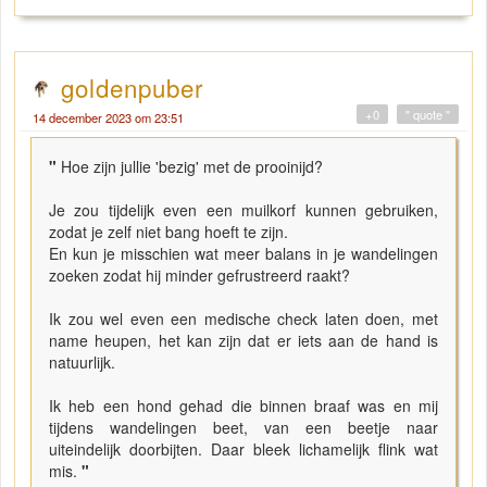
goldenpuber
+0
" quote "
14 december 2023 om 23:51
"
Hoe zijn jullie 'bezig' met de prooinijd?
Je zou tijdelijk even een muilkorf kunnen gebruiken,
zodat je zelf niet bang hoeft te zijn.
En kun je misschien wat meer balans in je wandelingen
zoeken zodat hij minder gefrustreerd raakt?
Ik zou wel even een medische check laten doen, met
name heupen, het kan zijn dat er iets aan de hand is
natuurlijk.
Ik heb een hond gehad die binnen braaf was en mij
tijdens wandelingen beet, van een beetje naar
uiteindelijk doorbijten. Daar bleek lichamelijk flink wat
mis.
"