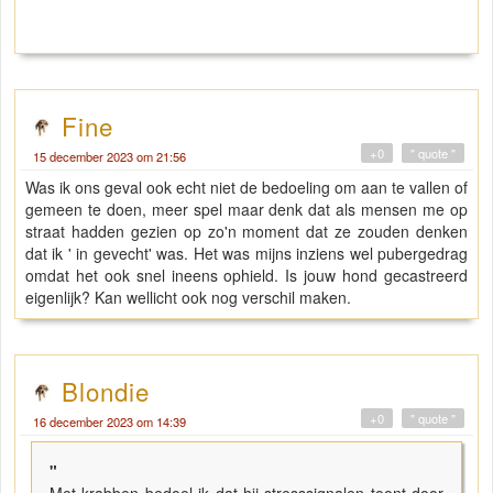
Fine
+0
" quote "
15 december 2023 om 21:56
Was ik ons geval ook echt niet de bedoeling om aan te vallen of
gemeen te doen, meer spel maar denk dat als mensen me op
straat hadden gezien op zo'n moment dat ze zouden denken
dat ik ' in gevecht' was. Het was mijns inziens wel pubergedrag
omdat het ook snel ineens ophield. Is jouw hond gecastreerd
eigenlijk? Kan wellicht ook nog verschil maken.
Blondie
+0
" quote "
16 december 2023 om 14:39
"