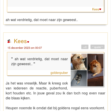
"
Kees
ah wat verdrietig, dat moet naar zijn geweest..
Kees
+0
" quote "
15 december 2023 om 00:07
"
ah wat verdrietig, dat moet naar
zijn geweest..
"
goldenpuber
Ja het was vreselijk. Maar ik kreeg ook
van iedereen de reactie, puberhond,
kort houden etc. In jouw geval zou ik dan toch nog even naar
die blaas kijken.
Heupen noemde ik omdat dat bij goldens nogal eens voorkomt.