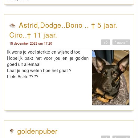
Astrid,Dodge..Bono .. † 5 jaar.
Ciro..† 11 jaar.
+0
" quote "
15 december 2023 om 17:20
Ik wens je veel sterkte en wijsheid toe.
Hopelijk pakt het voor jou en je golden
goed uit allemaal.
Laat je nog weten hoe het gaat ?
Liefs Astrid????
goldenpuber