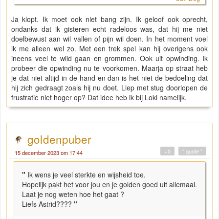
Ja klopt. Ik moet ook niet bang zijn. Ik geloof ook oprecht,
ondanks dat ik gisteren echt radeloos was, dat hij me niet
doelbewust aan wil vallen of pijn wil doen. In het moment voel
ik me alleen wel zo. Met een trek spel kan hij overigens ook
ineens veel te wild gaan en grommen. Ook uit opwinding. Ik
probeer die opwinding nu te voorkomen. Maarja op straat heb
je dat niet altijd in de hand en dan is het niet de bedoeling dat
hij zich gedraagt zoals hij nu doet. Liep met stug doorlopen de
frustratie niet hoger op? Dat idee heb ik bij Loki namelijk.
goldenpuber
+0
" quote "
15 december 2023 om 17:44
"
Ik wens je veel sterkte en wijsheid toe.
Hopelijk pakt het voor jou en je golden goed uit allemaal.
Laat je nog weten hoe het gaat ?
Liefs Astrid????
"