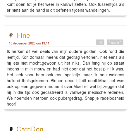
kunt doen tot je het weer in kan/wil zetten. Ook tussentijds als
er niets aan de hand is dit oefenen tijdens wandelingen.
Fine
+0
" quote "
15 december 2023 om 13:11
Ik herken dit wel deels van mijn oudere golden. Ook rond die
leeftijd. Kon zomaar ineens dat gedrag vertonen, niet eens als
hij iets niet mocht,gewoon uit het niks. Dan hing hij op straat
ineens in mijn mouw en had niet door dat het best pijnlijk was.
Het leek voor hem ook een spelletje maar ik ben weleens
huilend thuisgekomen. Binnen deed hij dit nooit.Maar het was
ook op een gegeven moment over.Moet er wel bij zeggen dat
hij in die tijd ook gecastreerd is vanwege medische redenen.
We noemden het toen ook pubergedrag. Snap je radeloosheid
hoor!
CatnDog