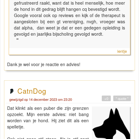
gefrustreerd raakt, want dat is heel menselijk, hoe meer
de hond in dit gedrag blijft hangen cq bevestigd wordt.
Google vooral ook op reviews en kijk of de therapeut is
aangesloten bij een gt vereniging, nvgh, vroeger was
dat alpha, dan weet je dat er een gedegen opleiding is
gevolgd en jaarlijks bijscholing gevolgd wordt.
"
ientje
Dank je wel voor je reactie en advies!
CatnDog
+0
" quote "
gewijzigd op 14 december 2023 om 23:20
Dat klinkt als een puber die zijn grenzen
opzoekt. Mijn eerste advies: niet bang
worden van je hond. Hij ziet dit als een
spelletje.