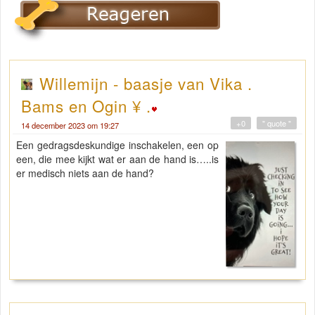
Willemijn - baasje van Vika .
Bams en Ogin ¥ .
+0
" quote "
14 december 2023 om 19:27
Een gedragsdeskundige inschakelen, een op
een, die mee kijkt wat er aan de hand is…..is
er medisch niets aan de hand?