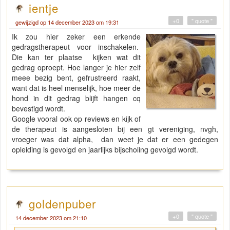
ientje
+0
" quote "
gewijzigd op 14 december 2023 om 19:31
Ik zou hier zeker een erkende
gedragstherapeut voor inschakelen.
Die kan ter plaatse kijken wat dit
gedrag oproept. Hoe langer je hier zelf
meee bezig bent, gefrustreerd raakt,
want dat is heel menselijk, hoe meer de
hond in dit gedrag blijft hangen cq
bevestigd wordt.
Google vooral ook op reviews en kijk of
de therapeut is aangesloten bij een gt vereniging, nvgh,
vroeger was dat alpha, dan weet je dat er een gedegen
opleiding is gevolgd en jaarlijks bijscholing gevolgd wordt.
goldenpuber
+0
" quote "
14 december 2023 om 21:10