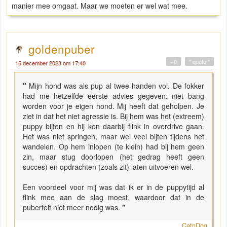
manier mee omgaat. Maar we moeten er wel wat mee.
goldenpuber
+0
" quote "
15 december 2023 om 17:40
"
Mijn hond was als pup al twee handen vol. De fokker
had me hetzelfde eerste advies gegeven: niet bang
worden voor je eigen hond. Mij heeft dat geholpen. Je
ziet in dat het niet agressie is. Bij hem was het (extreem)
puppy bijten en hij kon daarbij flink in overdrive gaan.
Het was niet springen, maar wel veel bijten tijdens het
wandelen. Op hem inlopen (te klein) had bij hem geen
zin, maar stug doorlopen (het gedrag heeft geen
succes) en opdrachten (zoals zit) laten uitvoeren wel.
Een voordeel voor mij was dat ik er in de puppytijd al
flink mee aan de slag moest, waardoor dat in de
puberteit niet meer nodig was.
"
CatnDog