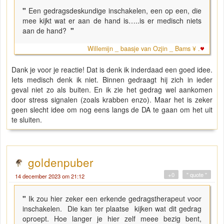
"
Een gedragsdeskundige inschakelen, een op een, die
mee kijkt wat er aan de hand is…..is er medisch niets
aan de hand?
"
Willemijn _ baasje van Ozjin _ Bams ¥ .
Dank je voor je reactie! Dat is denk ik inderdaad een goed idee.
Iets medisch denk ik niet. Binnen gedraagt hij zich in ieder
geval niet zo als buiten. En ik zie het gedrag wel aankomen
door stress signalen (zoals krabben enzo). Maar het is zeker
geen slecht idee om nog eens langs de DA te gaan om het uit
te sluiten.
goldenpuber
+0
" quote "
14 december 2023 om 21:12
"
Ik zou hier zeker een erkende gedragstherapeut voor
inschakelen. Die kan ter plaatse kijken wat dit gedrag
oproept. Hoe langer je hier zelf meee bezig bent,