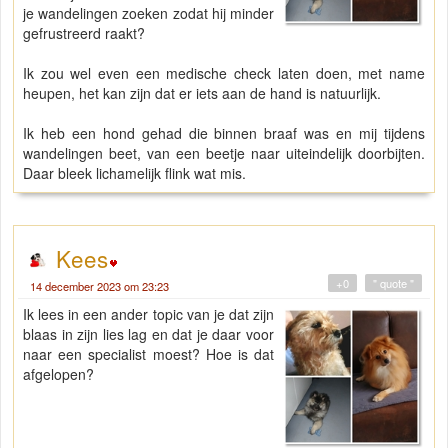
je wandelingen zoeken zodat hij minder
gefrustreerd raakt?
Ik zou wel even een medische check laten doen, met name
heupen, het kan zijn dat er iets aan de hand is natuurlijk.
Ik heb een hond gehad die binnen braaf was en mij tijdens
wandelingen beet, van een beetje naar uiteindelijk doorbijten.
Daar bleek lichamelijk flink wat mis.
Kees
+0
" quote "
14 december 2023 om 23:23
Ik lees in een ander topic van je dat zijn
blaas in zijn lies lag en dat je daar voor
naar een specialist moest? Hoe is dat
afgelopen?