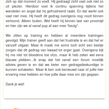
zich op dat moment zo voelt. Hij gedraagt zicht vast ook niet zo
uit plezier. Hierdoor voel ik continu spanning tijdens het
wandelen en angst dat hij gefrustreerd raakt. En dat werkt ook
vast niet mee. Hij heeft dit gedrag overigens nog nooit binnen
vertoond. Alleen buiten. Wel heeft hij binnen last van prooinijd
en hier zijn we al vanaf pup af aan mee "bezig".
We zitten op training en hebben al meerdere trainingen
gevolgd. Mijn trainer geeft aan dat het frustratie is en dat het er
vanzelf uitgaat. Maar ik maak me soms toch echt een beetje
zorgen dat dit gedrag van kwaad tot erger gaat. Overigens bijt
hij me niet tot bloedens toe ofzo, maar ik heb zeker wel eens
blauwe plekken...Ik snap dat het vanaf een forum moeilijk
advies geven is en dat we beter een gedragsdeskundige in
kunnen schakelen. Maar ik ben ook benieuwd naar of jullie hier
ervaring mee hebben en hoe jullie daar mee om zijn gegaan.
Dank je wel!