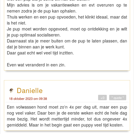
Mijn advies is om je vakantieweken en evt overuren op te
nemen zodra je de pup kan ophalen.
Thuis werken en een pup opvoeden, het klinkt ideaal, maar dat
is het niet.
Je pup moet worden opgevoed, moet op ontdekking en je wilt
je pup optimaal socialiseren.
Daarnaast sta je meer buiten om de pup te laten plassen, dan
dat je binnen aan je werk kunt.
Daar gaat echt wel veel tijd inzitten.
Even wat veranderd in een zin.
Danielle
+0
" quote "
18 oktober 2023 om 09:38
Een volwassen hond moet zo'n 4x per dag uit, maar een pup
nog veel vaker. Daar ben je de eerste weken echt de hele dag
mee bezig. Het wordt mettertijd minder, tot dus ongeveer 4x
gemiddeld. Maar in het begin gaat een puppy veel tijd kosten.