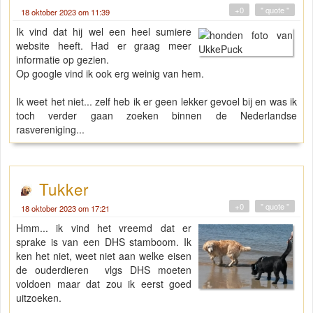
+0
" quote "
18 oktober 2023 om 11:39
Ik vind dat hij wel een heel sumiere
website heeft. Had er graag meer
informatie op gezien.
Op google vind ik ook erg weinig van hem.
Ik weet het niet... zelf heb ik er geen lekker gevoel bij en was ik
toch verder gaan zoeken binnen de Nederlandse
rasvereniging...
Tukker
+0
" quote "
18 oktober 2023 om 17:21
Hmm... ik vind het vreemd dat er
sprake is van een DHS stamboom. Ik
ken het niet, weet niet aan welke eisen
de ouderdieren vlgs DHS moeten
voldoen maar dat zou ik eerst goed
uitzoeken.