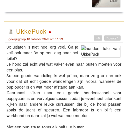
UkkePuck
+0
" quote "
gewijzigd op 18 oktober 2023 om 11:29
3x uitlaten is niet heel erg veel. Ga je
zelf ook maar 3x op een dag naar het
toilet?
Je hond zal echt wel wat vaker even naar buiten moeten voor
een plas.
3x een goede wandeling is wel prima, maar zorg er dan ook
voor dat dit echt goede wandelingen zijn, vooral wanneer de
pup ouder is en wat meer afstand aan kan.
Daarnaast kijken naar een goede hondenschool voor
puppycursus en vervolgcursussen zodat je eventueel later kunt
kijken naar andere leuke cursussen die bij de hond passen
zoals de jacht of speuren. Een labrador is en blijft een
werkhond en daar zal je wel wat mee moeten.
Met een pup sta je soms elk half uur buiten.