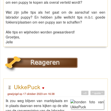
om een puppy te kopen als overal verteld wordt?
Wat zijn jullie tips als het gaat om de aanschaf van een
labrador puppy? En hebben jullie wellicht tips m.b.t. goede
fokkers/plaatsen om een puppy aan te schaffen?
Alle tips en wijsheden worden gewaardeerd!
Groetjes,
Jelle
UkkePuck
+0
" quote "
gewijzigd op 17 oktober 2023 om 16:38
Ik zou weg blijven van marktplaats en
in plaats daarvan eens kijken op de site
van de rasvereniging van de labrador.