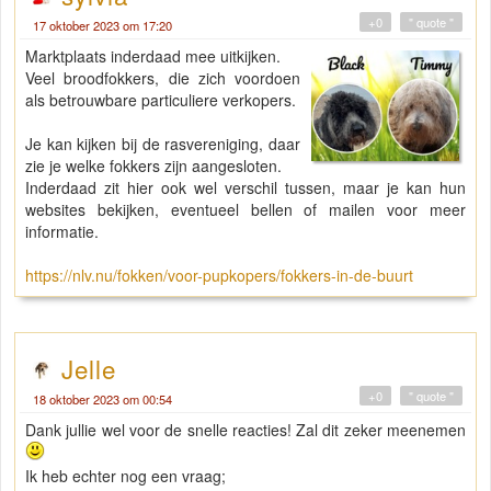
+0
" quote "
17 oktober 2023 om 17:20
Marktplaats inderdaad mee uitkijken.
Veel broodfokkers, die zich voordoen
als betrouwbare particuliere verkopers.
Je kan kijken bij de rasvereniging, daar
zie je welke fokkers zijn aangesloten.
Inderdaad zit hier ook wel verschil tussen, maar je kan hun
websites bekijken, eventueel bellen of mailen voor meer
informatie.
https://nlv.nu/fokken/voor-pupkopers/fokkers-in-de-buurt
Jelle
+0
" quote "
18 oktober 2023 om 00:54
Dank jullie wel voor de snelle reacties! Zal dit zeker meenemen
Ik heb echter nog een vraag;