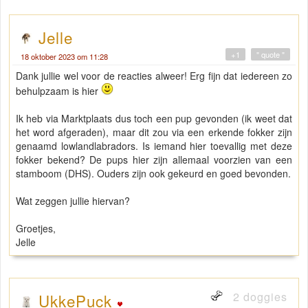
Jelle
+1
" quote "
18 oktober 2023 om 11:28
Dank jullie wel voor de reacties alweer! Erg fijn dat iedereen zo
behulpzaam is hier
Ik heb via Marktplaats dus toch een pup gevonden (ik weet dat
het word afgeraden), maar dit zou via een erkende fokker zijn
genaamd lowlandlabradors. Is iemand hier toevallig met deze
fokker bekend? De pups hier zijn allemaal voorzien van een
stamboom (DHS). Ouders zijn ook gekeurd en goed bevonden.
Wat zeggen jullie hiervan?
Groetjes,
Jelle
2 doggies
UkkePuck