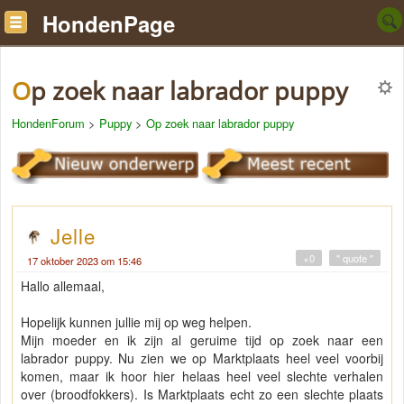
HondenPage
Op zoek naar labrador puppy
HondenForum
>
Puppy
>
Op zoek naar labrador puppy
Jelle
+0
" quote "
17 oktober 2023 om 15:46
Hallo allemaal,
Hopelijk kunnen jullie mij op weg helpen.
Mijn moeder en ik zijn al geruime tijd op zoek naar een
labrador puppy. Nu zien we op Marktplaats heel veel voorbij
komen, maar ik hoor hier helaas heel veel slechte verhalen
over (broodfokkers). Is Marktplaats echt zo een slechte plaats