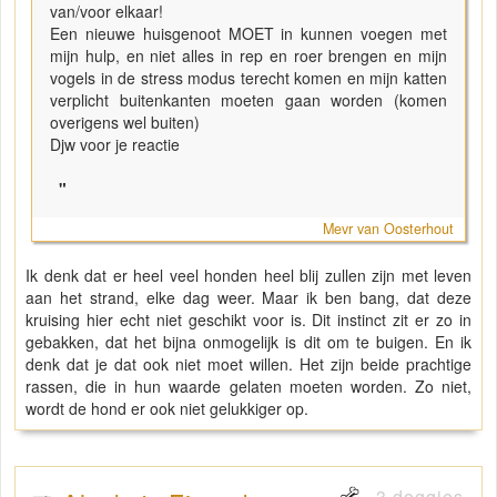
van/voor elkaar!
Een nieuwe huisgenoot MOET in kunnen voegen met
mijn hulp, en niet alles in rep en roer brengen en mijn
vogels in de stress modus terecht komen en mijn katten
verplicht buitenkanten moeten gaan worden (komen
overigens wel buiten)
Djw voor je reactie
"
Mevr van Oosterhout
Ik denk dat er heel veel honden heel blij zullen zijn met leven
aan het strand, elke dag weer. Maar ik ben bang, dat deze
kruising hier echt niet geschikt voor is. Dit instinct zit er zo in
gebakken, dat het bijna onmogelijk is dit om te buigen. En ik
denk dat je dat ook niet moet willen. Het zijn beide prachtige
rassen, die in hun waarde gelaten moeten worden. Zo niet,
wordt de hond er ook niet gelukkiger op.
3 doggies