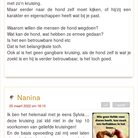
met zo'n kruising.
Maar eerder naar de hond zelf moet kijken, of hij/zij een
karakter en eigenschappen heeft wat bij je past.
Waarom willen die mensen de hond wegdoen?
Wat kan de hond, wat hebben ze ermee gedaan?
Is het een betrouwbare hond etc
Dat is het belangrijkste toch.
Ook al is het geen gangbare kruising, als de hond zelf is wat je
zoekt is en hij is verder betrouwbaar, is het toch goed.
Nanina
+0
" quote "
25 maart 2022 om 16:10
Ik ben het helemaal met je eens Sylvia....
deze kruising zal idd niet in de top 10
voorkomen van geliefde kruisingen!
En de basis opvoeding zal mij veel laten