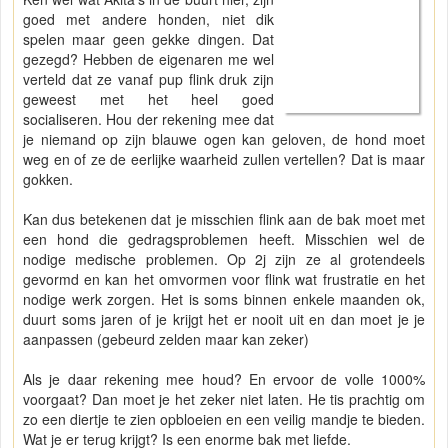
goed met andere honden, niet dik
spelen maar geen gekke dingen. Dat
gezegd? Hebben de eigenaren me wel
verteld dat ze vanaf pup flink druk zijn
geweest met het heel goed
socialiseren. Hou der rekening mee dat
je niemand op zijn blauwe ogen kan geloven, de hond moet
weg en of ze de eerlijke waarheid zullen vertellen? Dat is maar
gokken.
Kan dus betekenen dat je misschien flink aan de bak moet met
een hond die gedragsproblemen heeft. Misschien wel de
nodige medische problemen. Op 2j zijn ze al grotendeels
gevormd en kan het omvormen voor flink wat frustratie en het
nodige werk zorgen. Het is soms binnen enkele maanden ok,
duurt soms jaren of je krijgt het er nooit uit en dan moet je je
aanpassen (gebeurd zelden maar kan zeker)
Als je daar rekening mee houd? En ervoor de volle 1000%
voorgaat? Dan moet je het zeker niet laten. He tis prachtig om
zo een diertje te zien opbloeien en een veilig mandje te bieden.
Wat je er terug krijgt? Is een enorme bak met liefde.