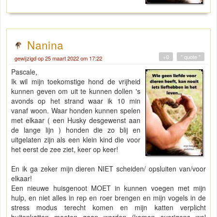
Nanina
+0
" quote "
gewijzigd op 25 maart 2022 om 17:22
Pascale,
Ik wil mijn toekomstige hond de vrijheid
kunnen geven om uit te kunnen dollen 's
avonds op het strand waar ik 10 min
vanaf woon. Waar honden kunnen spelen
met elkaar ( een Husky desgewenst aan
de lange lijn ) honden die zo blij en
uitgelaten zijn als een klein kind die voor
het eerst de zee ziet, keer op keer!
En ik ga zeker mijn dieren NIET scheiden/ opsluiten van/voor
elkaar!
Een nieuwe huisgenoot MOET in kunnen voegen met mijn
hulp, en niet alles in rep en roer brengen en mijn vogels in de
stress modus terecht komen en mijn katten verplicht