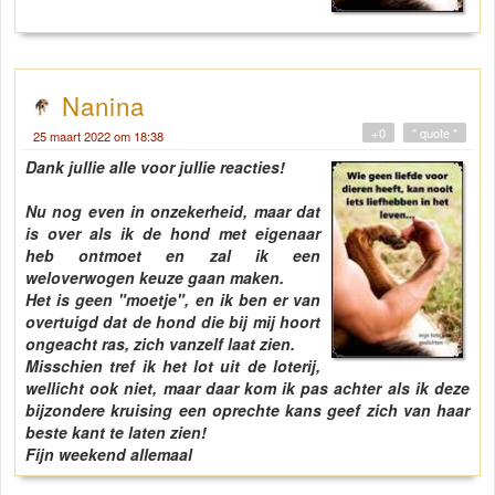
Nanina
+0
" quote "
25 maart 2022 om 18:38
Dank jullie alle voor jullie reacties!
Nu nog even in onzekerheid, maar dat
is over als ik de hond met eigenaar
heb ontmoet en zal ik een
weloverwogen keuze gaan maken.
Het is geen "moetje", en ik ben er van
overtuigd dat de hond die bij mij hoort
ongeacht ras, zich vanzelf laat zien.
Misschien tref ik het lot uit de loterij,
wellicht ook niet, maar daar kom ik pas achter als ik deze
bijzondere kruising een oprechte kans geef zich van haar
beste kant te laten zien!
Fijn weekend allemaal