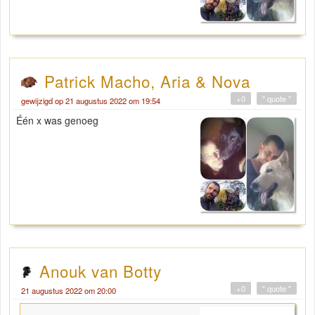
Patrick Macho, Aria & Nova
+0
" quote "
gewijzigd op 21 augustus 2022 om 19:54
Één x was genoeg
Anouk van Botty
+0
" quote "
21 augustus 2022 om 20:00