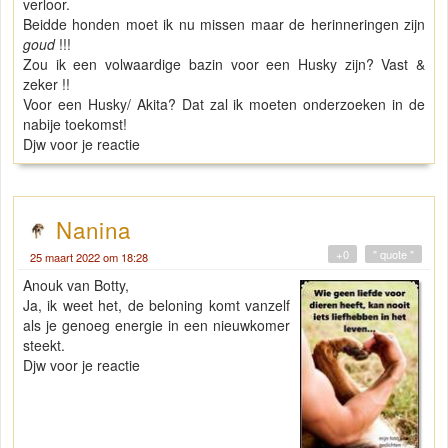
verloor.
Beidde honden moet ik nu missen maar de herinneringen zijn
goud
!!!
Zou ik een volwaardige bazin voor een Husky zijn? Vast &
zeker !!
Voor een Husky/ Akita? Dat zal ik moeten onderzoeken in de
nabije toekomst!
Djw voor je reactie
Nanina
+0
" quote "
25 maart 2022 om 18:28
Anouk van Botty,
Ja, ik weet het, de beloning komt vanzelf
als je genoeg energie in een nieuwkomer
steekt.
Djw voor je reactie