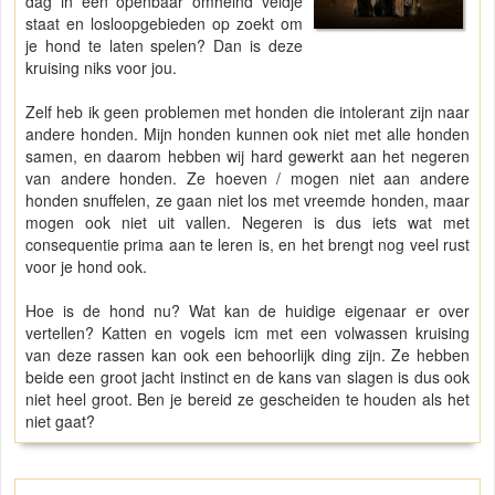
dag in een openbaar omheind veldje
staat en losloopgebieden op zoekt om
je hond te laten spelen? Dan is deze
kruising niks voor jou.
Zelf heb ik geen problemen met honden die intolerant zijn naar
andere honden. Mijn honden kunnen ook niet met alle honden
samen, en daarom hebben wij hard gewerkt aan het negeren
van andere honden. Ze hoeven / mogen niet aan andere
honden snuffelen, ze gaan niet los met vreemde honden, maar
mogen ook niet uit vallen. Negeren is dus iets wat met
consequentie prima aan te leren is, en het brengt nog veel rust
voor je hond ook.
Hoe is de hond nu? Wat kan de huidige eigenaar er over
vertellen? Katten en vogels icm met een volwassen kruising
van deze rassen kan ook een behoorlijk ding zijn. Ze hebben
beide een groot jacht instinct en de kans van slagen is dus ook
niet heel groot. Ben je bereid ze gescheiden te houden als het
niet gaat?