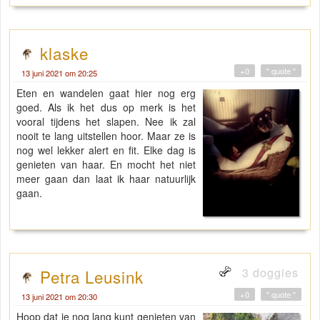
klaske
+0
" quote "
13 juni 2021 om 20:25
Eten en wandelen gaat hier nog erg
goed. Als ik het dus op merk is het
vooral tijdens het slapen. Nee ik zal
nooit te lang uitstellen hoor. Maar ze is
nog wel lekker alert en fit. Elke dag is
genieten van haar. En mocht het niet
meer gaan dan laat ik haar natuurlijk
gaan.
3 doggies
Petra Leusink
+0
" quote "
13 juni 2021 om 20:30
Hoop dat je nog lang kunt genieten van