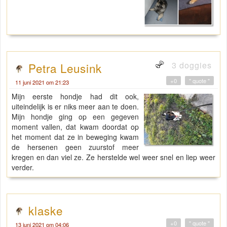
3 doggies
Petra Leusink
+0
" quote "
11 juni 2021 om 21:23
Mijn eerste hondje had dit ook,
uiteindelijk is er niks meer aan te doen.
Mijn hondje ging op een gegeven
moment vallen, dat kwam doordat op
het moment dat ze in beweging kwam
de hersenen geen zuurstof meer
kregen en dan viel ze. Ze herstelde wel weer snel en liep weer
verder.
klaske
+0
" quote "
13 juni 2021 om 04:06