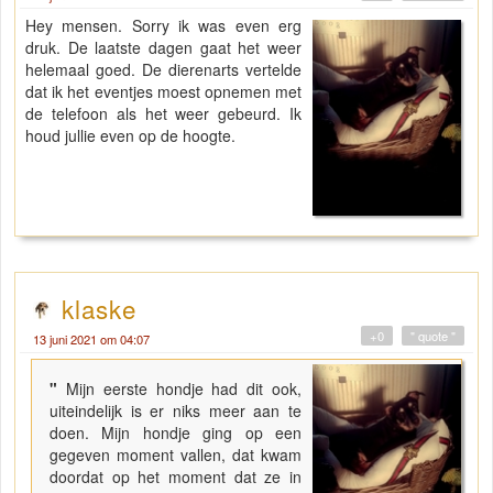
Hey mensen. Sorry ik was even erg
druk. De laatste dagen gaat het weer
helemaal goed. De dierenarts vertelde
dat ik het eventjes moest opnemen met
de telefoon als het weer gebeurd. Ik
houd jullie even op de hoogte.
klaske
+0
" quote "
13 juni 2021 om 04:07
"
Mijn eerste hondje had dit ook,
uiteindelijk is er niks meer aan te
doen. Mijn hondje ging op een
gegeven moment vallen, dat kwam
doordat op het moment dat ze in