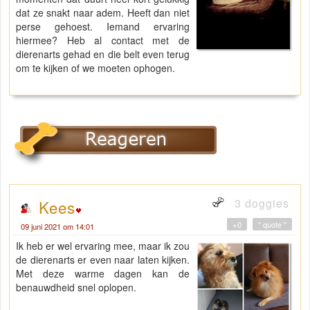
dat ze snakt naar adem. Heeft dan niet
perse gehoest. Iemand ervaring
hiermee? Heb al contact met de
dierenarts gehad en die belt even terug
om te kijken of we moeten ophogen.
3 doggies
Kees
+0
" quote "
09 juni 2021 om 14:01
Ik heb er wel ervaring mee, maar ik zou
de dierenarts er even naar laten kijken.
Met deze warme dagen kan de
benauwdheid snel oplopen.