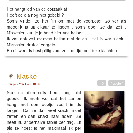
Het hangt idd van de oorzaak af
Heeft de d.a nog niet gebeld ?
Soms vinden ze het fijn om met de voorpoten zo ver als
mogelijk is uit elkaar te liggen , soms doen ze dat zelf .
Misschien kun je je hond hiermee helpen
Ik zou ook zelf ev even bellen met de da . Het is warm ook .
Misschien druk of vergeten
En dit weer is best pittig voor zo'n oudje met deze,klachten
klaske
+0
" quote "
09 juni 2021 om 18:33
Nee de dierenarts heeft nog niet
gebeld. Ik merk wel dat het samen
hangt met een beetje vocht in de
longen. Dat ze dan veel kracht moet
zetten en dan snakt naar adem. Ze
heeft nu anderhalve tablet per dag. En
als ze hoest is het maximaal 1x per