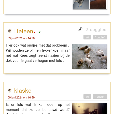
3 doggies
Heleen
+0
" quote "
09 juni 2021 om 14:20
Hier ook wat oudjes met dat probleem ,
Wij houden ze binnen lekker koel maar
net wat Kees zegt ,eerst nazien bij de
dok voor je gaat verhogen met iets .
klaske
+0
" quote "
09 juni 2021 om 16:59
Is er iets wat ik kan doen op het
moment dat ze zo benauwd word?