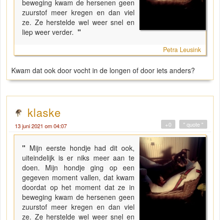
beweging kwam de hersenen geen
zuurstof meer kregen en dan viel
ze. Ze herstelde wel weer snel en
liep weer verder.
"
Petra Leusink
Kwam dat ook door vocht in de longen of door iets anders?
klaske
+0
" quote "
13 juni 2021 om 04:07
"
Mijn eerste hondje had dit ook,
uiteindelijk is er niks meer aan te
doen. Mijn hondje ging op een
gegeven moment vallen, dat kwam
doordat op het moment dat ze in
beweging kwam de hersenen geen
zuurstof meer kregen en dan viel
ze. Ze herstelde wel weer snel en