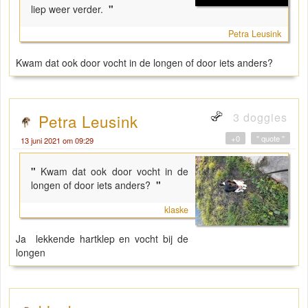
liep weer verder.
"
Petra Leusink
Kwam dat ook door vocht in de longen of door iets anders?
3 doggies
Petra Leusink
+0
" quote "
13 juni 2021 om 09:29
"
Kwam dat ook door vocht in de
longen of door iets anders?
"
klaske
Ja lekkende hartklep en vocht bij de
longen