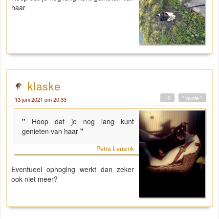
haar
klaske
+0
" quote "
13 juni 2021 om 20:33
"
Hoop dat je nog lang kunt
genieten van haar
"
Petra Leusink
Eventueel ophoging werkt dan zeker
ook niet meer?