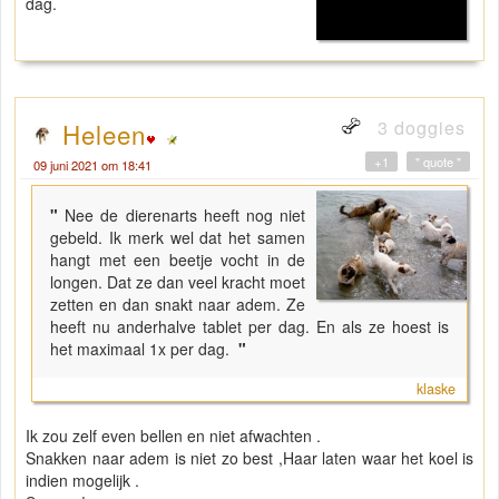
dag.
3 doggies
Heleen
+1
" quote "
09 juni 2021 om 18:41
"
Nee de dierenarts heeft nog niet
gebeld. Ik merk wel dat het samen
hangt met een beetje vocht in de
longen. Dat ze dan veel kracht moet
zetten en dan snakt naar adem. Ze
heeft nu anderhalve tablet per dag. En als ze hoest is
het maximaal 1x per dag.
"
klaske
Ik zou zelf even bellen en niet afwachten .
Snakken naar adem is niet zo best ,Haar laten waar het koel is
indien mogelijk .