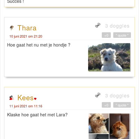
Succes !
3 doggies
Thara
+0
" quote "
10 juni 2021 om 21:20
Hoe gaat het nu met je hondje ?
3 doggies
Kees
+0
" quote "
11 juni 2021 om 11:16
Klaske hoe gaat het met Lara?