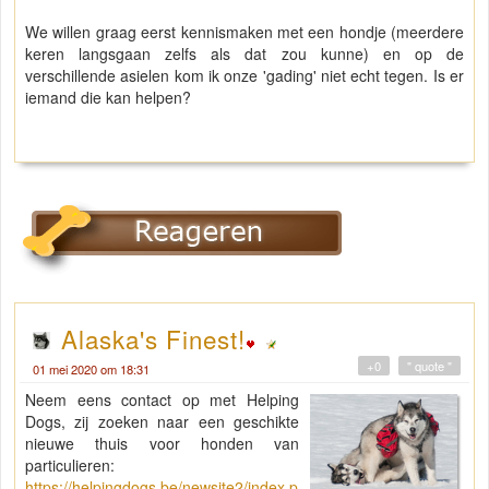
We willen graag eerst kennismaken met een hondje (meerdere
keren langsgaan zelfs als dat zou kunne) en op de
verschillende asielen kom ik onze 'gading' niet echt tegen. Is er
iemand die kan helpen?
Alaska's Finest!
+0
" quote "
01 mei 2020 om 18:31
Neem eens contact op met Helping
Dogs, zij zoeken naar een geschikte
nieuwe thuis voor honden van
particulieren:
https://helpingdogs.be/newsite2/index.p