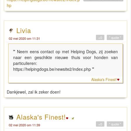
hp
Livia
+0
" quote "
02 mei 2020 om 11:31
"
Neem eens contact op met Helping Dogs, zij zoeken
naar een geschikte nieuwe thuis voor honden van
particulieren:
https://helpingdogs.be/newsite2/index.php
"
Alaska's Finest!
Dankjewel, zal ik zeker doen!
Alaska's Finest!
+0
" quote "
02 mei 2020 om 11:39