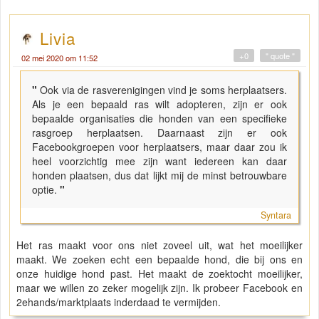
Livia
+0
" quote "
02 mei 2020 om 11:52
"
Ook via de rasverenigingen vind je soms herplaatsers.
Als je een bepaald ras wilt adopteren, zijn er ook
bepaalde organisaties die honden van een specifieke
rasgroep herplaatsen. Daarnaast zijn er ook
Facebookgroepen voor herplaatsers, maar daar zou ik
heel voorzichtig mee zijn want iedereen kan daar
honden plaatsen, dus dat lijkt mij de minst betrouwbare
optie.
"
Syntara
Het ras maakt voor ons niet zoveel uit, wat het moeilijker
maakt. We zoeken echt een bepaalde hond, die bij ons en
onze huidige hond past. Het maakt de zoektocht moeilijker,
maar we willen zo zeker mogelijk zijn. Ik probeer Facebook en
2ehands/marktplaats inderdaad te vermijden.