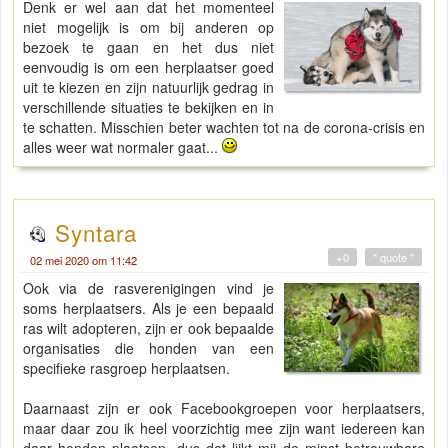
Denk er wel aan dat het momenteel
niet mogelijk is om bij anderen op
bezoek te gaan en het dus niet
eenvoudig is om een herplaatser goed
uit te kiezen en zijn natuurlijk gedrag in
verschillende situaties te bekijken en in
te schatten. Misschien beter wachten tot na de corona-crisis en
alles weer wat normaler gaat...
Syntara
+0
" quote "
02 mei 2020 om 11:42
Ook via de rasverenigingen vind je
soms herplaatsers. Als je een bepaald
ras wilt adopteren, zijn er ook bepaalde
organisaties die honden van een
specifieke rasgroep herplaatsen.
Daarnaast zijn er ook Facebookgroepen voor herplaatsers,
maar daar zou ik heel voorzichtig mee zijn want iedereen kan