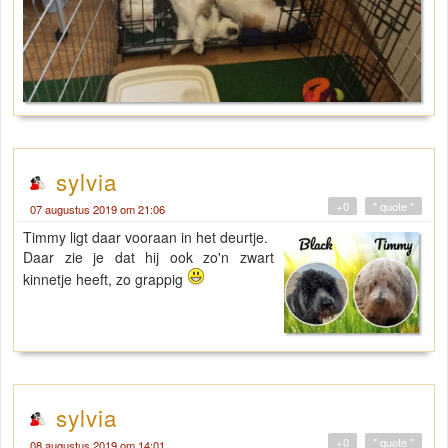
sylvia
+0
" quote "
07 augustus 2019 om 21:06
Timmy ligt daar vooraan in het deurtje.
Daar zie je dat hij ook zo'n zwart
kinnetje heeft, zo grappig
sylvia
+0
" quote "
08 augustus 2019 om 14:01