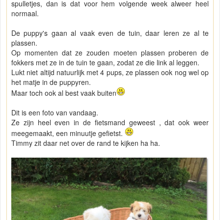
spulletjes, dan is dat voor hem volgende week alweer heel
normaal.
De puppy's gaan al vaak even de tuin, daar leren ze al te
plassen.
Op momenten dat ze zouden moeten plassen proberen de
fokkers met ze in de tuin te gaan, zodat ze die link al leggen.
Lukt niet altijd natuurlijk met 4 pups, ze plassen ook nog wel op
het matje in de puppyren.
Maar toch ook al best vaak buiten
Dit is een foto van vandaag.
Ze zijn heel even in de fietsmand geweest , dat ook weer
meegemaakt, een minuutje gefietst.
Timmy zit daar net over de rand te kijken ha ha.