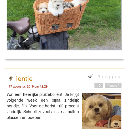
3 doggies
ientje
+0
" quote "
17 augustus 2019 om 12:29
Wat een heerlijke pluizebollen! Je krijgt
volgende week een bijna zindelijk
hondje, fijn. Voor de herfst 100 procent
zindelijk. Scheelt zoveel als ze al buiten
plassen en poepen.