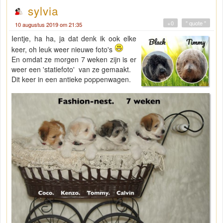
sylvia
+0
" quote "
10 augustus 2019 om 21:35
Ientje, ha ha, ja dat denk ik ook elke
keer, oh leuk weer nieuwe foto's
En omdat ze morgen 7 weken zijn is er
weer een 'statiefoto' van ze gemaakt.
Dit keer in een antieke poppenwagen.