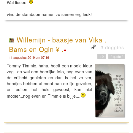
Wat lieeeef
vind de stamboomnamen zo samen erg leuk!
Willemijn - baasje van Vika .
3 doggies
Bams en Ogin ¥ .
+0
" quote "
11 augustus 2019 om 07:16
Tommy Timmie, haha, heeft een mooie kleur
zeg...en wat een heerlijke foto, nog even van
de vrijheid genieten en dan is het zo ver,
hondjes hebben al mooi aan de lijn gezeten,
en buiten het huis geweest, kan niet
mooier...nog even en Timmie is bij je....