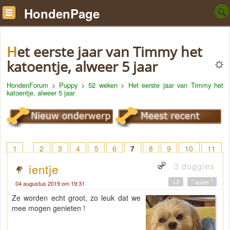
HondenPage
Het eerste jaar van Timmy het
katoentje, alweer 5 jaar
HondenForum
>
Puppy
>
52 weken
>
Het eerste jaar van Timmy het
katoentje, alweer 5 jaar
1
2
3
4
5
6
7
8
9
10
11
12
13
14
15
16
17
18
> 22
3 doggies
ientje
+0
" quote "
04 augustus 2019 om 19:31
Ze worden echt groot, zo leuk dat we
mee mogen genieten !