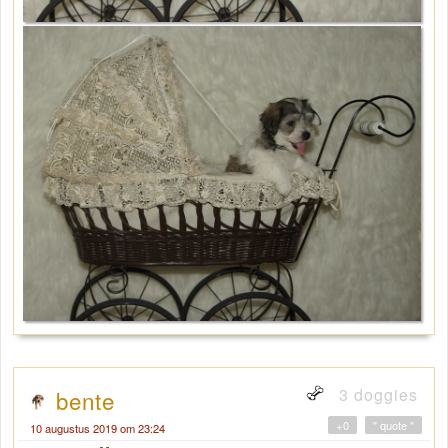
3 doggies
bente
+0
" quote "
10 augustus 2019 om 23:24