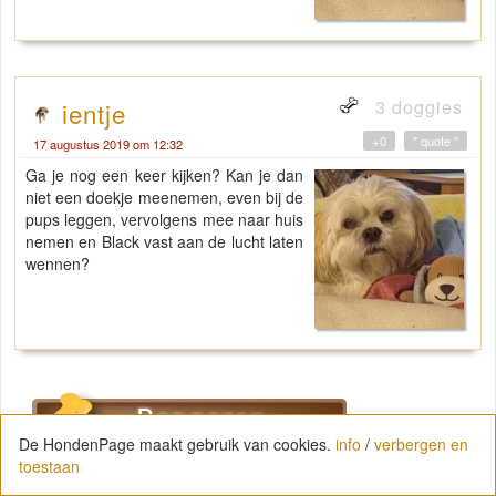
3 doggies
ientje
+0
" quote "
17 augustus 2019 om 12:32
Ga je nog een keer kijken? Kan je dan
niet een doekje meenemen, even bij de
pups leggen, vervolgens mee naar huis
nemen en Black vast aan de lucht laten
wennen?
De HondenPage maakt gebruik van cookies.
info
/
verbergen en
toestaan