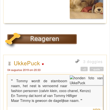
3 doggies
UkkePuck
+0
" quote "
04 augustus 2019 om 20:33
"
Tommy wordt de stamboom
naam, het nest is vernoemd naar
fashion personen (calvin klein, coco chanel, Kenzo)
En Tommy dat komt af van Tommy Hilfiger
Maar Timmy is gewoon de dagelijkse naam.
"
sylvia