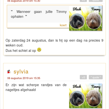
06 augustus 2019 om 15:30
"
Wanneer gaan jullie Timmy
ophalen
"
koert
Op zaterdag 24 augustus, dan is hij op een dag na precies 9
weken oud.
Dus het schiet al op
sylvia
+0
" quote "
06 augustus 2019 om 15:35
Er zijn wat scherpe randjes van de
nageltjes afgehaald