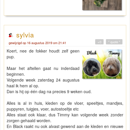
sylvia
+0
" quote "
gewijzigd op 16 augustus 2019 om 21:41
Koert, nee de fokker houdt zelf geen
pup.
Maar het aftellen gaat nu inderdaad
beginnen.
Volgende week zaterdag 24 augustus
haal ik hem al op.
Dan is hij op één dag na precies 9 weken oud.
Alles is al in huis, kleden op de vloer, speeltjes, mandjes,
puppyren, tuigjes, voer, autostoeltje etc
Alles staat ook klaar, dus Timmy kan volgende week zonder
zorgen gehaald worden.
En Black raakt nu ook alvast gewend aan de kleden en nieuwe