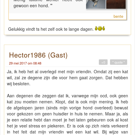
gewoon een hond.
"
bente
Gelukkig vindt ts het zelf ook te lange dagen.
Hector1986 (Gast)
+0
" quote "
29 mei 2017 om 08:48
Ja, ik heb het al overlegd met mijn vriendin. Omdat zij een kat
wil, zal ze degene zijn die voor hem gaat zorgen. Dat hebben
wij besloten.
Aan degenen die zeggen dat ik, vanwege mijn ocd, ook geen
kat zou moeten nemen. Klopt, dat is ook mijn mening. Ik heb
de afgelopen jaren (sinds mijn vorige hond overleed) bewust
voor gekozen om geen huisdier in huis te nemen. Maar ja, als
je een relatie hebt dan moet je het laten gebeuren ook al kost
het je veel stress en piekeren. Er is ook op zich niets verkeerd
in het feit dat mijn vriendin wel een kat wil. Bij wijze van