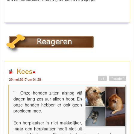
Kees
+1
" quote "
29 mei 2017 om 01:28
"
Onze honden zitten alsnog vijf
dagen lang zes uur alleen hoor. En
onze honden hebben er ook geen
probleem mee.
Een herplaatser is niet makkelijker,
maar een herplaatser hoeft niet uit