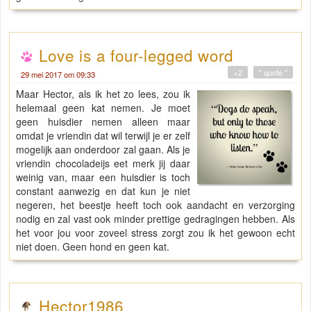
Love is a four-legged word
+2
" quote "
29 mei 2017 om 09:33
Maar Hector, als ik het zo lees, zou ik
helemaal geen kat nemen. Je moet
geen huisdier nemen alleen maar
omdat je vriendin dat wil terwijl je er zelf
mogelijk aan onderdoor zal gaan. Als je
vriendin chocoladeijs eet merk jij daar
weinig van, maar een huisdier is toch
constant aanwezig en dat kun je niet
negeren, het beestje heeft toch ook aandacht en verzorging
nodig en zal vast ook minder prettige gedragingen hebben. Als
het voor jou voor zoveel stress zorgt zou ik het gewoon echt
niet doen. Geen hond en geen kat.
Hector1986