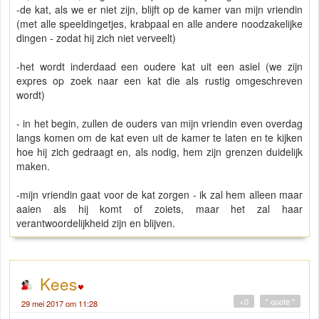
-de kat, als we er niet zijn, blijft op de kamer van mijn vriendin
(met alle speeldingetjes, krabpaal en alle andere noodzakelijke
dingen - zodat hij zich niet verveelt)
-het wordt inderdaad een oudere kat uit een asiel (we zijn
expres op zoek naar een kat die als rustig omgeschreven
wordt)
- in het begin, zullen de ouders van mijn vriendin even overdag
langs komen om de kat even uit de kamer te laten en te kijken
hoe hij zich gedraagt en, als nodig, hem zijn grenzen duidelijk
maken.
-mijn vriendin gaat voor de kat zorgen - ik zal hem alleen maar
aaien als hij komt of zoiets, maar het zal haar
verantwoordelijkheid zijn en blijven.
Kees
+0
" quote "
29 mei 2017 om 11:28