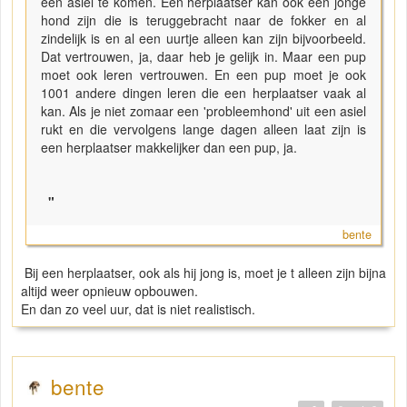
een asiel te komen. Een herplaatser kan ook een jonge
hond zijn die is teruggebracht naar de fokker en al
zindelijk is en al een uurtje alleen kan zijn bijvoorbeeld.
Dat vertrouwen, ja, daar heb je gelijk in. Maar een pup
moet ook leren vertrouwen. En een pup moet je ook
1001 andere dingen leren die een herplaatser vaak al
kan. Als je niet zomaar een 'probleemhond' uit een asiel
rukt en die vervolgens lange dagen alleen laat zijn is
een herplaatser makkelijker dan een pup, ja.
"
bente
Bij een herplaatser, ook als hij jong is, moet je t alleen zijn bijna
altijd weer opnieuw opbouwen.
En dan zo veel uur, dat is niet realistisch.
bente