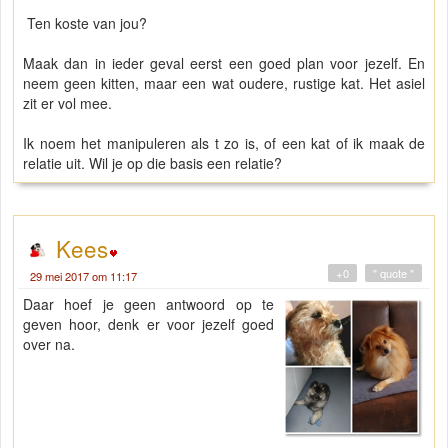
Ten koste van jou?
Maak dan in ieder geval eerst een goed plan voor jezelf. En
neem geen kitten, maar een wat oudere, rustige kat. Het asiel
zit er vol mee.
Ik noem het manipuleren als t zo is, of een kat of ik maak de
relatie uit. Wil je op die basis een relatie?
Kees
+0
" quote "
29 mei 2017 om 11:17
Daar hoef je geen antwoord op te
geven hoor, denk er voor jezelf goed
over na.