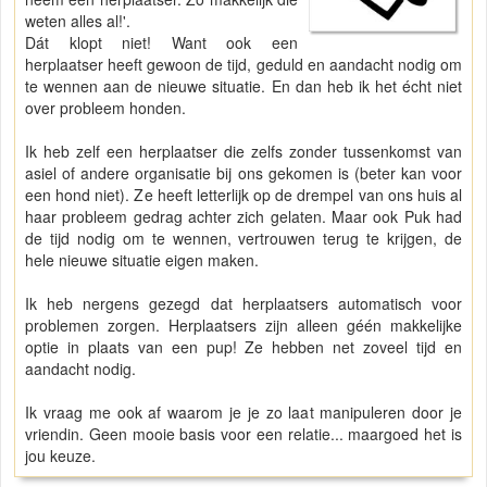
weten alles al!'.
Dát klopt niet! Want ook een
herplaatser heeft gewoon de tijd, geduld en aandacht nodig om
te wennen aan de nieuwe situatie. En dan heb ik het écht niet
over probleem honden.
Ik heb zelf een herplaatser die zelfs zonder tussenkomst van
asiel of andere organisatie bij ons gekomen is (beter kan voor
een hond niet). Ze heeft letterlijk op de drempel van ons huis al
haar probleem gedrag achter zich gelaten. Maar ook Puk had
de tijd nodig om te wennen, vertrouwen terug te krijgen, de
hele nieuwe situatie eigen maken.
Ik heb nergens gezegd dat herplaatsers automatisch voor
problemen zorgen. Herplaatsers zijn alleen géén makkelijke
optie in plaats van een pup! Ze hebben net zoveel tijd en
aandacht nodig.
Ik vraag me ook af waarom je je zo laat manipuleren door je
vriendin. Geen mooie basis voor een relatie... maargoed het is
jou keuze.