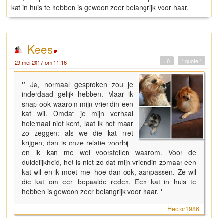
kat in huis te hebben is gewoon zeer belangrijk voor haar.
Kees
+0
" quote "
29 mei 2017 om 11:16
"
Ja, normaal gesproken zou je
inderdaad gelijk hebben. Maar ik
snap ook waarom mijn vriendin een
kat wil. Omdat je mijn verhaal
helemaal niet kent, laat ik het maar
zo zeggen: als we die kat niet
krijgen, dan is onze relatie voorbij -
en ik kan me wel voorstellen waarom. Voor de
duidelijkheid, het is niet zo dat mijn vriendin zomaar een
kat wil en ik moet me, hoe dan ook, aanpassen. Ze wil
die kat om een bepaalde reden. Een kat in huis te
hebben is gewoon zeer belangrijk voor haar.
"
Hector1986