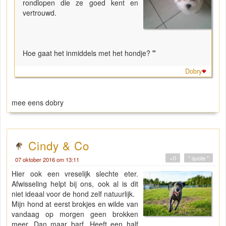
rondlopen die ze goed kent en
vertrouwd.
Hoe gaat het inmiddels met het hondje?
"
Dobry
mee eens dobry
Cindy & Co
+0
" quote "
07 oktober 2016 om 13:11
Hier ook een vreselijk slechte eter.
Afwisseling helpt bij ons, ook al is dit
niet ideaal voor de hond zelf natuurlijk.
Mijn hond at eerst brokjes en wilde van
vandaag op morgen geen brokken
meer. Dan maar barf. Heeft een half