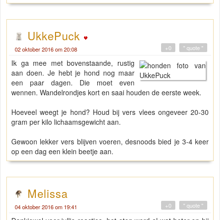
UkkePuck
+0
" quote "
02 oktober 2016 om 20:08
Ik ga mee met bovenstaande, rustig
aan doen. Je hebt je hond nog maar
een paar dagen. Die moet even
wennen. Wandelrondjes kort en saai houden de eerste week.
Hoeveel weegt je hond? Houd bij vers vlees ongeveer 20-30
gram per kilo lichaamsgewicht aan.
Gewoon lekker vers blijven voeren, desnoods bied je 3-4 keer
op een dag een klein beetje aan.
Melissa
+0
" quote "
04 oktober 2016 om 19:41