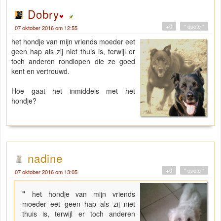
Dobry
+0
" quote "
07 oktober 2016 om 12:55
het hondje van mijn vriends moeder eet
geen hap als zij niet thuis is, terwijl er
toch anderen rondlopen die ze goed
kent en vertrouwd.
Hoe gaat het inmiddels met het
hondje?
nadine
+0
" quote "
07 oktober 2016 om 13:05
"
het hondje van mijn vriends
moeder eet geen hap als zij niet
thuis is, terwijl er toch anderen