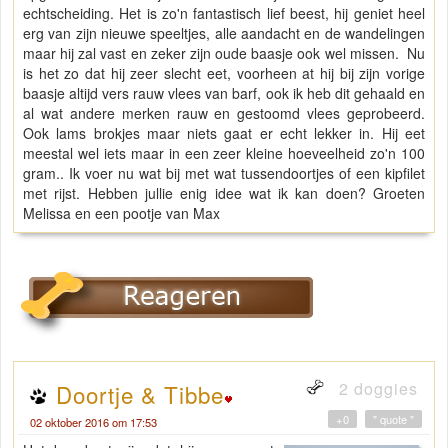
echtscheiding. Het is zo'n fantastisch lief beest, hij geniet heel
erg van zijn nieuwe speeltjes, alle aandacht en de wandelingen
maar hij zal vast en zeker zijn oude baasje ook wel missen. Nu
is het zo dat hij zeer slecht eet, voorheen at hij bij zijn vorige
baasje altijd vers rauw vlees van barf, ook ik heb dit gehaald en
al wat andere merken rauw en gestoomd vlees geprobeerd.
Ook lams brokjes maar niets gaat er echt lekker in. Hij eet
meestal wel iets maar in een zeer kleine hoeveelheid zo'n 100
gram.. Ik voer nu wat bij met wat tussendoortjes of een kipfilet
met rijst. Hebben jullie enig idee wat ik kan doen? Groeten
Melissa en een pootje van Max
2 doggies
Doortje & Tibbe
+0
" quote "
02 oktober 2016 om 17:53