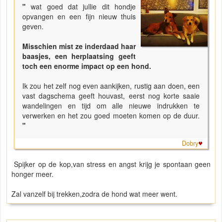
"
wat goed dat jullie dit hondje
opvangen en een fijn nieuw thuis
geven.
Misschien mist ze inderdaad haar
baasjes, een herplaatsing geeft
toch een enorme impact op een hond.
Ik zou het zelf nog even aankijken, rustig aan doen, een
vast dagschema geeft houvast, eerst nog korte saaie
wandelingen en tijd om alle nieuwe indrukken te
verwerken en het zou goed moeten komen op de duur.
"
Dobry
Spijker op de kop,van stress en angst krijg je spontaan geen
honger meer.
Zal vanzelf bij trekken,zodra de hond wat meer went.