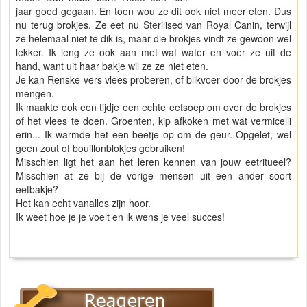
jaar goed gegaan. En toen wou ze dit ook niet meer eten. Dus
nu terug brokjes. Ze eet nu Sterilised van Royal Canin, terwijl
ze helemaal niet te dik is, maar die brokjes vindt ze gewoon wel
lekker. Ik leng ze ook aan met wat water en voer ze uit de
hand, want uit haar bakje wil ze ze niet eten.
Je kan Renske vers vlees proberen, of blikvoer door de brokjes
mengen.
Ik maakte ook een tijdje een echte eetsoep om over de brokjes
of het vlees te doen. Groenten, kip afkoken met wat vermicelli
erin... Ik warmde het een beetje op om de geur. Opgelet, wel
geen zout of bouillonblokjes gebruiken!
Misschien ligt het aan het leren kennen van jouw eetritueel?
Misschien at ze bij de vorige mensen uit een ander soort
eetbakje?
Het kan echt vanalles zijn hoor.
Ik weet hoe je je voelt en ik wens je veel succes!