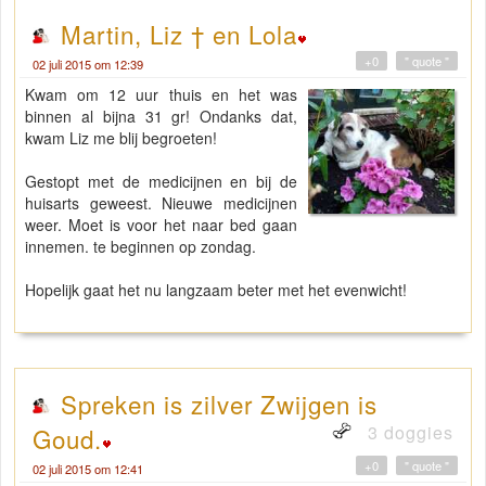
Martin, Liz † en Lola
+0
" quote "
02 juli 2015 om 12:39
Kwam om 12 uur thuis en het was
binnen al bijna 31 gr! Ondanks dat,
kwam Liz me blij begroeten!
Gestopt met de medicijnen en bij de
huisarts geweest. Nieuwe medicijnen
weer. Moet is voor het naar bed gaan
innemen. te beginnen op zondag.
Hopelijk gaat het nu langzaam beter met het evenwicht!
Spreken is zilver Zwijgen is
3 doggies
Goud.
+0
" quote "
02 juli 2015 om 12:41