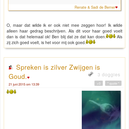
Renate & Sadi de Berner
O, maar dat wilde ik er ook niet mee zeggen hoor! Ik wilde
alleen haar gedrag beschrijven. Als dit voor haar goed voelt
dan is dat helemaal ok! Ben blij dat ze dat kan doen.
Als
zij zich goed voelt, is het voor mij ook goed.
Spreken is zilver Zwijgen is
3 doggies
Goud.
+0
" quote "
21 juni 2015 om 13:39