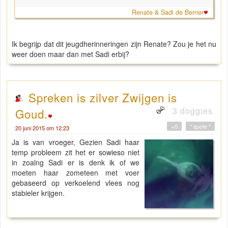
Renate & Sadi de Berner
Ik begrijp dat dit jeugdherinneringen zijn Renate? Zou je het nu
weer doen maar dan met Sadi erbij?
Spreken is zilver Zwijgen is
3 doggies
Goud.
+0
" quote "
20 juni 2015 om 12:23
Ja is van vroeger, Gezien Sadi haar
temp probleem zit het er sowieso niet
in zoalng Sadi er is denk ik of we
moeten haar zometeen met voer
gebaseerd op verkoelend vlees nog
stabieler krijgen.