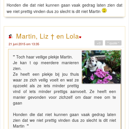
Honden die dat niet kunnen gaan vaak gedrag laten zien dat
we niet prettig vinden dus zo slecht is dit niet Martin
Martin, Liz † en Lola
+0
" quote "
21 juni 2015 om 13:35
"
Toch haar veilige plekje Martin.
Je kan t op meerdere manieren
zien.
Ze heeft een plekje bij jou thuis
waar ze zich veilig voelt en wat ze
opzoekt als ze iets minder prettig
vind of iets minder prettigs aanvoelt. Ze heeft een
manier gevonden voor zichzelf om daar mee om te
gaan
Honden die dat niet kunnen gaan vaak gedrag laten
zien dat we niet prettig vinden dus zo slecht is dit niet
Martin
"