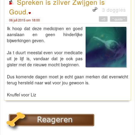
Spreken is zilver Zwijgen is
3 doggies
Goud.
+0
" quote "
06 juli 2015 om 18:00
Ik hoop dat deze medicijnen en goed
aanslaan en geen hinderlijke
bijwerkingen geven.
Ja t duurt meestal even voor medicatie
uit je lijf is, vandaar dat je ook pas
gister met de nieuwe mocht beginnen.
Dus komende dagen moet je echt gaan merken dat evenwicht
terug hersteld naar wat voor jou gewoon is.
Knuffel voor Liz