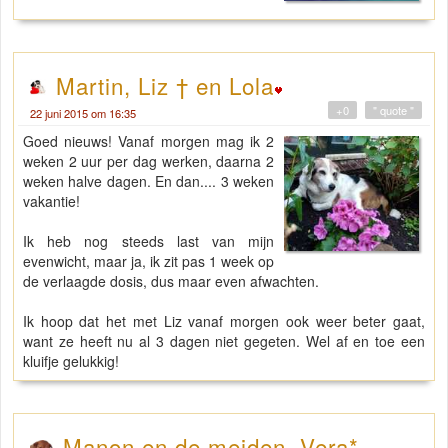
Martin, Liz † en Lola
+0
" quote "
22 juni 2015 om 16:35
Goed nieuws! Vanaf morgen mag ik 2
weken 2 uur per dag werken, daarna 2
weken halve dagen. En dan.... 3 weken
vakantie!
Ik heb nog steeds last van mijn
evenwicht, maar ja, ik zit pas 1 week op
de verlaagde dosis, dus maar even afwachten.
Ik hoop dat het met Liz vanaf morgen ook weer beter gaat,
want ze heeft nu al 3 dagen niet gegeten. Wel af en toe een
kluifje gelukkig!
Manon en de meiden, Vera*,