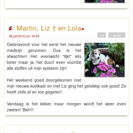
Martin, Liz † en Lola
+0
" quote "
06 juli 2015 om 16:43
Gisteravond voor het eerst het nieuwe
medicijn genomen. Dus is het
afwachten! Het evenwicht "lijkt" iets
beter maar ja, het duurt even voordat
alle stoffen uit mijn systeem zijn!
Het weekend goed doorgekomen met
mijn nieuwe koelkast en met Liz ging het gelukkig ook goed! Ze
heeft zelfs af en toe gegeten!
Vandaag is het lekker maar morgen wordt het weer even
zweten! Bah!!!