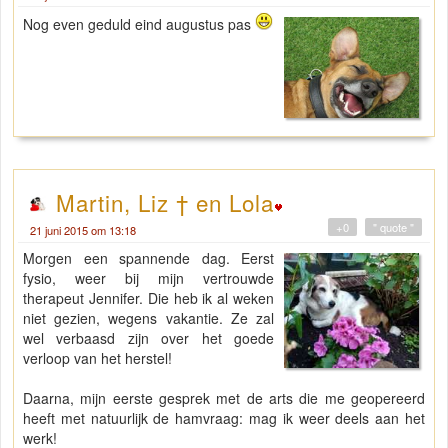
Nog even geduld eind augustus pas
Martin, Liz † en Lola
+0
" quote "
21 juni 2015 om 13:18
Morgen een spannende dag. Eerst
fysio, weer bij mijn vertrouwde
therapeut Jennifer. Die heb ik al weken
niet gezien, wegens vakantie. Ze zal
wel verbaasd zijn over het goede
verloop van het herstel!
Daarna, mijn eerste gesprek met de arts die me geopereerd
heeft met natuurlijk de hamvraag: mag ik weer deels aan het
werk!