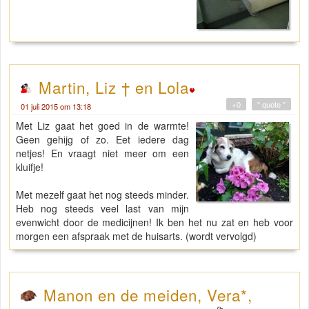
Martin, Liz † en Lola
+0
" quote "
01 juli 2015 om 13:18
Met Liz gaat het goed in de warmte!
Geen gehijg of zo. Eet iedere dag
netjes! En vraagt niet meer om een
kluifje!
Met mezelf gaat het nog steeds minder.
Heb nog steeds veel last van mijn
evenwicht door de medicijnen! Ik ben het nu zat en heb voor
morgen een afspraak met de huisarts. (wordt vervolgd)
Manon en de meiden, Vera*,