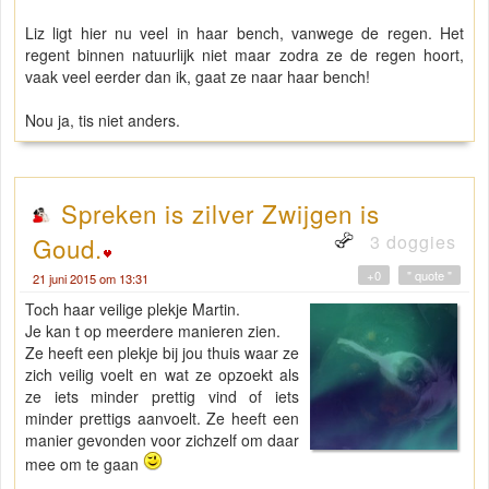
Liz ligt hier nu veel in haar bench, vanwege de regen. Het
regent binnen natuurlijk niet maar zodra ze de regen hoort,
vaak veel eerder dan ik, gaat ze naar haar bench!
Nou ja, tis niet anders.
Spreken is zilver Zwijgen is
3 doggies
Goud.
+0
" quote "
21 juni 2015 om 13:31
Toch haar veilige plekje Martin.
Je kan t op meerdere manieren zien.
Ze heeft een plekje bij jou thuis waar ze
zich veilig voelt en wat ze opzoekt als
ze iets minder prettig vind of iets
minder prettigs aanvoelt. Ze heeft een
manier gevonden voor zichzelf om daar
mee om te gaan