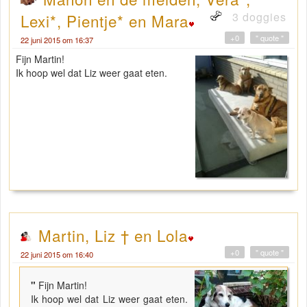
3 doggies
Lexi*, Pientje* en Mara
+0
" quote "
22 juni 2015 om 16:37
Fijn Martin!
Ik hoop wel dat Liz weer gaat eten.
Martin, Liz † en Lola
+0
" quote "
22 juni 2015 om 16:40
"
Fijn Martin!
Ik hoop wel dat Liz weer gaat eten.