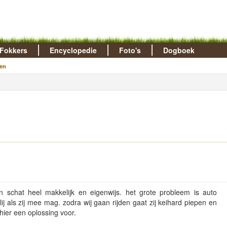
Fokkers
Encyclopedie
Foto's
Dogboek
en
 schat heel makkelijk en eigenwijs. het grote probleem is auto
 blij als zij mee mag. zodra wij gaan rijden gaat zij keihard piepen en
hier een oplossing voor.