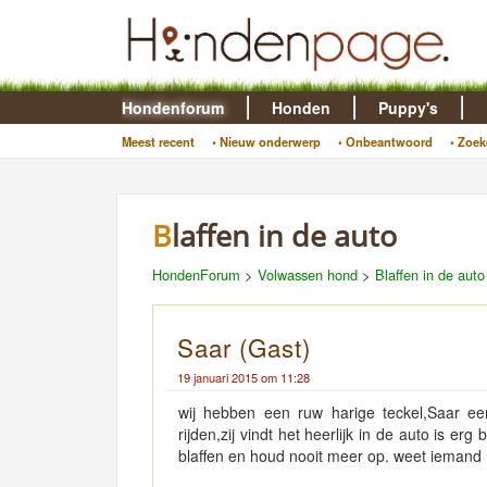
Hondenforum
Honden
Puppy's
Meest recent
• Nieuw onderwerp
• Onbeantwoord
• Zoek
Blaffen in de auto
HondenForum
>
Volwassen hond
>
Blaffen in de auto
Saar (Gast)
19 januari 2015 om 11:28
wij hebben een ruw harige teckel,Saar een
rijden,zij vindt het heerlijk in de auto is erg
blaffen en houd nooit meer op. weet iemand 