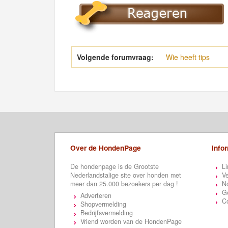
Volgende forumvraag:
Wie heeft tips
Over de HondenPage
Info
De hondenpage is de Grootste
Li
Nederlandstalige site over honden met
Ve
meer dan 25.000 bezoekers per dag !
N
Ge
Adverteren
C
Shopvermelding
Bedrijfsvermelding
Vriend worden van de HondenPage