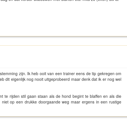
estemming zijn. Ik heb ooit van een trainer eens de tip gekregen om
eb dit eigenlijk nog nooit uitgeprobeerd maar denk dat ik er nog wel
t te rijden stil gaan staan als de hond begint te blaffen en als die
dan niet op een drukke doorgaande weg maar ergens in een rustige