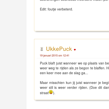
Edit: foutje verbeterd.
UkkePuck
19 januari 2015 om 12:41
Puck blaft juist wanneer we op plaats van b
weer weg te rijden als ze begon te blaffen. H
een keer mee aan de slag ga...
Maar misschien kun jij juist wanneer je begin
weer stil is weer verder rijden. (Doe dit 
straat
).