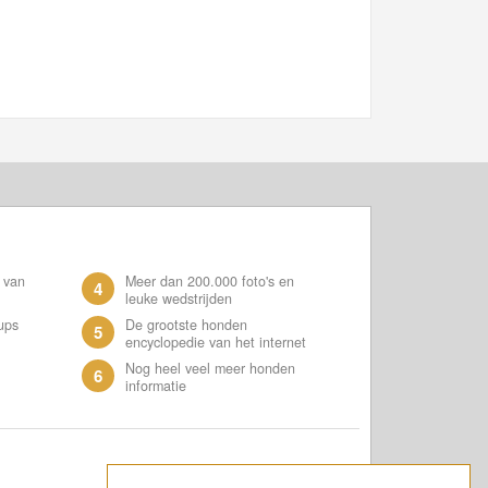
 van
Meer dan 200.000 foto's en
4
leuke wedstrijden
ups
De grootste honden
5
encyclopedie van het internet
Nog heel veel meer honden
6
informatie