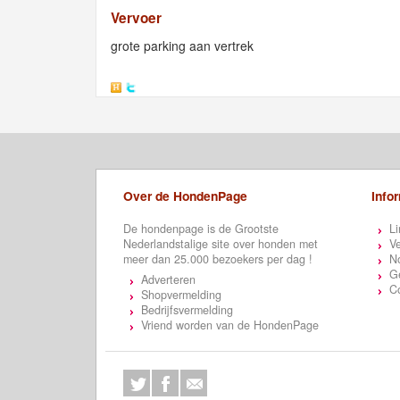
Vervoer
grote parking aan vertrek
Over de HondenPage
Info
De hondenpage is de Grootste
Li
Nederlandstalige site over honden met
Ve
meer dan 25.000 bezoekers per dag !
N
Ge
Adverteren
C
Shopvermelding
Bedrijfsvermelding
Vriend worden van de HondenPage