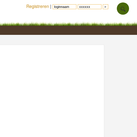
Registreren
|