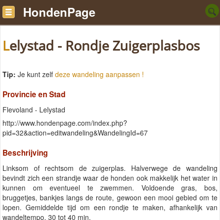
HondenPage
Lelystad - Rondje Zuigerplasbos
Tip:
Je kunt zelf
deze wandeling aanpassen !
Provincie en Stad
Flevoland - Lelystad
http://www.hondenpage.com/index.php?
pid=32&action=editwandeling&WandelingId=67
Beschrijving
Linksom of rechtsom de zuigerplas. Halverwege de wandeling
bevindt zich een strandje waar de honden ook makkelijk het water in
kunnen om eventueel te zwemmen. Voldoende gras, bos,
bruggetjes, bankjes langs de route, gewoon een mooi gebied om te
lopen. Gemiddelde tijd om een rondje te maken, afhankelijk van
wandeltempo, 30 tot 40 min.