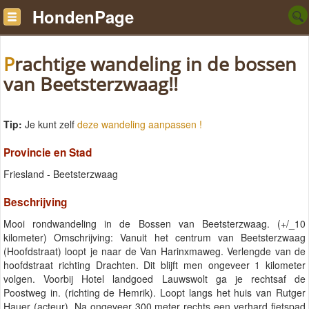
HondenPage
Prachtige wandeling in de bossen
van Beetsterzwaag!!
Tip:
Je kunt zelf
deze wandeling aanpassen !
Provincie en Stad
Friesland - Beetsterzwaag
Beschrijving
Mooi rondwandeling in de Bossen van Beetsterzwaag. (+/_10
kilometer) Omschrijving: Vanuit het centrum van Beetsterzwaag
(Hoofdstraat) loopt je naar de Van Harinxmaweg. Verlengde van de
hoofdstraat richting Drachten. Dit blijft men ongeveer 1 kilometer
volgen. Voorbij Hotel landgoed Lauwswolt ga je rechtsaf de
Poostweg in. (richting de Hemrik). Loopt langs het huis van Rutger
Hauer (acteur). Na ongeveer 300 meter rechts een verhard fietspad