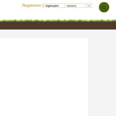
Registreren
|