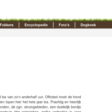
Fokkers
Encyclopedie
Foto's
Dogboek
os van zo'n anderhalf uur. Officieel moet de hond
 lopen hier het hele jaar los. Prachtig en heerlijk
nden, de zgn. struingebieden, een duidelijk bordje
scentrum Het reigersbos, welke verboden is voor