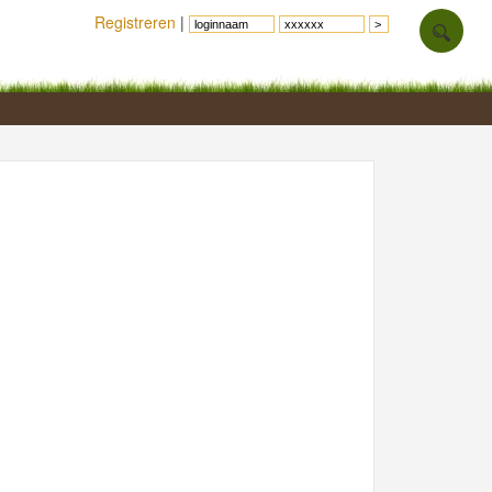
Registreren
|