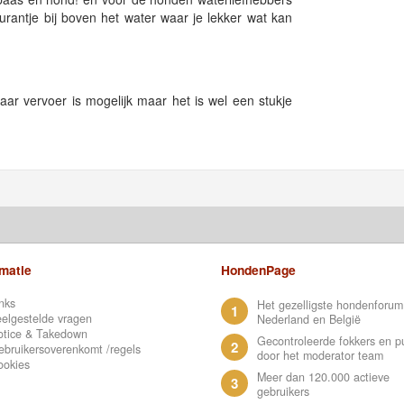
urantje bij boven het water waar je lekker wat kan
r vervoer is mogelijk maar het is wel een stukje
rmatie
HondenPage
nks
Het gezelligste hondenforum
1
elgestelde vragen
Nederland en België
otice & Takedown
Gecontroleerde fokkers en p
2
bruikersoverenkomt /regels
door het moderator team
ookies
Meer dan 120.000 actieve
3
gebruikers