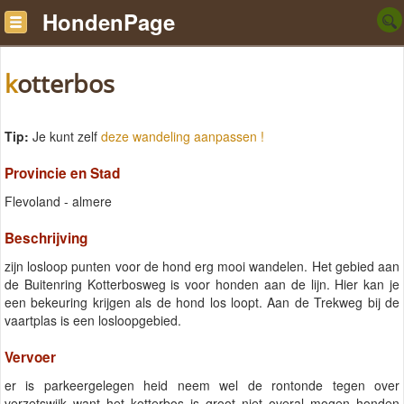
HondenPage
kotterbos
Tip:
Je kunt zelf
deze wandeling aanpassen !
Provincie en Stad
Flevoland - almere
Beschrijving
zijn losloop punten voor de hond erg mooi wandelen. Het gebied aan
de Buitenring Kotterbosweg is voor honden aan de lijn. Hier kan je
een bekeuring krijgen als de hond los loopt. Aan de Trekweg bij de
vaartplas is een losloopgebied.
Vervoer
er is parkeergelegen heid neem wel de rontonde tegen over
verzetswijk want het kotterbos is groot niet overal mogen honden