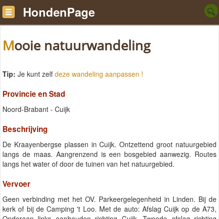
HondenPage
Mooie natuurwandeling
Tip:
Je kunt zelf
deze wandeling aanpassen !
Provincie en Stad
Noord-Brabant - Cuijk
Beschrijving
De Kraayenbergse plassen in Cuijk. Ontzettend groot natuurgebied
langs de maas. Aangrenzend is een bosgebied aanwezig. Routes
langs het water of door de tuinen van het natuurgebied.
Vervoer
Geen verbinding met het OV. Parkeergelegenheid in Linden. Bij de
kerk of bij de Camping 't Loo. Met de auto: Afslag Cuijk op de A73,
Onderaan links aanhouden richting Cuijk. Tweede afslag richting