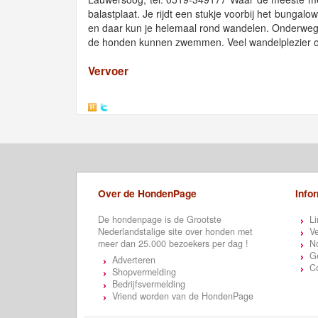
balastplaat. Je rijdt een stukje voorbij het bungalo
en daar kun je helemaal rond wandelen. Onderweg
de honden kunnen zwemmen. Veel wandelplezier 
Vervoer
Over de HondenPage
Info
De hondenpage is de Grootste
Li
Nederlandstalige site over honden met
Ve
meer dan 25.000 bezoekers per dag !
N
Ge
Adverteren
C
Shopvermelding
Bedrijfsvermelding
Vriend worden van de HondenPage