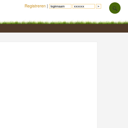
Registreren
|