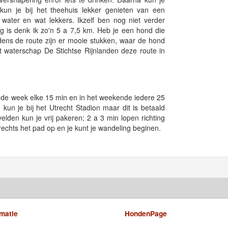
un je bij het theehuis lekker genieten van een
ater en wat lekkers. Ikzelf ben nog niet verder
 is denk ik zo'n 5 a 7,5 km. Heb je een hond die
ens de route zijn er mooie stukken, waar de hond
et waterschap De Stichtse Rijnlanden deze route in
oor de week elke 15 min en in het weekende iedere 25
kun je bij het Utrecht Stadion maar dit is betaald
velden kun je vrij pakeren; 2 a 3 min lopen richting
 rechts het pad op en je kunt je wandeling beginen.
rmatie
HondenPage