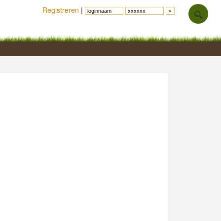
Registreren
|