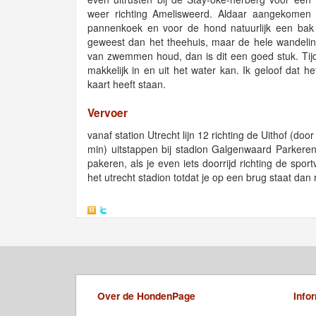
weer richting Amelisweerd. Aldaar aangekomen k
pannenkoek en voor de hond natuurlijk een bak w
geweest dan het theehuis, maar de hele wandeling
van zwemmen houd, dan is dit een goed stuk. Tijd
makkelijk in en uit het water kan. Ik geloof dat h
kaart heeft staan.
Vervoer
vanaf station Utrecht lijn 12 richting de Uithof (d
min) uitstappen bij stadion Galgenwaard Parkeren 
pakeren, als je even iets doorrijd richting de sport
het utrecht stadion totdat je op een brug staat dan
Over de HondenPage
Info