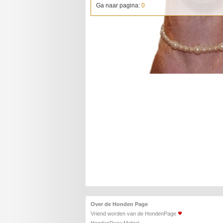
Ga naar pagina:
0
Over de
Honden Page
Vriend worden van de HondenPage
HondenPage Mobiel