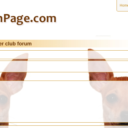
Hom
r club forum