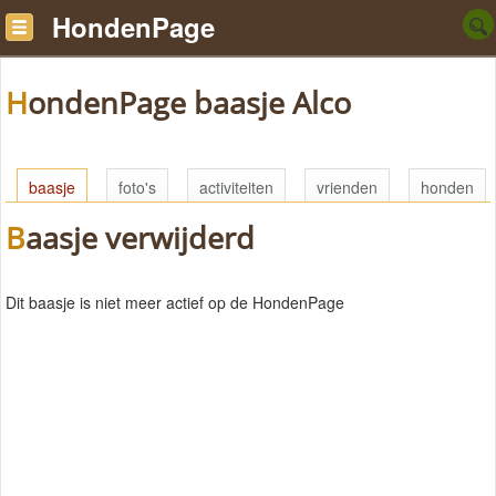
HondenPage
HondenPage baasje Alco
baasje
foto's
activiteiten
vrienden
honden
Baasje verwijderd
Dit baasje is niet meer actief op de HondenPage