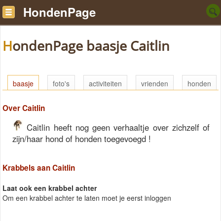
HondenPage
HondenPage baasje Caitlin
baasje
foto's
activiteiten
vrienden
honden
Over Caitlin
Caitlin heeft nog geen verhaaltje over zichzelf of
zijn/haar hond of honden toegevoegd !
Krabbels aan Caitlin
Laat ook een krabbel achter
Om een krabbel achter te laten moet je eerst inloggen