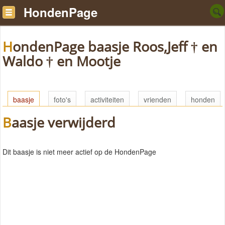
HondenPage
HondenPage baasje Roos,Jeff † en
Waldo † en Mootje
baasje
foto's
activiteiten
vrienden
honden
Baasje verwijderd
Dit baasje is niet meer actief op de HondenPage