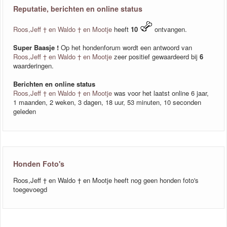
Reputatie, berichten en online status
Roos,Jeff † en Waldo † en Mootje
heeft
10
ontvangen.
Super Baasje !
Op het hondenforum wordt een antwoord van
Roos,Jeff † en Waldo † en Mootje
zeer positief gewaardeerd bij
6
waarderingen.
Berichten en online status
Roos,Jeff † en Waldo † en Mootje
was voor het laatst online 6 jaar,
1 maanden, 2 weken, 3 dagen, 18 uur, 53 minuten, 10 seconden
geleden
Honden Foto's
Roos,Jeff † en Waldo † en Mootje heeft nog geen honden foto's
toegevoegd