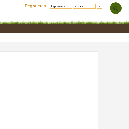
Registreren
|