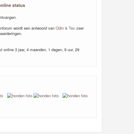
online status
ntvangen.
nforum wordt een antwoord van
Odin & Tex
zeer
aarderingen.
t online 3 jaar, 4 maanden, 1 dagen, 9 uur, 29