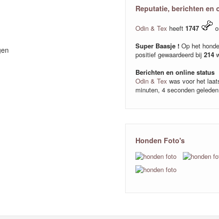
Reputatie, berichten en 
Odin & Tex
heeft
1747
o
Super Baasje !
Op het honde
gen
positief gewaardeerd bij
214
w
Berichten en online status
Odin & Tex
was voor het laats
minuten, 4 seconden geleden
Honden Foto's