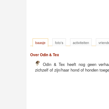
baasje
foto's
activiteiten
vriend
Over Odin & Tex
Odin & Tex heeft nog geen verhaa
zichzelf of zijn/haar hond of honden toeg