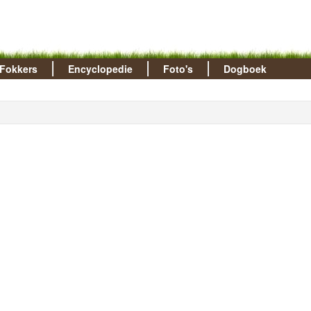
Fokkers
Encyclopedie
Foto's
Dogboek