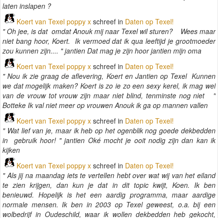
laten inslapen ?
Koert van Texel poppy x
schreef in
Daten op Texel!
" Oh jee, is dat omdat Anouk mij naar Texel wil sturen? Wees maar
niet bang hoor, Koert. Ik vermoed dat ik qua leeftijd je grootmoeder
zou kunnen zijn.... " jantien Dat mag je zijn hoor jantien mijn oma
Koert van Texel poppy x
schreef in
Daten op Texel!
" Nou ik zie graag de aflevering, Koert en Jantien op Texel Kunnen
we dat mogelijk maken? Koert is zo ie zo een sexy kerel, ik mag wel
van de vrouw tot vrouw zijn maar niet blind, tenminste nog niet "
Botteke Ik val niet meer op vrouwen Anouk ik ga op mannen vallen
Koert van Texel poppy x
schreef in
Daten op Texel!
" Wat lief van je, maar ik heb op het ogenblik nog goede dekbedden
in gebruik hoor! " jantien Oké mocht je ooit nodig zijn dan kan ik
kijken
Koert van Texel poppy x
schreef in
Daten op Texel!
" Als jij na maandag iets te vertellen hebt over wat wij van het eiland
te zien krijgen, dan kun je dat in dit topic kwijt, Koen. Ik ben
benieuwd. Hopelijk is het een aardig programma, maar aardige
normale mensen. Ik ben in 2003 op Texel geweest, o.a. bij een
wolbedrijf in Oudeschild, waar ik wollen dekbedden heb gekocht,