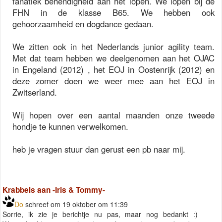
fanatiek behendigheid aan het lopen. We lopen bij de
FHN in de klasse B65. We hebben ook
gehoorzaamheid en dogdance gedaan.
We zitten ook in het Nederlands junior agility team.
Met dat team hebben we deelgenomen aan het OJAC
in Engeland (2012) , het EOJ in Oostenrijk (2012) en
deze zomer doen we weer mee aan het EOJ in
Zwitserland.
Wij hopen over een aantal maanden onze tweede
hondje te kunnen verwelkomen.
heb je vragen stuur dan gerust een pb naar mij.
Krabbels aan -Iris & Tommy-
Do
schreef om 19 oktober om 11:39
Sorrie, ik zie je berichtje nu pas, maar nog bedankt :)