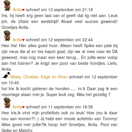
Anita
schreef om 13 september om 21:18
Iris, hij heeft erg geen last van of geeft dat iig niet aan. Leuk
joh, de 25ste een wedstrijd! Alvast veel succes gewenst!
Groetjes Anita.
Anita
schreef om 12 september om 22:44
Hee Iris! Hier alles goed hoor. Alleen heeft Spike een plek bij
zijn neus die af en toe kapot gaat, zijn we al mee naar de DA
geweest, mss nog maar een keer terug... En jullie weer volop
aan het trainen? Je krijgt een poot van beide hondjes. Liefs,
Anita.
Misky, Chukkie, Edge en Khan
schreef om 12 september
om 10:40
hoi Iris Ik kocht gisteren de honden...... nr.9 Daar zag ik een
reportage staan met je. Super leuk zeg. Was het gezellig ?
Anita
schreef om 11 september om 18:38
Hee Iris,ik vind mijn profielfoto ook zo leuk! Hoe zou ik daar
nou aan komen?!:-) Jij hebt een mooie actiefoto van Tommy!
Alles goed met jullie?Ik hoop het! Groetjes, Anita. Poot van
Spike en Matchy.