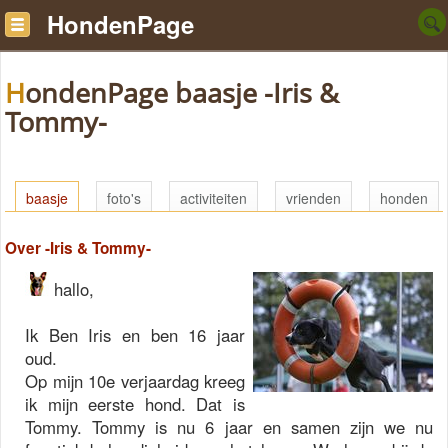
HondenPage
HondenPage baasje -Iris &
Tommy-
baasje
foto's
activiteiten
vrienden
honden
Over -Iris & Tommy-
hallo,
Ik Ben Iris en ben 16 jaar
oud.
Op mijn 10e verjaardag kreeg
ik mijn eerste hond. Dat is
Tommy. Tommy is nu 6 jaar en samen zijn we nu