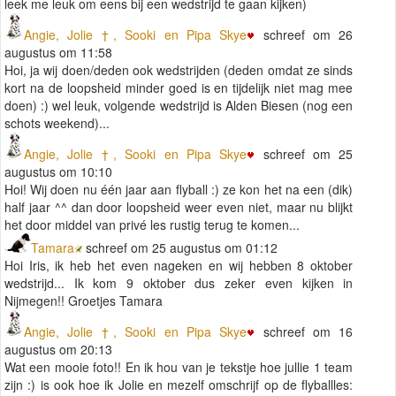
leek me leuk om eens bij een wedstrijd te gaan kijken)
Angie, Jolie †, Sooki en Pipa Skye
schreef om 26
augustus om 11:58
Hoi, ja wij doen/deden ook wedstrijden (deden omdat ze sinds
kort na de loopsheid minder goed is en tijdelijk niet mag mee
doen) :) wel leuk, volgende wedstrijd is Alden Biesen (nog een
schots weekend)...
Angie, Jolie †, Sooki en Pipa Skye
schreef om 25
augustus om 10:10
Hoi! Wij doen nu één jaar aan flyball :) ze kon het na een (dik)
half jaar ^^ dan door loopsheid weer even niet, maar nu blijkt
het door middel van privé les rustig terug te komen...
Tamara
schreef om 25 augustus om 01:12
Hoi Iris, ik heb het even nageken en wij hebben 8 oktober
wedstrijd... Ik kom 9 oktober dus zeker even kijken in
Nijmegen!! Groetjes Tamara
Angie, Jolie †, Sooki en Pipa Skye
schreef om 16
augustus om 20:13
Wat een mooie foto!! En ik hou van je tekstje hoe jullie 1 team
zijn :) is ook hoe ik Jolie en mezelf omschrijf op de flyballles: