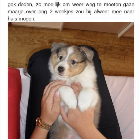
gek deden, zo moeilijk om weer weg te moeten gaan
maarja over ong 2 weekjes zou hij alweer mee naar
huis mogen.