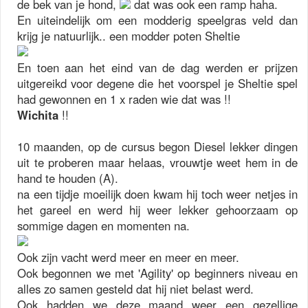
de bek van je hond,
dat was ook een ramp haha.
En uiteindelijk om een modderig speelgras veld dan
krijg je natuurlijk.. een modder poten Sheltie
En toen aan het eind van de dag werden er prijzen
uitgereikd voor degene die het voorspel je Sheltie spel
had gewonnen en 1 x raden wie dat was !!
Wichita
!!
10 maanden, op de cursus begon Diesel lekker dingen
uit te proberen maar helaas, vrouwtje weet hem in de
hand te houden (A).
na een tijdje moeilijk doen kwam hij toch weer netjes in
het gareel en werd hij weer lekker gehoorzaam op
sommige dagen en momenten na.
Ook zijn vacht werd meer en meer en meer.
Ook begonnen we met 'Agility' op beginners niveau en
alles zo samen gesteld dat hij niet belast werd.
Ook hadden we deze maand weer een gezellige