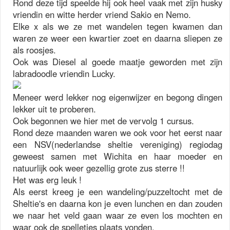
Rond deze tijd speelde hij ook heel vaak met zijn husky
vriendin en witte herder vriend Sakio en Nemo.
Elke x als we ze met wandelen tegen kwamen dan
waren ze weer een kwartier zoet en daarna sliepen ze
als roosjes.
Ook was Diesel al goede maatje geworden met zijn
labradoodle vriendin Lucky.
Meneer werd lekker nog eigenwijzer en begong dingen
lekker uit te proberen.
Ook begonnen we hier met de vervolg 1 cursus.
Rond deze maanden waren we ook voor het eerst naar
een NSV(nederlandse sheltie vereniging) regiodag
geweest samen met Wichita en haar moeder en
natuurlijk ook weer gezellig grote zus sterre !!
Het was erg leuk !
Als eerst kreeg je een wandeling/puzzeltocht met de
Sheltie's en daarna kon je even lunchen en dan zouden
we naar het veld gaan waar ze even los mochten en
waar ook de spelletjes plaats vonden.