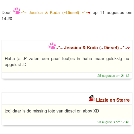
Door
~*~ Jessica & Koda (~Diesel) ~*~
op 11 augustus om
14:20
~*~ Jessica & Koda (~Diesel) ~*~
Haha ja :P zaten een paar foutjes in haha maar gelukkig nu
opgelost :D
25 augustus om 21:12
Lizzie en Sterre
jeej daar is de missing foto van diesel en abby XD
23 augustus om 17:48