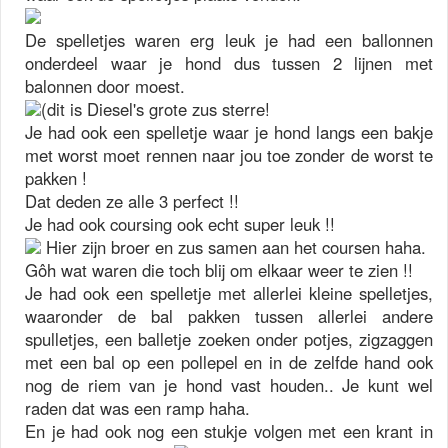
De spelletjes waren erg leuk je had een ballonnen
onderdeel waar je hond dus tussen 2 lijnen met
balonnen door moest.
(dit is Diesel's grote zus sterre!
Je had ook een spelletje waar je hond langs een bakje
met worst moet rennen naar jou toe zonder de worst te
pakken !
Dat deden ze alle 3 perfect !!
Je had ook coursing ook echt super leuk !!
Hier zijn broer en zus samen aan het coursen haha.
Gôh wat waren die toch blij om elkaar weer te zien !!
Je had ook een spelletje met allerlei kleine spelletjes,
waaronder de bal pakken tussen allerlei andere
spulletjes, een balletje zoeken onder potjes, zigzaggen
met een bal op een pollepel en in de zelfde hand ook
nog de riem van je hond vast houden.. Je kunt wel
raden dat was een ramp haha.
En je had ook nog een stukje volgen met een krant in