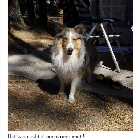
Het is nu echt al een stoere vent !!