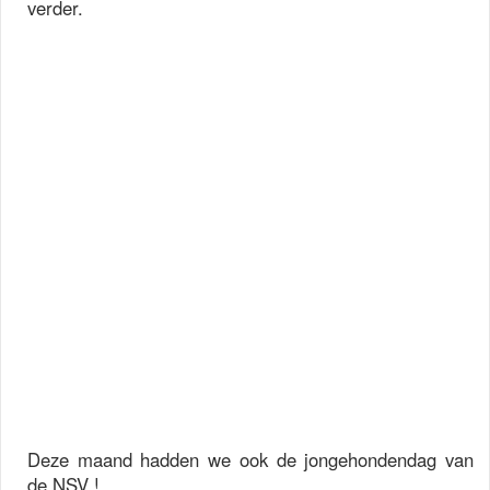
verder.
Deze maand hadden we ook de jongehondendag van
de NSV !