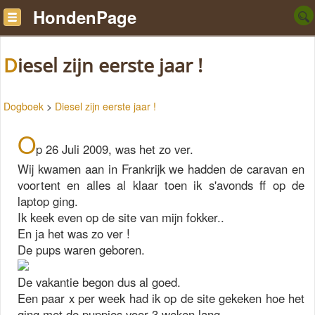
HondenPage
Diesel zijn eerste jaar !
Dogboek
>
Diesel zijn eerste jaar !
O
p 26 Juli 2009, was het zo ver.
Wij kwamen aan in Frankrijk we hadden de caravan en
voortent en alles al klaar toen ik s'avonds ff op de
laptop ging.
Ik keek even op de site van mijn fokker..
En ja het was zo ver !
De pups waren geboren.
De vakantie begon dus al goed.
Een paar x per week had ik op de site gekeken hoe het
ging met de puppies voor 3 weken lang.