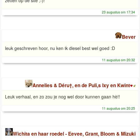
zetten op de site ;-)!
23 augustus om 17:34
Bever
leuk geschreven hoor, nu ken ik diesel best wel goed :D
11 augustus om 20:32
Annelies & Déru†, en de Puli,s Ixy en Kwint
Leuk verhaal, en zo zou je nog wel door kunnen gaan hè!!
11 augustus om 20:25
Wichita en haar roedel - Eevee, Grant, Bloom & Mizuki