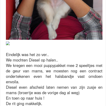
Eindelijk was het zo ver..
We mochten Diesel op halen..
We kregen een mooi puppypakket mee 2 speeltjes met
de geur van mams, we moesten nog een contract
ondertekenen even het halsbandje vast omdoen
envoila.
Diesel even afscheid laten nemen van zijn zusje en
mams (broertje was de vorige dag al weg)
En toen op naar huis !
De rit ging makkelijk.