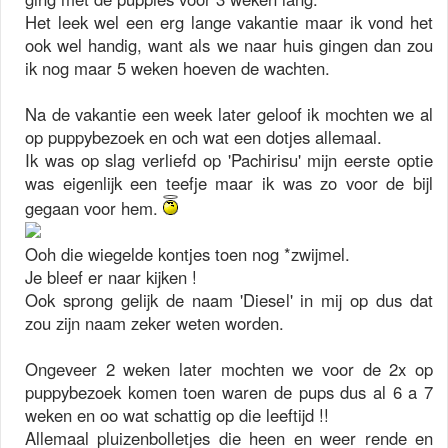
Het leek wel een erg lange vakantie maar ik vond het
ook wel handig, want als we naar huis gingen dan zou
ik nog maar 5 weken hoeven de wachten.
Na de vakantie een week later geloof ik mochten we al
op puppybezoek en och wat een dotjes allemaal.
Ik was op slag verliefd op 'Pachirisu' mijn eerste optie
was eigenlijk een teefje maar ik was zo voor de bijl
gegaan voor hem.
Ooh die wiegelde kontjes toen nog *zwijmel.
Je bleef er naar kijken !
Ook sprong gelijk de naam 'Diesel' in mij op dus dat
zou zijn naam zeker weten worden.
Ongeveer 2 weken later mochten we voor de 2x op
puppybezoek komen toen waren de pups dus al 6 a 7
weken en oo wat schattig op die leeftijd !!
Allemaal pluizenbolletjes die heen en weer rende en