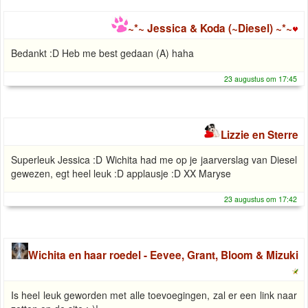
~*~ Jessica & Koda (~Diesel) ~*~
Bedankt :D Heb me best gedaan (A) haha
23 augustus om 17:45
Lizzie en Sterre
Superleuk Jessica :D Wichita had me op je jaarverslag van Diesel
gewezen, egt heel leuk :D applausje :D XX Maryse
23 augustus om 17:42
Wichita en haar roedel - Eevee, Grant, Bloom & Mizuki
Is heel leuk geworden met alle toevoegingen, zal er een link naar