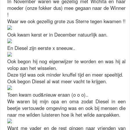
In November waren we gezellig met Wichita en haar
moeder (onze fokker dus) mee gegaan naar de Winner
!
Waar we ook gezellig grote zus Sterre tegen kwamen !!
Ook kwam kerst er in December natuurlijk aan.
En Diesel zijn eerste x sneeuw..
Ook begon hij nog eigenwijzer te worden en was hij al
volop aan het wisselen.
Deze tijd was ook minder knuffel tijd en meer speeltijd.
Ook begon Diesel al wat meer vacht te krijgen.
Toen kwam oud&nieuw eraan (o o o)..
We waren bij mijn opa en oma zodat Diesel in een
beetje vertouwde omgeving was en ook bij mensen die
naar me wilden luisteren hoe ik het wilde aanpakken.
Want me vader en de rest gingen naar vrienden van