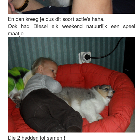
En dan kreeg je dus dit soort actie's haha.
Ook had Diesel elk weekend natuurlijk een speel
maatje..
Die 2 hadden lol samen !!