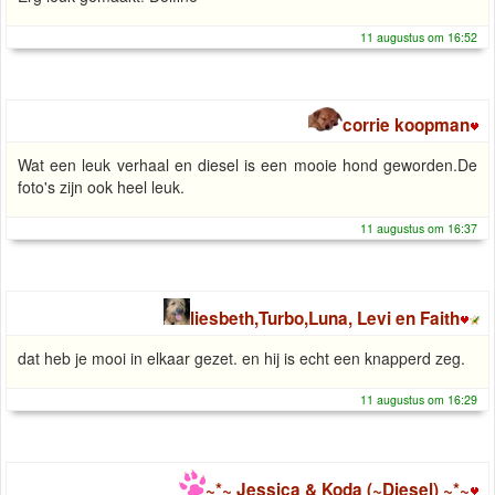
11 augustus om 16:52
corrie koopman
Wat een leuk verhaal en diesel is een mooie hond geworden.De
foto's zijn ook heel leuk.
11 augustus om 16:37
liesbeth,Turbo,Luna, Levi en Faith
dat heb je mooi in elkaar gezet. en hij is echt een knapperd zeg.
11 augustus om 16:29
~*~ Jessica & Koda (~Diesel) ~*~