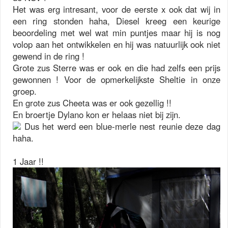
Het was erg intresant, voor de eerste x ook dat wij in
een ring stonden haha, Diesel kreeg een keurige
beoordeling met wel wat min puntjes maar hij is nog
volop aan het ontwikkelen en hij was natuurlijk ook niet
gewend in de ring !
Grote zus Sterre was er ook en die had zelfs een prijs
gewonnen ! Voor de opmerkelijkste Sheltie in onze
groep.
En grote zus Cheeta was er ook gezellig !!
En broertje Dylano kon er helaas niet bij zijn.
Dus het werd een blue-merle nest reunie deze dag
haha.
1 Jaar !!