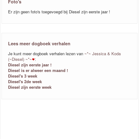
Foto's
Er zijn geen foto's toegevoegd bij Diesel zijn eerste jaar !
Lees meer dogboek verhalen
Je kunt meer dogboek verhalen lezen van
~*~ Jessica & Koda
(~Diesel) ~*~
:
Diesel zijn eerste jaar !
Diesel is er alweer een maand !
Diesel's 3 week
Diesel's 2de week
Diesel zijn eerste week