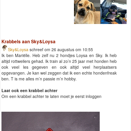
Krabbels aan Sky&Loysa
Sky&Loysa
schreef om 26 augustus om 10:55
Ik ben Mariëlle. Heb zelf nu 2 hondjes Loysa en Sky. Ik heb
altijd rottweilers gehad. Ik train al zo’n 25 jaar met honden heb
ook veel les gegeven en ook altijd veel herplaatsers
opgevangen. Je kan wel zeggen dat ik een echte hondenfreak
ben. T is me alles m’n passie m’n hobby.
Laat ook een krabbel achter
Om een krabbel achter te laten moet je eerst inloggen