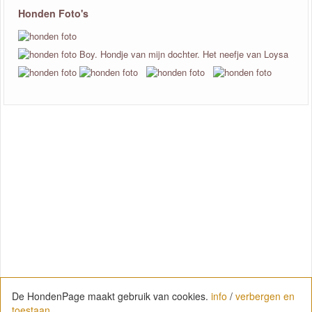
Honden Foto's
De HondenPage maakt gebruik van cookies.
info
/
verbergen en
toestaan