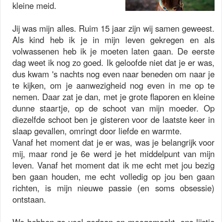
kleine meid.
Jij was mijn alles. Ruim 15 jaar zijn wij samen geweest.
Als kind heb ik je in mijn leven gekregen en als
volwassenen heb ik je moeten laten gaan. De eerste
dag weet ik nog zo goed. Ik geloofde niet dat je er was,
dus kwam 's nachts nog even naar beneden om naar je
te kijken, om je aanwezigheid nog even in me op te
nemen. Daar zat je dan, met je grote flaporen en kleine
dunne staartje, op de schoot van mijn moeder. Op
diezelfde schoot ben je gisteren voor de laatste keer in
slaap gevallen, omringt door liefde en warmte.
Vanaf het moment dat je er was, was je belangrijk voor
mij, maar rond je 6e werd je het middelpunt van mijn
leven. Vanaf het moment dat ik me echt met jou bezig
ben gaan houden, me echt volledig op jou ben gaan
richten, is mijn nieuwe passie (en soms obsessie)
ontstaan.