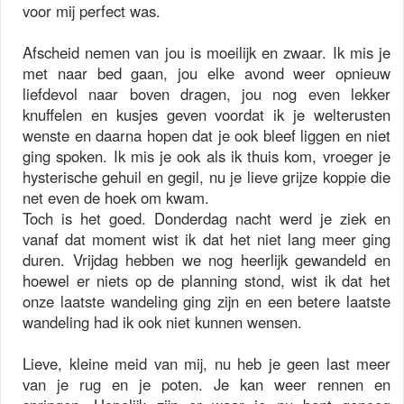
voor mij perfect was.
Afscheid nemen van jou is moeilijk en zwaar. Ik mis je
met naar bed gaan, jou elke avond weer opnieuw
liefdevol naar boven dragen, jou nog even lekker
knuffelen en kusjes geven voordat ik je welterusten
wenste en daarna hopen dat je ook bleef liggen en niet
ging spoken. Ik mis je ook als ik thuis kom, vroeger je
hysterische gehuil en gegil, nu je lieve grijze koppie die
net even de hoek om kwam.
Toch is het goed. Donderdag nacht werd je ziek en
vanaf dat moment wist ik dat het niet lang meer ging
duren. Vrijdag hebben we nog heerlijk gewandeld en
hoewel er niets op de planning stond, wist ik dat het
onze laatste wandeling ging zijn en een betere laatste
wandeling had ik ook niet kunnen wensen.
Lieve, kleine meid van mij, nu heb je geen last meer
van je rug en je poten. Je kan weer rennen en