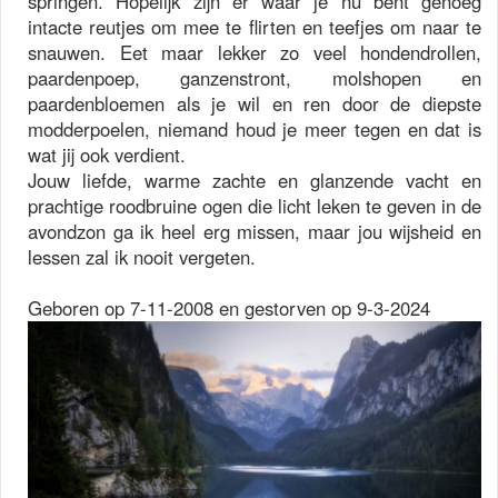
springen. Hopelijk zijn er waar je nu bent genoeg
intacte reutjes om mee te flirten en teefjes om naar te
snauwen. Eet maar lekker zo veel hondendrollen,
paardenpoep, ganzenstront, molshopen en
paardenbloemen als je wil en ren door de diepste
modderpoelen, niemand houd je meer tegen en dat is
wat jij ook verdient.
Jouw liefde, warme zachte en glanzende vacht en
prachtige roodbruine ogen die licht leken te geven in de
avondzon ga ik heel erg missen, maar jou wijsheid en
lessen zal ik nooit vergeten.
Geboren op 7-11-2008 en gestorven op 9-3-2024