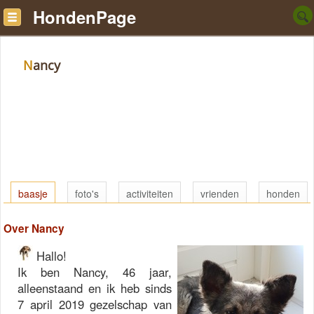
HondenPage
Nancy
baasje
foto's
activiteiten
vrienden
honden
Over Nancy
Hallo!
Ik ben Nancy, 46 jaar,
alleenstaand en ik heb sinds
7 april 2019 gezelschap van