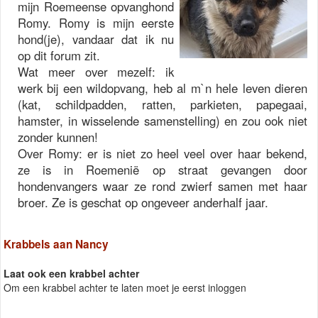
mijn Roemeense opvanghond
Romy. Romy is mijn eerste
hond(je), vandaar dat ik nu
op dit forum zit.
Wat meer over mezelf: ik
werk bij een wildopvang, heb al m`n hele leven dieren
(kat, schildpadden, ratten, parkieten, papegaai,
hamster, in wisselende samenstelling) en zou ook niet
zonder kunnen!
Over Romy: er is niet zo heel veel over haar bekend,
ze is in Roemenië op straat gevangen door
hondenvangers waar ze rond zwierf samen met haar
broer. Ze is geschat op ongeveer anderhalf jaar.
Krabbels aan Nancy
Laat ook een krabbel achter
Om een krabbel achter te laten moet je eerst inloggen