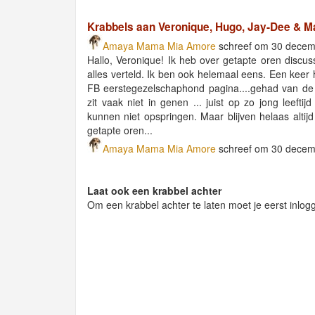
Krabbels aan Veronique, Hugo, Jay-Dee & 
Amaya Mama Mia Amore
schreef om 30 decem
Hallo, Veronique! Ik heb over getapte oren discus
alles verteld. Ik ben ook helemaal eens. Een keer h
FB eerstegezelschaphond pagina....gehad van de 
zit vaak niet in genen ... juist op zo jong leefti
kunnen niet opspringen. Maar blijven helaas alti
getapte oren...
Amaya Mama Mia Amore
schreef om 30 decem
Laat ook een krabbel achter
Om een krabbel achter te laten moet je eerst inlog