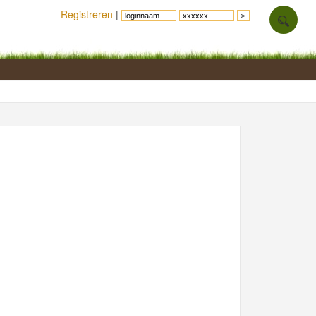
Registreren
|