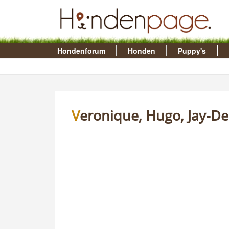
Hondenforum
Honden
Puppy's
Veronique, Hugo, Jay-