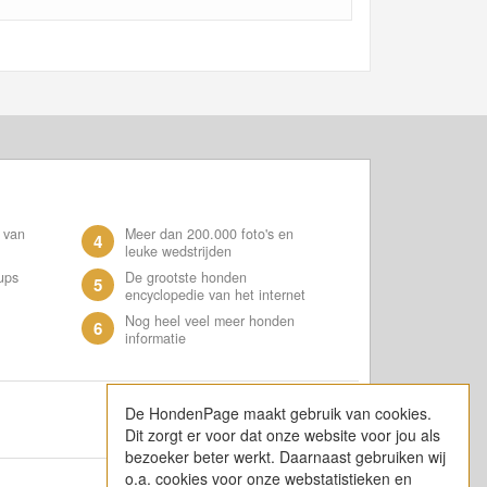
 van
Meer dan 200.000 foto's en
4
leuke wedstrijden
ups
De grootste honden
5
encyclopedie van het internet
Nog heel veel meer honden
6
informatie
De HondenPage maakt gebruik van cookies.
Dit zorgt er voor dat onze website voor jou als
bezoeker beter werkt. Daarnaast gebruiken wij
o.a. cookies voor onze webstatistieken en