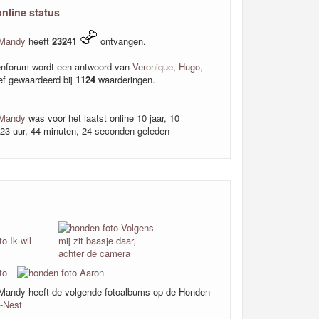
online status
 Mandy
heeft
23241
ontvangen.
nforum wordt een antwoord van
Veronique, Hugo,
ef gewaardeerd bij
1124
waarderingen.
 Mandy
was voor het laatst online 10 jaar, 10
23 uur, 44 minuten, 24 seconden geleden
Mandy heeft de volgende fotoalbums op de Honden
-Nest