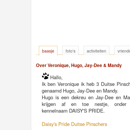
baasje
foto's
activiteiten
vriend
Over Veronique, Hugo, Jay-Dee & Mandy
Hallo,
Ik ben Veronique ik heb 3 Duitse Pinsc
genaamd Hugo, Jay-Dee en Mandy.
Hugo is een dekreu en Jay-Dee en Ma
krijgen af en toe nestje, onder
kennelnaam DAISY'S PRIDE.
Daisy's Pride Duitse Pinschers