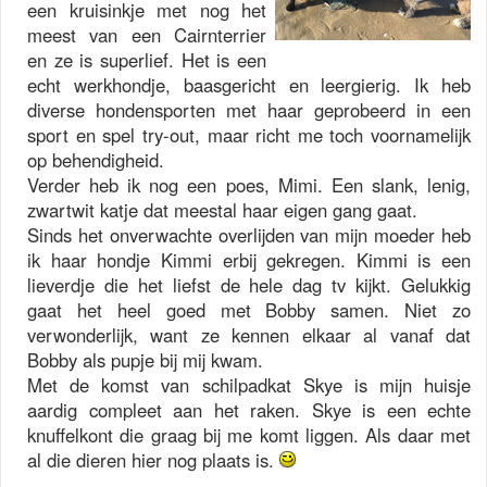
een kruisinkje met nog het
meest van een Cairnterrier
en ze is superlief. Het is een
echt werkhondje, baasgericht en leergierig. Ik heb
diverse hondensporten met haar geprobeerd in een
sport en spel try-out, maar richt me toch voornamelijk
op behendigheid.
Verder heb ik nog een poes, Mimi. Een slank, lenig,
zwartwit katje dat meestal haar eigen gang gaat.
Sinds het onverwachte overlijden van mijn moeder heb
ik haar hondje Kimmi erbij gekregen. Kimmi is een
lieverdje die het liefst de hele dag tv kijkt. Gelukkig
gaat het heel goed met Bobby samen. Niet zo
verwonderlijk, want ze kennen elkaar al vanaf dat
Bobby als pupje bij mij kwam.
Met de komst van schilpadkat Skye is mijn huisje
aardig compleet aan het raken. Skye is een echte
knuffelkont die graag bij me komt liggen. Als daar met
al die dieren hier nog plaats is.