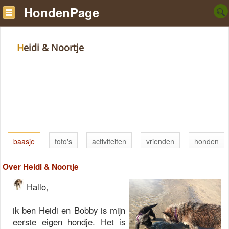
HondenPage
Heidi & Noortje
baasje
foto's
activiteiten
vrienden
honden
Over Heidi & Noortje
Hallo,
ik ben Heidi en Bobby is mijn
eerste eigen hondje. Het is