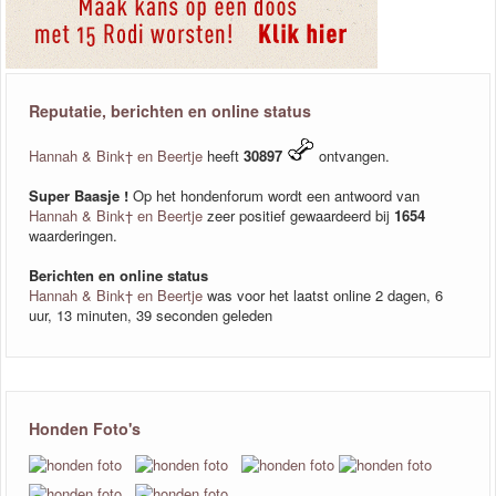
Reputatie, berichten en online status
Hannah & Bink† en Beertje
heeft
30897
ontvangen.
Super Baasje !
Op het hondenforum wordt een antwoord van
Hannah & Bink† en Beertje
zeer positief gewaardeerd bij
1654
waarderingen.
Berichten en online status
Hannah & Bink† en Beertje
was voor het laatst online 2 dagen, 6
uur, 13 minuten, 39 seconden geleden
Honden Foto's