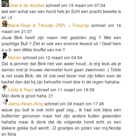
Dewi & de doodles
schreef om 19 maart om 07:04
wat een schat van een hond heb je! Echt een pracht beestie is
ie! <3
Marie-Rose & Tibootje (RIP) + Freya'tje
schreef om 16
maart om 21:07
Jouw Bink heeft zijn naam niet gestolen zeg !! Wat een
prachtige Bull !! Ziet er ook een enorme lieverd uit ! Geef hem
a.u.b. een dikke knuffel van me !!
Marian
schreef om 12 maart om 04:54
Dat is jammer dat Bink niet van water houd...is erg leuk als je
samen met je trouwe viervoeter kunt gaan zwemmen :) Tobie
is net zoals Bink, die zit ook veel liever met zijn billen voor de
kachel dan dat hij zijn behoefte moet doe in de regen hahaha.
Leidy & Rayo
schreef om 11 maart om 16:39
Mijn dank is groot haha :)!!
Jaimy+Noah+King
schreef om 09 maart om 17:48
wauw jou bull is ook echt gaaf zeg... ik had ook bijna een
bullterrier genomen maar het zijn andere bullen geworden
hahaha maar ik denk dat de volgende hond echt zo een
lekkere gekke bull wordt ;-D groetjes en poten van mij,Nootje
en King