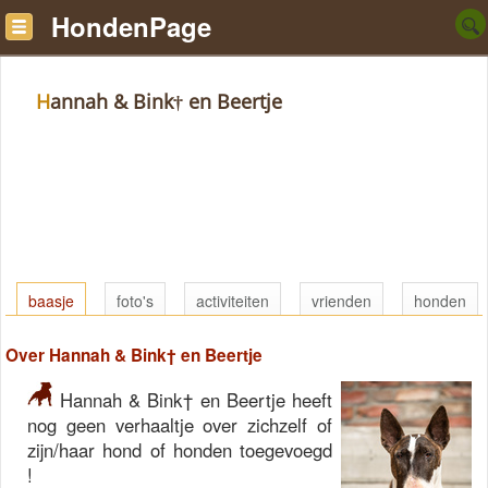
HondenPage
Hannah & Bink† en Beertje
baasje
foto's
activiteiten
vrienden
honden
Over Hannah & Bink† en Beertje
Hannah & Bink† en Beertje heeft
nog geen verhaaltje over zichzelf of
zijn/haar hond of honden toegevoegd
!