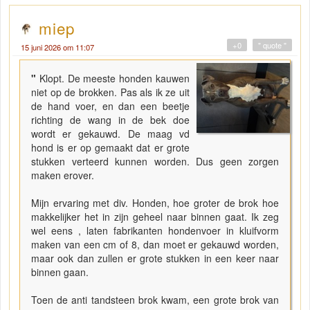
miep
+0
" quote "
15 juni 2026 om 11:07
"
Klopt. De meeste honden kauwen
niet op de brokken. Pas als ik ze uit
de hand voer, en dan een beetje
richting de wang in de bek doe
wordt er gekauwd. De maag vd
hond is er op gemaakt dat er grote
stukken verteerd kunnen worden. Dus geen zorgen
maken erover.
Mijn ervaring met div. Honden, hoe groter de brok hoe
makkelijker het in zijn geheel naar binnen gaat. Ik zeg
wel eens , laten fabrikanten hondenvoer in kluifvorm
maken van een cm of 8, dan moet er gekauwd worden,
maar ook dan zullen er grote stukken in een keer naar
binnen gaan.
Toen de anti tandsteen brok kwam, een grote brok van