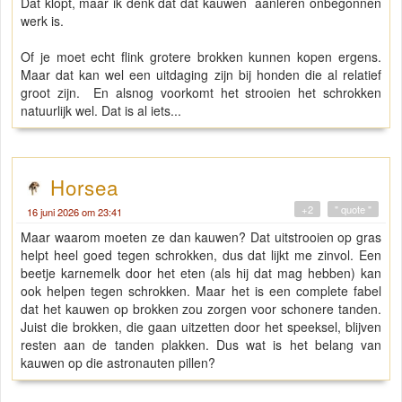
Dat klopt, maar ik denk dat dat kauwen aanleren onbegonnen
werk is.
Of je moet echt flink grotere brokken kunnen kopen ergens.
Maar dat kan wel een uitdaging zijn bij honden die al relatief
groot zijn. En alsnog voorkomt het strooien het schrokken
natuurlijk wel. Dat is al iets...
Horsea
+2
" quote "
16 juni 2026 om 23:41
Maar waarom moeten ze dan kauwen? Dat uitstrooien op gras
helpt heel goed tegen schrokken, dus dat lijkt me zinvol. Een
beetje karnemelk door het eten (als hij dat mag hebben) kan
ook helpen tegen schrokken. Maar het is een complete fabel
dat het kauwen op brokken zou zorgen voor schonere tanden.
Juist die brokken, die gaan uitzetten door het speeksel, blijven
resten aan de tanden plakken. Dus wat is het belang van
kauwen op die astronauten pillen?