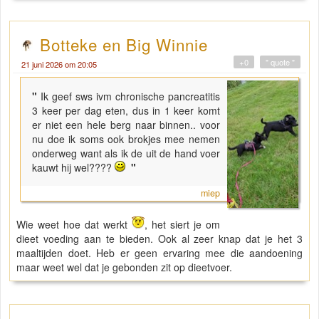
Botteke en Big Winnie
+0
" quote "
21 juni 2026 om 20:05
"
Ik geef sws ivm chronische pancreatitis
3 keer per dag eten, dus in 1 keer komt
er niet een hele berg naar binnen.. voor
nu doe ik soms ook brokjes mee nemen
onderweg want als ik de uit de hand voer
kauwt hij wel????
"
miep
Wie weet hoe dat werkt
, het siert je om
dieet voeding aan te bieden. Ook al zeer knap dat je het 3
maaltijden doet. Heb er geen ervaring mee die aandoening
maar weet wel dat je gebonden zit op dieetvoer.