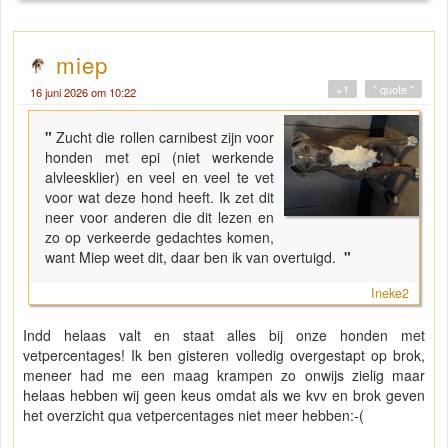
miep
+1
" quote "
16 juni 2026 om 10:22
"
Zucht die rollen carnibest zijn voor
honden met epi (niet werkende
alvleesklier) en veel en veel te vet
voor wat deze hond heeft. Ik zet dit
neer voor anderen die dit lezen en
zo op verkeerde gedachtes komen,
want Miep weet dit, daar ben ik van overtuigd.
"
Ineke2
Indd helaas valt en staat alles bij onze honden met
vetpercentages! Ik ben gisteren volledig overgestapt op brok,
meneer had me een maag krampen zo onwijs zielig maar
helaas hebben wij geen keus omdat als we kvv en brok geven
het overzicht qua vetpercentages niet meer hebben:-(