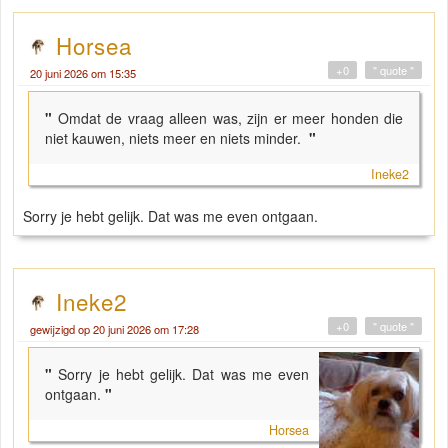
Horsea
+0
" quote "
20 juni 2026 om 15:35
"
Omdat de vraag alleen was, zijn er meer honden die
niet kauwen, niets meer en niets minder.
"
Ineke2
Sorry je hebt gelijk. Dat was me even ontgaan.
Ineke2
+0
" quote "
gewijzigd op 20 juni 2026 om 17:28
"
Sorry je hebt gelijk. Dat was me even
ontgaan.
"
Horsea