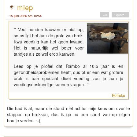
miep
+0
" quote "
15 juni 2026 om 10:54
"
Veel honden kauwen er niet op,
soms ligt het aan de grote van brok.
Kwa voeding kan het geen kwaad.
Het is natuurlijk wel beter voor
tandjes als ze wel erop kauwen.
Lees op je profiel dat Rambo al 10.5 jaar is en
gezondheidsproblemen heeft, dus of er een wat grotere
brok is aan speciaal dieet voeding zou je aan je
voedingsdeskundige kunnen vragen.
"
Botteke
Die had ik al, maar die stond niet achter mijn keus om over te
stappen op brokken, dus ik ga nu een soort van op eigen
houtje verder.. :-)