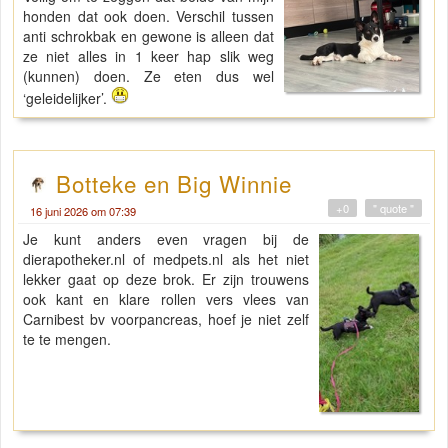
honden dat ook doen. Verschil tussen
anti schrokbak en gewone is alleen dat
ze niet alles in 1 keer hap slik weg
(kunnen) doen. Ze eten dus wel
‘geleidelijker’.
Botteke en Big Winnie
+0
" quote "
16 juni 2026 om 07:39
Je kunt anders even vragen bij de
dierapotheker.nl of medpets.nl als het niet
lekker gaat op deze brok. Er zijn trouwens
ook kant en klare rollen vers vlees van
Carnibest bv voorpancreas, hoef je niet zelf
te te mengen.