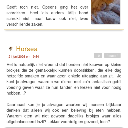
Geeft toch niet. Opeens ging het over
schrokken. Heel iets anders. Mijn hond
schrokt niet, maar kauwt ook niet, twee
verschillende zaken.
Horsea
+0
" quote "
21 juni 2026 om 19:54
Het is natuurlijk niet vreemd dat honden niet kauwen op kleine
brokjes die ze gemakkelijk kunnen doorslikken, die elke dag
hetzelfde smaken en waar geen enkele uitdaging aan zit. Je
kunt je afvragen waarom we dieren met zo'n fantastisch gebit
voeding geven waar ze hun tanden en kiezen niet voor nodig
hebben...?
Daarnaast kun je je afvragen waarom wij mensen blijkbaar
denken dat alleen wíj ook een beléving bij eten hebben.
Waarom eten wij niet gewoon dagelijks brokjes waar alles
uitgebalanceerd inzit? Lekker voordelig en gezond, toch?