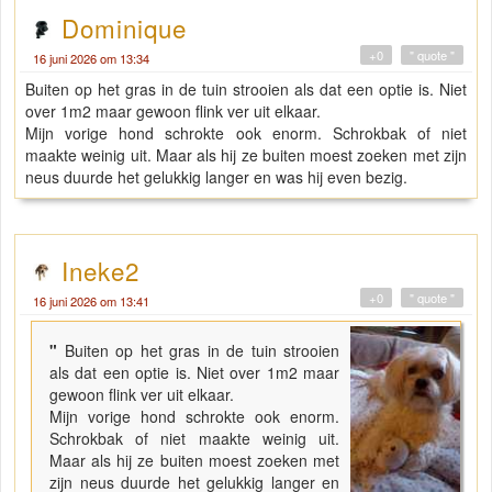
Dominique
+0
" quote "
16 juni 2026 om 13:34
Buiten op het gras in de tuin strooien als dat een optie is. Niet
over 1m2 maar gewoon flink ver uit elkaar.
Mijn vorige hond schrokte ook enorm. Schrokbak of niet
maakte weinig uit. Maar als hij ze buiten moest zoeken met zijn
neus duurde het gelukkig langer en was hij even bezig.
Ineke2
+0
" quote "
16 juni 2026 om 13:41
"
Buiten op het gras in de tuin strooien
als dat een optie is. Niet over 1m2 maar
gewoon flink ver uit elkaar.
Mijn vorige hond schrokte ook enorm.
Schrokbak of niet maakte weinig uit.
Maar als hij ze buiten moest zoeken met
zijn neus duurde het gelukkig langer en