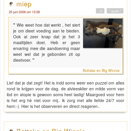
miep
+0
" quote "
25 juni 2026 om 13:28
"
Wie weet hoe dat werkt , het siert
je om dieet voeding aan te bieden.
Ook al zeer knap dat je het 3
maaltijden doet. Heb er geen
ervaring mee die aandoening maar
weet wel dat je gebonden zit op
dieetvoer.
"
Botteke en Big Winnie
Lief dat je dat zegt! Het is indd soms weer een puzzel om alles
rond te krijgen voor de dag, de alvleesklier en milde vorm van
ibd en atopie is gewoon soms heel lastig! Maargoed voor hem
is het erg hè niet voor mij.. ik zorg met alle liefde 24/7 voor
hem:-). Hier is het observeren en direct reageren..