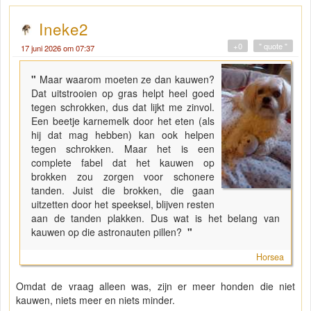
Ineke2
+0
" quote "
17 juni 2026 om 07:37
"
Maar waarom moeten ze dan kauwen?
Dat uitstrooien op gras helpt heel goed
tegen schrokken, dus dat lijkt me zinvol.
Een beetje karnemelk door het eten (als
hij dat mag hebben) kan ook helpen
tegen schrokken. Maar het is een
complete fabel dat het kauwen op
brokken zou zorgen voor schonere
tanden. Juist die brokken, die gaan
uitzetten door het speeksel, blijven resten
aan de tanden plakken. Dus wat is het belang van
kauwen op die astronauten pillen?
"
Horsea
Omdat de vraag alleen was, zijn er meer honden die niet
kauwen, niets meer en niets minder.