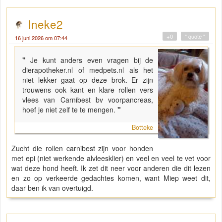
Ineke2
+0
" quote "
16 juni 2026 om 07:44
"
Je kunt anders even vragen bij de
dierapotheker.nl of medpets.nl als het
niet lekker gaat op deze brok. Er zijn
trouwens ook kant en klare rollen vers
vlees van Carnibest bv voorpancreas,
hoef je niet zelf te te mengen.
"
Botteke
Zucht die rollen carnibest zijn voor honden
met epi (niet werkende alvleesklier) en veel en veel te vet voor
wat deze hond heeft. Ik zet dit neer voor anderen die dit lezen
en zo op verkeerde gedachtes komen, want Miep weet dit,
daar ben ik van overtuigd.