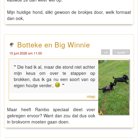
Mijn huidige hond, slikt gewoon de brokjes door, welk formaat
dan ook,
Botteke en Big Winnie
+0
" quote "
15 juni 2026 om 11:00
"
Die had ik al, maar die stond niet achter
mijn keus om over te stappen op
brokken, dus ik ga nu een soort van op
eigen houtje verder..
"
miep
Maar heeft Rambo speciaal dieet voer
gekregen ervoor? Want dan zou dat dus ook
in brokvorm moeten gaan doen.