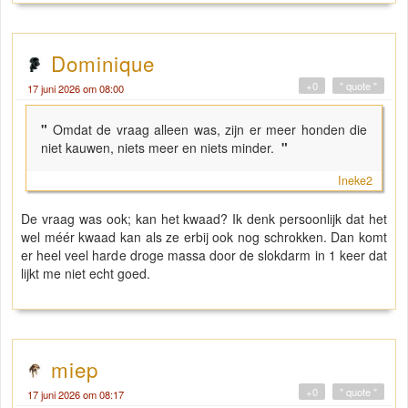
Dominique
+0
" quote "
17 juni 2026 om 08:00
"
Omdat de vraag alleen was, zijn er meer honden die
niet kauwen, niets meer en niets minder.
"
Ineke2
De vraag was ook; kan het kwaad? Ik denk persoonlijk dat het
wel méér kwaad kan als ze erbij ook nog schrokken. Dan komt
er heel veel harde droge massa door de slokdarm in 1 keer dat
lijkt me niet echt goed.
miep
+0
" quote "
17 juni 2026 om 08:17