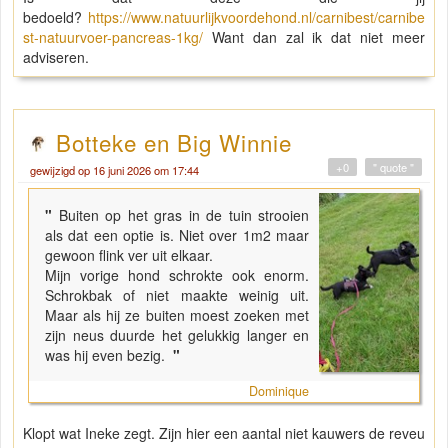
bedoeld?
https://www.natuurlijkvoordehond.nl/carnibest/carnibe
st-natuurvoer-pancreas-1kg/
Want dan zal ik dat niet meer
adviseren.
Botteke en Big Winnie
+0
" quote "
gewijzigd op 16 juni 2026 om 17:44
"
Buiten op het gras in de tuin strooien
als dat een optie is. Niet over 1m2 maar
gewoon flink ver uit elkaar.
Mijn vorige hond schrokte ook enorm.
Schrokbak of niet maakte weinig uit.
Maar als hij ze buiten moest zoeken met
zijn neus duurde het gelukkig langer en
was hij even bezig.
"
Dominique
Klopt wat Ineke zegt. Zijn hier een aantal niet kauwers de reveu