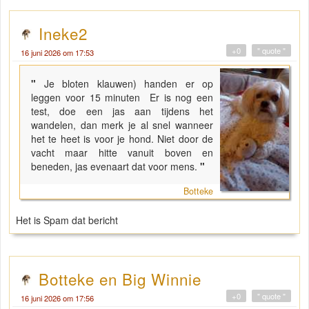
Ineke2
+0
" quote "
16 juni 2026 om 17:53
"
Je bloten klauwen) handen er op
leggen voor 15 minuten Er is nog een
test, doe een jas aan tijdens het
wandelen, dan merk je al snel wanneer
het te heet is voor je hond. Niet door de
vacht maar hitte vanuit boven en
beneden, jas evenaart dat voor mens.
"
Botteke
Het is Spam dat bericht
Botteke en Big Winnie
+0
" quote "
16 juni 2026 om 17:56