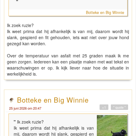
"
Botteke en Big Winnie
Ik zoek ruzie?
Ik weet prima dat hij afhankelijk is van mij, daarom wordt hij
slank, gespierd en fit gehouden, iets wat niet over jouw hond
gezegd kan worden.
Over de temperatuur van asfalt met 25 graden maak ik me
geen zorgen. Iedereen kan een plaatje maken met wat tekst en
waarschuwingen er op. Ik kijk liever naar hoe de situatie in
werkelijkheid is.
Botteke en Big Winnie
+1
" quote "
25 juni 2026 om 20:47
"
Ik zoek ruzie?
Ik weet prima dat hij afhankelijk is van
mij, daarom wordt hij slank, gespierd en