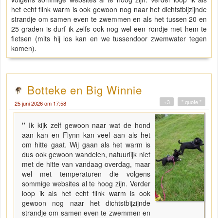
het echt flink warm is ook gewoon nog naar het dichtstbijzijnde
strandje om samen even te zwemmen en als het tussen 20 en
25 graden is durf ik zelfs ook nog wel een rondje met hem te
fietsen (mits hij los kan en we tussendoor zwemwater tegen
komen).
Botteke en Big Winnie
+3
" quote "
25 juni 2026 om 17:58
"
Ik kijk zelf gewoon naar wat de hond
aan kan en Flynn kan veel aan als het
om hitte gaat. Wij gaan als het warm is
dus ook gewoon wandelen, natuurlijk niet
met de hitte van vandaag overdag, maar
wel met temperaturen die volgens
sommige websites al te hoog zijn. Verder
loop ik als het echt flink warm is ook
gewoon nog naar het dichtstbijzijnde
strandje om samen even te zwemmen en