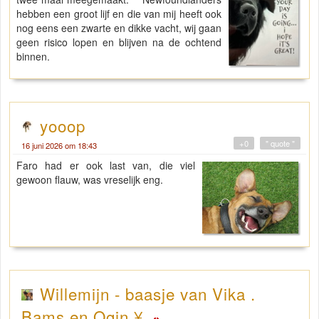
hebben een groot lijf en die van mij heeft ook
nog eens een zwarte en dikke vacht, wij gaan
geen risico lopen en blijven na de ochtend
binnen.
yooop
+0
" quote "
16 juni 2026 om 18:43
Faro had er ook last van, die viel
gewoon flauw, was vreselijk eng.
Willemijn - baasje van Vika .
Bams en Ogin ¥ .