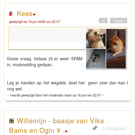
Kees
+0
" quote "
gewijzigd op 16 juni 2026 om 22:07
Goeie vraag, helaas zit er weer SPAM
in, modmelding gedaan.
Leg je handen op het wegdek, doet het geen zeer dan kan t
nog wel.
-- reactie gewijzigd door het moderator team op 16 juni om 22:07 --
Willemijn - baasje van Vika .
3 doggies
Bams en Ogin ¥ .