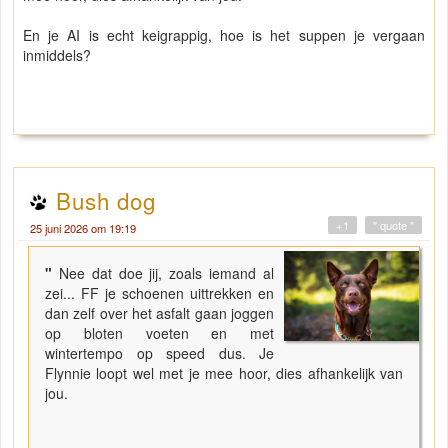
En je AI is echt keigrappig, hoe is het suppen je vergaan
inmiddels?
Bush dog
+1
" quote "
25 juni 2026 om 19:19
"
Nee dat doe jij, zoals iemand al
zei... FF je schoenen uittrekken en
dan zelf over het asfalt gaan joggen
op bloten voeten en met
wintertempo op speed dus. Je
Flynnie loopt wel met je mee hoor, dies afhankelijk van
jou.