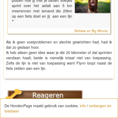
posten hoe jij met je bloten voetjes
sprint over het asfalt aan 5 km
meerennen met iemand die 20km
op een fiets doet en jij aan een lijn
"
Botteke en Big Winnie
Als ik geen voetproblemen en slechte gewrichten had, had ik
dat zo gedaan hoor.
Ik heb alleen geen idee waar je die 20 kilometer of dat sprinten
vandaan haalt, beide is namelijk totaal niet van toepassing.
Zelfs de lijn is niet van toepassing want Flynn loopt naast de
fiets zelden aan een lijn.
De HondenPage maakt gebruik van cookies.
info
/
verbergen en
toestaan