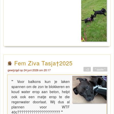
Fem Ziva Tasja†2025
+2
" quote "
gewijzigd op 24 juni 2026 om 20:17
"
Voor balkons kun je laken
spannen om de zon te blokkeren en
koud water erop aan beton, helpt
ook ook een matje erop te die
regenwater doorlaat. Wij dus al
plannen voor WTF
40c?????????????????????
"