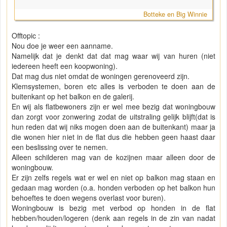
Botteke en Big Winnie
Offtopic :
Nou doe je weer een aanname.
Namelijk dat je denkt dat dat mag waar wij van huren (niet
iedereen heeft een koopwoning).
Dat mag dus niet omdat de woningen gerenoveerd zijn.
Klemsystemen, boren etc alles is verboden te doen aan de
buitenkant op het balkon en de galerij.
En wij als flatbewoners zijn er wel mee bezig dat woningbouw
dan zorgt voor zonwering zodat de uitstraling gelijk blijft(dat is
hun reden dat wij niks mogen doen aan de buitenkant) maar ja
die wonen hier niet in de flat dus die hebben geen haast daar
een beslissing over te nemen.
Alleen schilderen mag van de kozijnen maar alleen door de
woningbouw.
Er zijn zelfs regels wat er wel en niet op balkon mag staan en
gedaan mag worden (o.a. honden verboden op het balkon hun
behoeftes te doen wegens overlast voor buren).
Woningbouw is bezig met verbod op honden in de flat
hebben/houden/logeren (denk aan regels in de zin van nadat