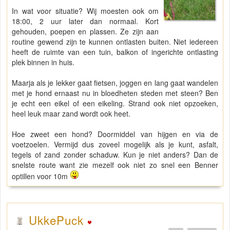
In wat voor situatie? Wij moesten ook om
18:00, 2 uur later dan normaal. Kort
gehouden, poepen en plassen. Ze zijn aan
routine gewend zijn te kunnen ontlasten buiten. Niet iedereen
heeft de ruimte van een tuin, balkon of ingerichte ontlasting
plek binnen in huis.
Maarja als je lekker gaat fietsen, joggen en lang gaat wandelen
met je hond ernaast nu in bloedheten steden met steen? Ben
je echt een eikel of een eikeling. Strand ook niet opzoeken,
heel leuk maar zand wordt ook heet.
Hoe zweet een hond? Doormiddel van hijgen en via de
voetzoelen. Vermijd dus zoveel mogelijk als je kunt, asfalt,
tegels of zand zonder schaduw. Kun je niet anders? Dan de
snelste route want zie mezelf ook niet zo snel een Benner
optillen voor 10m
UkkePuck