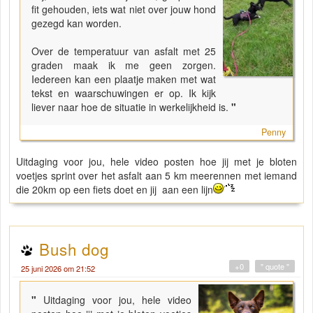
fit gehouden, iets wat niet over jouw hond
gezegd kan worden.
Over de temperatuur van asfalt met 25
graden maak ik me geen zorgen.
Iedereen kan een plaatje maken met wat
tekst en waarschuwingen er op. Ik kijk
liever naar hoe de situatie in werkelijkheid is.
"
Penny
Uitdaging voor jou, hele video posten hoe jij met je bloten
voetjes sprint over het asfalt aan 5 km meerennen met iemand
die 20km op een fiets doet en jij aan een lijn
Bush dog
+0
" quote "
25 juni 2026 om 21:52
"
Uitdaging voor jou, hele video