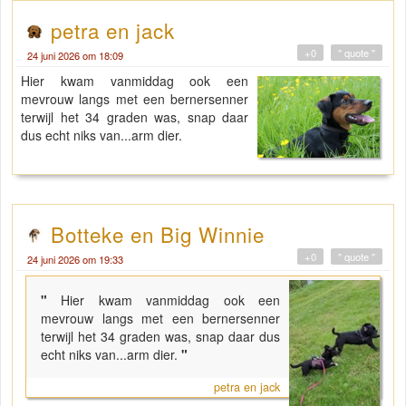
petra en jack
+0
" quote "
24 juni 2026 om 18:09
Hier kwam vanmiddag ook een
mevrouw langs met een bernersenner
terwijl het 34 graden was, snap daar
dus echt niks van...arm dier.
Botteke en Big Winnie
+0
" quote "
24 juni 2026 om 19:33
"
Hier kwam vanmiddag ook een
mevrouw langs met een bernersenner
terwijl het 34 graden was, snap daar dus
echt niks van...arm dier.
"
petra en jack