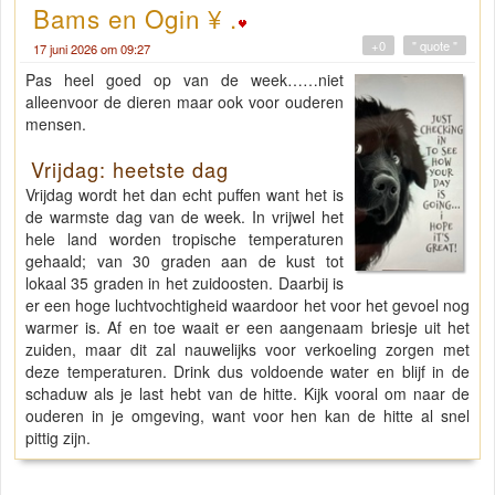
Bams en Ogin ¥ .
+0
" quote "
17 juni 2026 om 09:27
Pas heel goed op van de week……niet
alleenvoor de dieren maar ook voor ouderen
mensen.
Vrijdag: heetste dag
Vrijdag wordt het dan echt puffen want het is
de warmste dag van de week. In vrijwel het
hele land worden tropische temperaturen
gehaald; van 30 graden aan de kust tot
lokaal 35 graden in het zuidoosten. Daarbij is
er een hoge luchtvochtigheid waardoor het voor het gevoel nog
warmer is. Af en toe waait er een aangenaam briesje uit het
zuiden, maar dit zal nauwelijks voor verkoeling zorgen met
deze temperaturen. Drink dus voldoende water en blijf in de
schaduw als je last hebt van de hitte. Kijk vooral om naar de
ouderen in je omgeving, want voor hen kan de hitte al snel
pittig zijn.