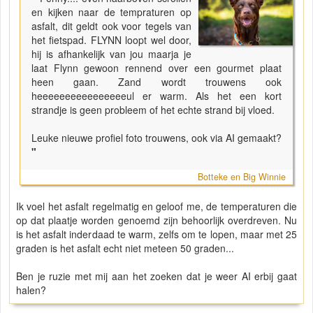
en kijken naar de tempraturen op
asfalt, dit geldt ook voor tegels van
het fietspad. FLYNN loopt wel door,
hij is afhankelijk van jou maarja je
laat Flynn gewoon rennend over een gourmet plaat
heen gaan. Zand wordt trouwens ook
heeeeeeeeeeeeeeeeul er warm. Als het een kort
strandje is geen probleem of het echte strand bij vloed.
Leuke nieuwe profiel foto trouwens, ook via AI gemaakt?
"
Botteke en Big Winnie
Ik voel het asfalt regelmatig en geloof me, de temperaturen die
op dat plaatje worden genoemd zijn behoorlijk overdreven. Nu
is het asfalt inderdaad te warm, zelfs om te lopen, maar met 25
graden is het asfalt echt niet meteen 50 graden...
Ben je ruzie met mij aan het zoeken dat je weer AI erbij gaat
halen?