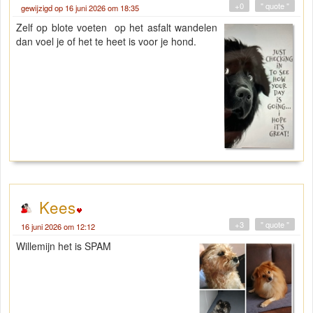
+0
" quote "
gewijzigd op 16 juni 2026 om 18:35
Zelf op blote voeten op het asfalt wandelen
dan voel je of het te heet is voor je hond.
Kees
+3
" quote "
16 juni 2026 om 12:12
Willemijn het is SPAM