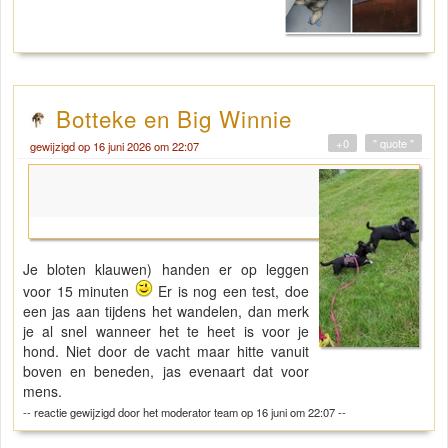
Botteke en Big Winnie
+0
" quote "
gewijzigd op 16 juni 2026 om 22:07
Je bloten klauwen) handen er op leggen
voor 15 minuten
Er is nog een test, doe
een jas aan tijdens het wandelen, dan merk
je al snel wanneer het te heet is voor je
hond. Niet door de vacht maar hitte vanuit
boven en beneden, jas evenaart dat voor
mens.
-- reactie gewijzigd door het moderator team op 16 juni om 22:07 --