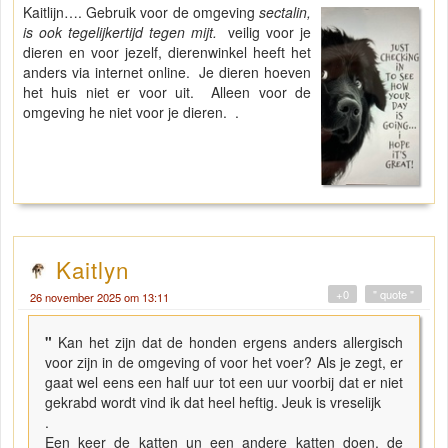
Kaitlijn…. Gebruik voor de omgeving
sectalin,
is ook tegelijkertijd tegen mijt.
veilig voor je
dieren en voor jezelf, dierenwinkel heeft het
anders via internet online. Je dieren hoeven
het huis niet er voor uit. Alleen voor de
omgeving he niet voor je dieren. .
Kaitlyn
+0
" quote "
26 november 2025 om 13:11
"
Kan het zijn dat de honden ergens anders allergisch
voor zijn in de omgeving of voor het voer? Als je zegt, er
gaat wel eens een half uur tot een uur voorbij dat er niet
gekrabd wordt vind ik dat heel heftig. Jeuk is vreselijk
.
Een keer de katten un een andere katten doen, de