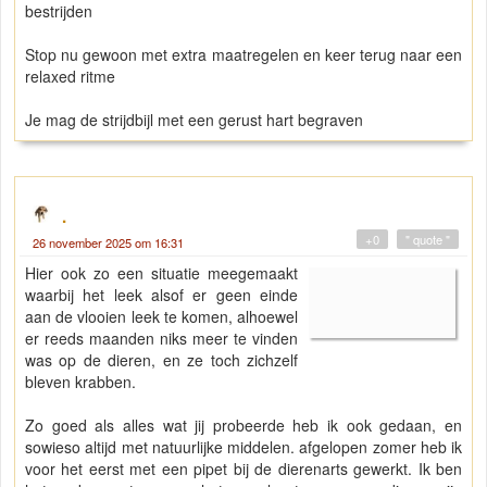
bestrijden
Stop nu gewoon met extra maatregelen en keer terug naar een
relaxed ritme
Je mag de strijdbijl met een gerust hart begraven
.
+0
" quote "
26 november 2025 om 16:31
Hier ook zo een situatie meegemaakt
waarbij het leek alsof er geen einde
aan de vlooien leek te komen, alhoewel
er reeds maanden niks meer te vinden
was op de dieren, en ze toch zichzelf
bleven krabben.
Zo goed als alles wat jij probeerde heb ik ook gedaan, en
sowieso altijd met natuurlijke middelen. afgelopen zomer heb ik
voor het eerst met een pipet bij de dierenarts gewerkt. Ik ben