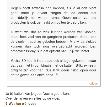
Regen heeft sowieso een invloed, als je al een pipet
geeft moet je ervoor zorgen dat de dieren niet
onmiddellijk nat worden erna. Geen enkel van die
producten is ook gemaakt om buiten te gebruiken.
Ik weet wel dat ze ziek kunnen worden van vlooien,
maar heel veel van de gangbare producten doden pas
de vlooien nadat ze gebeten hebben. M.a.w. de ziektes
kunnen dan toch nog overgebracht worden. Een
omgevingsspray is in dat opzicht natuurlijk wel beter.
Vectra 3D had ik inderdaad ook al tegengekomen, maar
dat gaat niet in combinatie met de katten. Blijkt extreem
giftig te zijn voor hen, dus ik wil geen risico lopen door
het te geven aan onze hond.
"
Kaitlyn
Ja bij katten kan je geen Vectra gebruiken.
Over de larven en eitjes op de vloer.
? Wat het wél doet