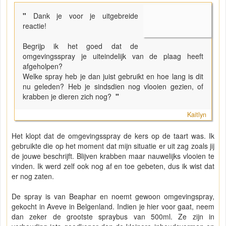
"
Dank je voor je uitgebreide
reactie!
Begrijp ik het goed dat de
omgevingsspray je uiteindelijk van de plaag heeft
afgeholpen?
Welke spray heb je dan juist gebruikt en hoe lang is dit
nu geleden? Heb je sindsdien nog vlooien gezien, of
krabben je dieren zich nog?
"
Kaitlyn
Het klopt dat de omgevingsspray de kers op de taart was. Ik
gebruikte die op het moment dat mijn situatie er uit zag zoals jij
de jouwe beschrijft. Blijven krabben maar nauwelijks vlooien te
vinden. Ik werd zelf ook nog af en toe gebeten, dus ik wist dat
er nog zaten.
De spray is van Beaphar en noemt gewoon omgevingspray,
gekocht in Aveve in Belgenland. Indien je hier voor gaat, neem
dan zeker de grootste spraybus van 500ml. Ze zijn in