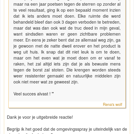
maar na een jaar poetsen tegen de sterren op zonder al
te veel resultaat, ging ik op een bepaald moment inzien
dat ik iets anders moet doen. Elke ruimte die werd
behandeld bleef dan ook 3 dagen verboden te betreden,
maar dat was dan ook wat de truc deed in mijn geval,
want sindsdien waren er geen zichtbare problemen
meer. En eens je zeker bent dat ze allemaal weg zijn, ga
je gewoon met de natte dweil erover en het product is
weg uit huis. Ik snap dat dit niet leuk is om te doen,
maar om het even wat je moet doen om er vanaf te
raken, het zal altijd iets zijn dat je als bewuste mens
tegen de borst zal stoten. Die krengen worden steeds
weer resistenter gemaakt en natuurlijke middelen zijn
ook niet meer wat ze geweest zijn.
Veel succes alvast !
"
Rena's wolf
Dank je voor je uitgebreide reactie!
Begrijp ik het goed dat de omgevingsspray je uiteindelijk van de