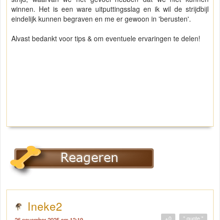
winnen. Het is een ware uitputtingsslag en ik wil de strijdbijl
eindelijk kunnen begraven en me er gewoon in 'berusten'.
Alvast bedankt voor tips & om eventuele ervaringen te delen!
Ineke2
+0
" quote "
26 november 2025 om 12:19