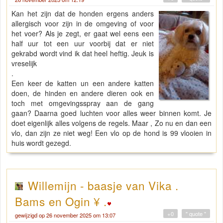
Kan het zijn dat de honden ergens anders
allergisch voor zijn in de omgeving of voor
het voer? Als je zegt, er gaat wel eens een
half uur tot een uur voorbij dat er niet
gekrabd wordt vind ik dat heel heftig. Jeuk is
vreselijk
.
Een keer de katten un een andere katten
doen, de hinden en andere dieren ook en
toch met omgevingsspray aan de gang
gaan? Daarna goed luchten voor alles weer binnen komt. Je
doet eigenlijk alles volgens de regels. Maar , Zo nu en dan een
vlo, dan zijn ze niet weg! Een vlo op de hond is 99 vlooien in
huis wordt gezegd.
Willemijn - baasje van Vika .
Bams en Ogin ¥ .
+0
" quote "
gewijzigd op 26 november 2025 om 13:07