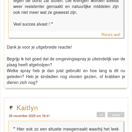
tegen de borst zal stoten. Die krengen worden steeds
weer resistenter gemaakt en natuurlijke middelen zijn
ook niet meer wat ze geweest zijn.
Veel succes alvast !
"
Rena's wolf
Dank je voor je uitgebreide reactie!
Begrijp ik het goed dat de omgevingsspray je uiteindelijk van de
plaag heeft afgeholpen?
Welke spray heb je dan juist gebruikt en hoe lang is dit nu
geleden? Heb je sindsdien nog vlooien gezien, of krabben je
dieren zich nog?
Kaitlyn
+0
" quote "
26 november 2025 om 16:41
"
Hier ook zo een situatie meegemaakt waarbij het leek