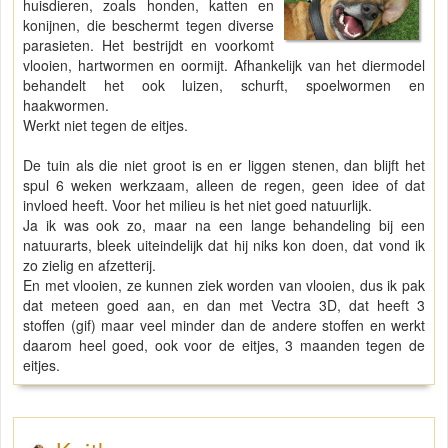
huisdieren, zoals honden, katten en
konijnen, die beschermt tegen diverse
parasieten. Het bestrijdt en voorkomt
vlooien, hartwormen en oormijt. Afhankelijk van het diermodel
behandelt het ook luizen, schurft, spoelwormen en
haakwormen.
Werkt niet tegen de eitjes.
De tuin als die niet groot is en er liggen stenen, dan blijft het
spul 6 weken werkzaam, alleen de regen, geen idee of dat
invloed heeft. Voor het milieu is het niet goed natuurlijk.
Ja ik was ook zo, maar na een lange behandeling bij een
natuurarts, bleek uiteindelijk dat hij niks kon doen, dat vond ik
zo zielig en afzetterij.
En met vlooien, ze kunnen ziek worden van vlooien, dus ik pak
dat meteen goed aan, en dan met Vectra 3D, dat heeft 3
stoffen (gif) maar veel minder dan de andere stoffen en werkt
daarom heel goed, ook voor de eitjes, 3 maanden tegen de
eitjes.