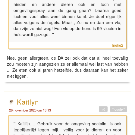
hinden en andere dieren ook en toch met
omgevingsspray aan de gang gaan? Daarna goed
luchten voor alles weer binnen komt. Je doet eigenlijk
alles volgens de regels. Maar , Zo nu en dan een vlo,
dan zijn ze niet weg! Een vlo op de hond is 99 vlooien in
huis wordt gezegd.
"
Ineke2
Nee, geen allergieën, de DA zei ook dat dat al heel toevallig
zou moeten zijn aangezien ze er allemaal wel last van hebben
... Ze eten ook al jaren hetzelfde, dus daaraan kan het zeker
niet liggen.
Kaitlyn
+0
" quote "
26 november 2025 om 13:13
"
Kaitlijn…. Gebruik voor de omgeving sectalin, is ook
tegelijkertijd tegen mijt. veilig voor je dieren en voor