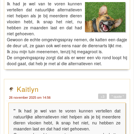
Ik had je wel van te voren kunnen
vertellen dat natuurlijke alternatieven
niet helpen als je bij meerdere dieren
vlooien hebt, ik snap het niet, nu
hebben ze maanden last en dat had
niet gehoeven.
Gewoon de echte omgevingsspray nemen, de katten een dagje
de deur uit, ze gaan ook wel eens naar de dierenarts lijkt me.
Ik zou mijn tuin meenemen, tenzij hij megagroot is.
De omgevingsspray zorgt dat als er weer een vlo rond loopt hij
dood gaat, dat heb je met al die alternatieven niet.
Kaitlyn
+3
" quote "
26 november 2025 om 14:56
"
Ik had je wel van te voren kunnen vertellen dat
natuurlijke alternatieven niet helpen als je bij meerdere
dieren vlooien hebt, ik snap het niet, nu hebben ze
maanden last en dat had niet gehoeven.