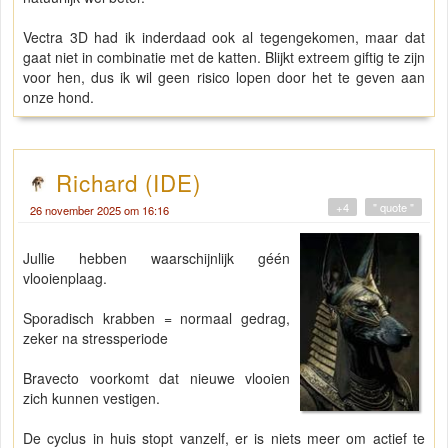
Vectra 3D had ik inderdaad ook al tegengekomen, maar dat
gaat niet in combinatie met de katten. Blijkt extreem giftig te zijn
voor hen, dus ik wil geen risico lopen door het te geven aan
onze hond.
Richard (IDE)
+4
" quote "
26 november 2025 om 16:16
Jullie hebben waarschijnlijk géén
vlooienplaag.
Sporadisch krabben = normaal gedrag,
zeker na stressperiode
Bravecto voorkomt dat nieuwe vlooien
zich kunnen vestigen.
De cyclus in huis stopt vanzelf, er is niets meer om actief te