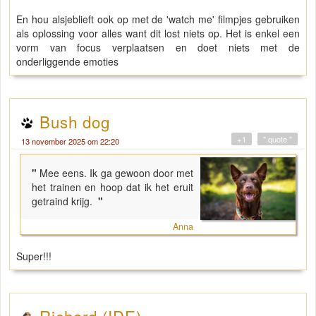
En hou alsjeblieft ook op met de 'watch me' filmpjes gebruiken
als oplossing voor alles want dit lost niets op. Het is enkel een
vorm van focus verplaatsen en doet niets met de
onderliggende emoties
Bush dog
+1
" quote "
13 november 2025 om 22:20
"
Mee eens. Ik ga gewoon door met
het trainen en hoop dat ik het eruit
getraind krijg.
"
Anna
Super!!!
Richard (IDE)