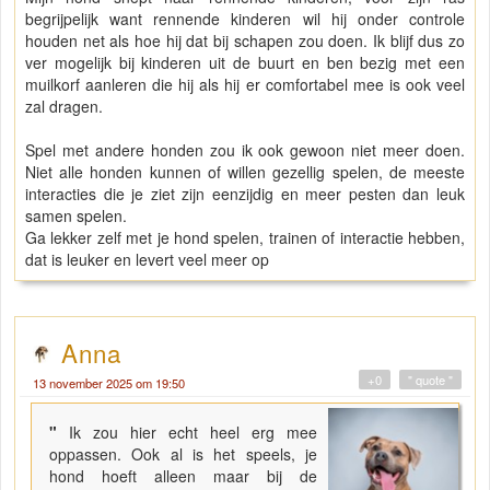
begrijpelijk want rennende kinderen wil hij onder controle
houden net als hoe hij dat bij schapen zou doen. Ik blijf dus zo
ver mogelijk bij kinderen uit de buurt en ben bezig met een
muilkorf aanleren die hij als hij er comfortabel mee is ook veel
zal dragen.
Spel met andere honden zou ik ook gewoon niet meer doen.
Niet alle honden kunnen of willen gezellig spelen, de meeste
interacties die je ziet zijn eenzijdig en meer pesten dan leuk
samen spelen.
Ga lekker zelf met je hond spelen, trainen of interactie hebben,
dat is leuker en levert veel meer op
Anna
+0
" quote "
13 november 2025 om 19:50
"
Ik zou hier echt heel erg mee
oppassen. Ook al is het speels, je
hond hoeft alleen maar bij de