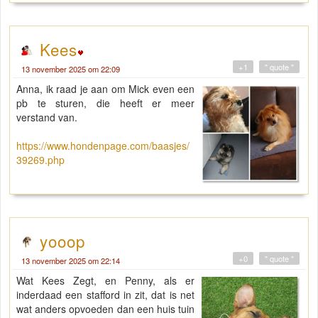
Kees
+1
" quote "
13 november 2025 om 22:09
Anna, ik raad je aan om Mick even een
pb te sturen, die heeft er meer
verstand van.
https://www.hondenpage.com/baasjes/
39269.php
yooop
+0
" quote "
13 november 2025 om 22:14
Wat Kees Zegt, en Penny, als er
inderdaad een stafford in zit, dat is net
wat anders opvoeden dan een huis tuin