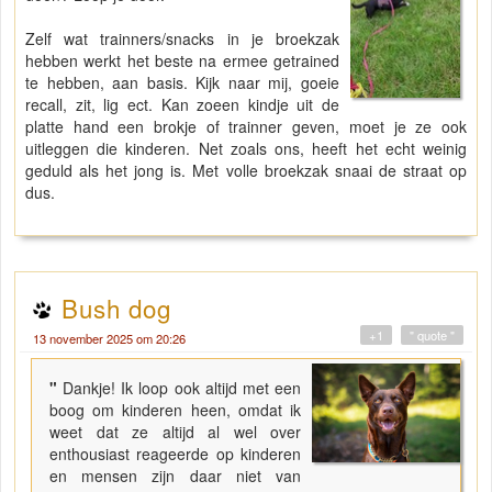
Zelf wat trainners/snacks in je broekzak
hebben werkt het beste na ermee getrained
te hebben, aan basis. Kijk naar mij, goeie
recall, zit, lig ect. Kan zoeen kindje uit de
platte hand een brokje of trainner geven, moet je ze ook
uitleggen die kinderen. Net zoals ons, heeft het echt weinig
geduld als het jong is. Met volle broekzak snaai de straat op
dus.
Bush dog
+1
" quote "
13 november 2025 om 20:26
"
Dankje! Ik loop ook altijd met een
boog om kinderen heen, omdat ik
weet dat ze altijd al wel over
enthousiast reageerde op kinderen
en mensen zijn daar niet van