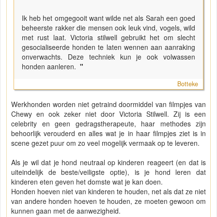
Ik heb het omgegooit want wilde net als Sarah een goed
beheerste rakker die mensen ook leuk vind, vogels, wild
met rust laat. Victoria stilwell gebruikt het om slecht
gesocialiseerde honden te laten wennen aan aanraking
onverwachts. Deze techniek kun je ook volwassen
honden aanleren.
"
Botteke
Werkhonden worden niet getraind doormiddel van filmpjes van
Chewy en ook zeker niet door Victoria Stilwell. Zij is een
celebrity en geen gedragstherapeute, haar methodes zijn
behoorlijk verouderd en alles wat je in haar filmpjes ziet is in
scene gezet puur om zo veel mogelijk vermaak op te leveren.
Als je wil dat je hond neutraal op kinderen reageert (en dat is
uiteindelijk de beste/veiligste optie), is je hond leren dat
kinderen eten geven het domste wat je kan doen.
Honden hoeven niet van kinderen te houden, net als dat ze niet
van andere honden hoeven te houden, ze moeten gewoon om
kunnen gaan met de aanwezigheid.