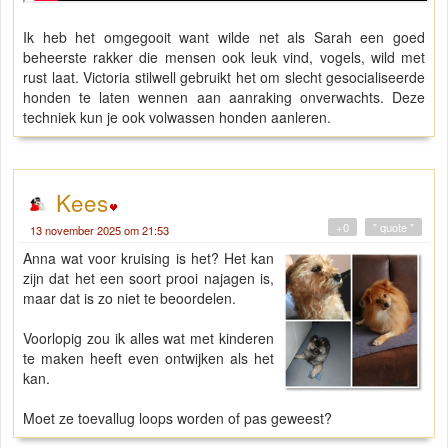
Ik heb het omgegooit want wilde net als Sarah een goed
beheerste rakker die mensen ook leuk vind, vogels, wild met
rust laat. Victoria stilwell gebruikt het om slecht gesocialiseerde
honden te laten wennen aan aanraking onverwachts. Deze
techniek kun je ook volwassen honden aanleren.
Kees
+0
" quote "
13 november 2025 om 21:53
Anna wat voor kruising is het? Het kan
zijn dat het een soort prooi najagen is,
maar dat is zo niet te beoordelen.
Voorlopig zou ik alles wat met kinderen
te maken heeft even ontwijken als het
kan.
Moet ze toevallug loops worden of pas geweest?