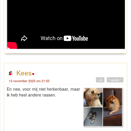
Kees
+0
" quote "
13 november 2025 om 21:55
En nee, voor mij niet herkenbaar, maar
ik heb heel andere rassen.