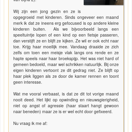
Wij zijn een jong gezin en ze is
opgegroeid met kinderen. Sinds ongeveer een maand
merk ik dat ze ineens erg gefocused is op andere kleine
kinderen buiten. Als we bijvoorbeeld langs een
speeltuintje lopen of een kind op een fietsje passeren,
dan verstijft ze en blijft ze kijken. Ze wil er ook echt naar
toe. Krijg haar moeilijk mee. Vandaag draaide ze zich
zelfs om toen een meisje vlak langs ons rende en ze
hapte speels naar haar broekspijp. Het was niet hard of
gemeen bedoeld, maar wel schrikken natuurlijk. Bij onze
eigen kinderen vertoont ze dit gedrag niet. Ze blijft op
haar plek liggen als ze door de kamer rennen en toont
geen interesse.
Wat me vooral verbaast, is dat ze dit tot vorige maand
nooit deed. Het lijkt op opwinding en nieuwsgierigheid,
niet op angst of agressie (haar staart hangt gewoon
naar beneden) maar ze is er wel echt door gefixeerd.
Nu vraag ik me af: