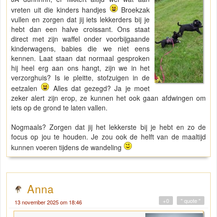
vreten uit die kinders handjes
Broekzak
vullen en zorgen dat jij iets lekkerders bij je
hebt dan een halve croissant. Ons staat
direct met zijn waffel onder voorbijgaande
kinderwagens, babies die we niet eens
kennen. Laat staan dat normaal gesproken
hij heel erg aan ons hangt, zijn we in het
verzorghuis? Is ie pleitte, stofzuigen in de
eetzalen
Alles dat gezegd? Ja je moet
zeker alert zijn erop, ze kunnen het ook gaan afdwingen om
iets op de grond te laten vallen.
Nogmaals? Zorgen dat jij het lekkerste bij je hebt en zo de
focus op jou te houden. Je zou ook de helft van de maaltijd
kunnen voeren tijdens de wandeling
Anna
+0
" quote "
13 november 2025 om 18:46