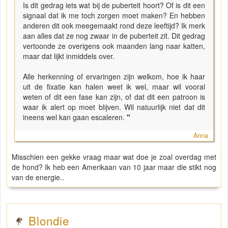
Is dit gedrag iets wat bij de puberteit hoort? Of is dit een
signaal dat ik me toch zorgen moet maken? En hebben
anderen dit ook meegemaakt rond deze leeftijd? Ik merk
aan alles dat ze nog zwaar in de puberteit zit. Dit gedrag
vertoonde ze overigens ook maanden lang naar katten,
maar dat lijkt inmiddels over.
Alle herkenning of ervaringen zijn welkom, hoe ik haar
uit de fixatie kan halen weet ik wel, maar wil vooral
weten of dit een fase kan zijn, of dat dit een patroon is
waar ik alert op moet blijven. Wil natuurlijk niet dat dit
ineens wel kan gaan escaleren.
"
Anna
Misschien een gekke vraag maar wat doe je zoal overdag met
de hond? Ik heb een Amerikaan van 10 jaar maar die stikt nog
van de energie..
Blondie