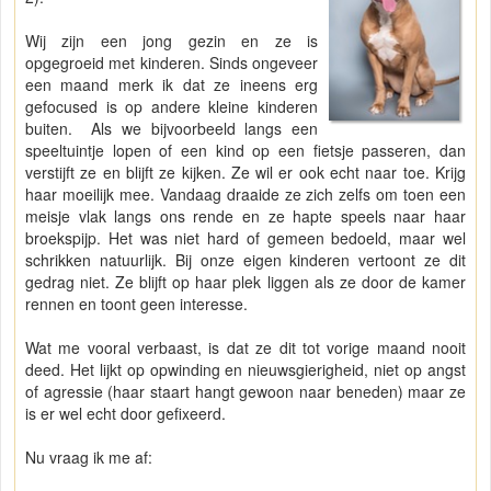
Wij zijn een jong gezin en ze is
opgegroeid met kinderen. Sinds ongeveer
een maand merk ik dat ze ineens erg
gefocused is op andere kleine kinderen
buiten. Als we bijvoorbeeld langs een
speeltuintje lopen of een kind op een fietsje passeren, dan
verstijft ze en blijft ze kijken. Ze wil er ook echt naar toe. Krijg
haar moeilijk mee. Vandaag draaide ze zich zelfs om toen een
meisje vlak langs ons rende en ze hapte speels naar haar
broekspijp. Het was niet hard of gemeen bedoeld, maar wel
schrikken natuurlijk. Bij onze eigen kinderen vertoont ze dit
gedrag niet. Ze blijft op haar plek liggen als ze door de kamer
rennen en toont geen interesse.
Wat me vooral verbaast, is dat ze dit tot vorige maand nooit
deed. Het lijkt op opwinding en nieuwsgierigheid, niet op angst
of agressie (haar staart hangt gewoon naar beneden) maar ze
is er wel echt door gefixeerd.
Nu vraag ik me af: