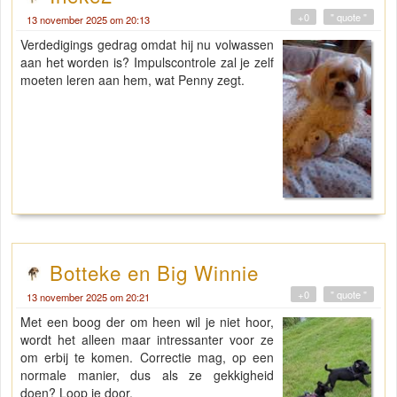
+0
" quote "
13 november 2025 om 20:13
Verdedigings gedrag omdat hij nu volwassen
aan het worden is? Impulscontrole zal je zelf
moeten leren aan hem, wat Penny zegt.
Botteke en Big Winnie
+0
" quote "
13 november 2025 om 20:21
Met een boog der om heen wil je niet hoor,
wordt het alleen maar intressanter voor ze
om erbij te komen. Correctie mag, op een
normale manier, dus als ze gekkigheid
doen? Loop je door.