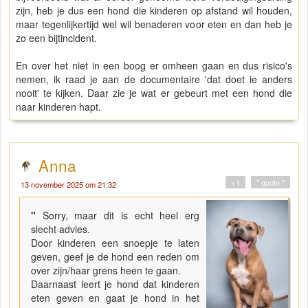
zijn, heb je dus een hond die kinderen op afstand wil houden,
maar tegenlijkertijd wel wil benaderen voor eten en dan heb je
zo een bijtincident.
En over het niet in een boog er omheen gaan en dus risico's
nemen, ik raad je aan de documentaire 'dat doet ie anders
nooit' te kijken. Daar zie je wat er gebeurt met een hond die
naar kinderen hapt.
Anna
+1
" quote "
13 november 2025 om 21:32
"
Sorry, maar dit is echt heel erg
slecht advies.
Door kinderen een snoepje te laten
geven, geef je de hond een reden om
over zijn/haar grens heen te gaan.
Daarnaast leert je hond dat kinderen
eten geven en gaat je hond in het