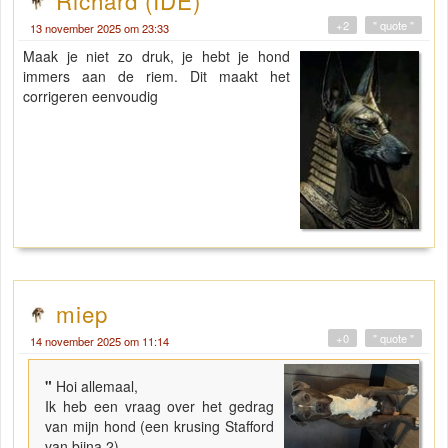
+2
" quote "
13 november 2025 om 23:33
Maak je niet zo druk, je hebt je hond
immers aan de riem. Dit maakt het
corrigeren eenvoudig
miep
+0
" quote "
14 november 2025 om 11:14
"
Hoi allemaal,
Ik heb een vraag over het gedrag
van mijn hond (een krusing Stafford
van bijna 2).