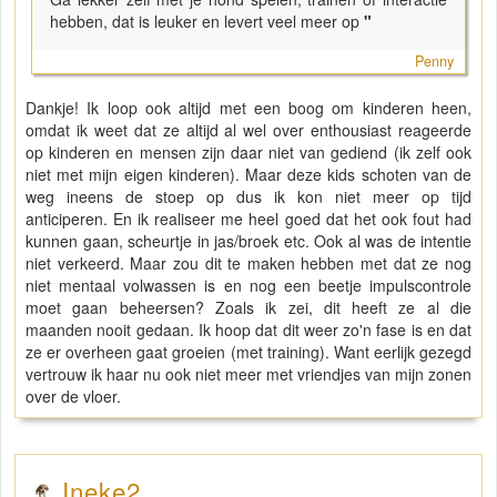
hebben, dat is leuker en levert veel meer op
"
Penny
Dankje! Ik loop ook altijd met een boog om kinderen heen,
omdat ik weet dat ze altijd al wel over enthousiast reageerde
op kinderen en mensen zijn daar niet van gediend (ik zelf ook
niet met mijn eigen kinderen). Maar deze kids schoten van de
weg ineens de stoep op dus ik kon niet meer op tijd
anticiperen. En ik realiseer me heel goed dat het ook fout had
kunnen gaan, scheurtje in jas/broek etc. Ook al was de intentie
niet verkeerd. Maar zou dit te maken hebben met dat ze nog
niet mentaal volwassen is en nog een beetje impulscontrole
moet gaan beheersen? Zoals ik zei, dit heeft ze al die
maanden nooit gedaan. Ik hoop dat dit weer zo'n fase is en dat
ze er overheen gaat groeien (met training). Want eerlijk gezegd
vertrouw ik haar nu ook niet meer met vriendjes van mijn zonen
over de vloer.
Ineke2