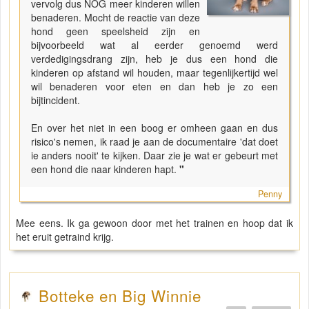
vervolg dus NOG meer kinderen willen
benaderen. Mocht de reactie van deze
hond geen speelsheid zijn en
bijvoorbeeld wat al eerder genoemd werd
verdedigingsdrang zijn, heb je dus een hond die
kinderen op afstand wil houden, maar tegenlijkertijd wel
wil benaderen voor eten en dan heb je zo een
bijtincident.
En over het niet in een boog er omheen gaan en dus
risico's nemen, ik raad je aan de documentaire 'dat doet
ie anders nooit' te kijken. Daar zie je wat er gebeurt met
een hond die naar kinderen hapt.
"
Penny
Mee eens. Ik ga gewoon door met het trainen en hoop dat ik
het eruit getraind krijg.
Botteke en Big Winnie