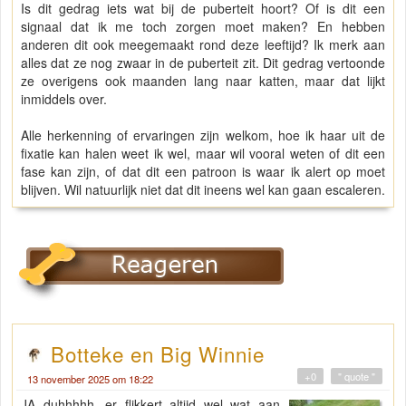
Is dit gedrag iets wat bij de puberteit hoort? Of is dit een
signaal dat ik me toch zorgen moet maken? En hebben
anderen dit ook meegemaakt rond deze leeftijd? Ik merk aan
alles dat ze nog zwaar in de puberteit zit. Dit gedrag vertoonde
ze overigens ook maanden lang naar katten, maar dat lijkt
inmiddels over.
Alle herkenning of ervaringen zijn welkom, hoe ik haar uit de
fixatie kan halen weet ik wel, maar wil vooral weten of dit een
fase kan zijn, of dat dit een patroon is waar ik alert op moet
blijven. Wil natuurlijk niet dat dit ineens wel kan gaan escaleren.
Botteke en Big Winnie
+0
" quote "
13 november 2025 om 18:22
JA duhhhhh, er flikkert altijd wel wat aan