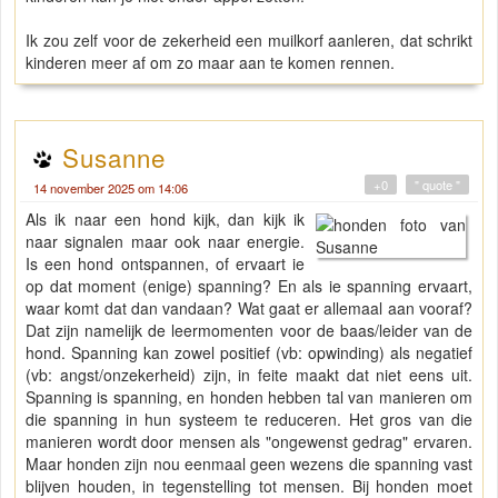
Ik zou zelf voor de zekerheid een muilkorf aanleren, dat schrikt
kinderen meer af om zo maar aan te komen rennen.
Susanne
+0
" quote "
14 november 2025 om 14:06
Als ik naar een hond kijk, dan kijk ik
naar signalen maar ook naar energie.
Is een hond ontspannen, of ervaart ie
op dat moment (enige) spanning? En als ie spanning ervaart,
waar komt dat dan vandaan? Wat gaat er allemaal aan vooraf?
Dat zijn namelijk de leermomenten voor de baas/leider van de
hond. Spanning kan zowel positief (vb: opwinding) als negatief
(vb: angst/onzekerheid) zijn, in feite maakt dat niet eens uit.
Spanning is spanning, en honden hebben tal van manieren om
die spanning in hun systeem te reduceren. Het gros van die
manieren wordt door mensen als "ongewenst gedrag" ervaren.
Maar honden zijn nou eenmaal geen wezens die spanning vast
blijven houden, in tegenstelling tot mensen. Bij honden moet