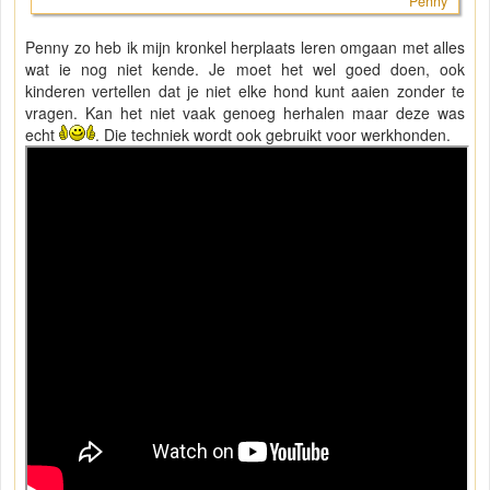
Penny
Penny zo heb ik mijn kronkel herplaats leren omgaan met alles
wat ie nog niet kende. Je moet het wel goed doen, ook
kinderen vertellen dat je niet elke hond kunt aaien zonder te
vragen. Kan het niet vaak genoeg herhalen maar deze was
echt
. Die techniek wordt ook gebruikt voor werkhonden.