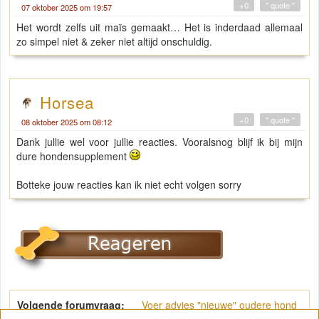
+0
" quote "
07 oktober 2025 om 19:57
Het wordt zelfs uit maïs gemaakt… Het is inderdaad allemaal
zo simpel niet & zeker niet altijd onschuldig.
Horsea
+0
" quote "
08 oktober 2025 om 08:12
Dank jullie wel voor jullie reacties. Vooralsnog blijf ik bij mijn
dure hondensupplement
Botteke jouw reacties kan ik niet echt volgen sorry
Volgende forumvraag:
Voer advies "nieuwe" oudere hond