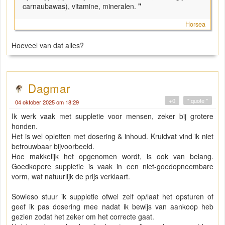
carnaubawas), vitamine, mineralen.
"
Horsea
Hoeveel van dat alles?
Dagmar
+0
" quote "
04 oktober 2025 om 18:29
Ik werk vaak met suppletie voor mensen, zeker bij grotere
honden.
Het is wel opletten met dosering & inhoud. Kruidvat vind ik niet
betrouwbaar bijvoorbeeld.
Hoe makkelijk het opgenomen wordt, is ook van belang.
Goedkopere suppletie is vaak in een niet-goedopneembare
vorm, wat natuurlijk de prijs verklaart.
Sowieso stuur ik suppletie ofwel zelf op/laat het opsturen of
geef ik pas dosering mee nadat ik bewijs van aankoop heb
gezien zodat het zeker om het correcte gaat.