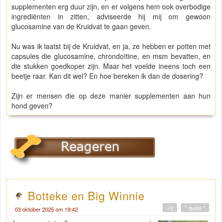
supplementen erg duur zijn, en er volgens hem ook overbodige
ingrediënten in zitten, adviseerde hij mij om gewoon
glucosamine van de Kruidvat te gaan geven.
Nu was ik laatst bij de Kruidvat, en ja, ze hebben er potten met
capsules die glucosamine, chrondoïtine, en msm bevatten, en
die stukken goedkoper zijn. Maar het voelde ineens toch een
beetje raar. Kan dit wel? En hoe bereken ik dan de dosering?
Zijn er mensen die op deze manier supplementen aan hun
hond geven?
Botteke en Big Winnie
+0
" quote "
03 oktober 2025 om 19:42