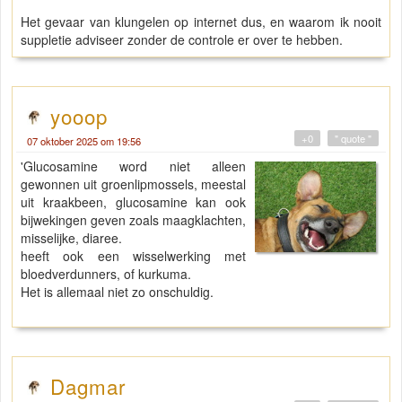
Het gevaar van klungelen op internet dus, en waarom ik nooit
suppletie adviseer zonder de controle er over te hebben.
yooop
+0
" quote "
07 oktober 2025 om 19:56
'Glucosamine word niet alleen
gewonnen uit groenlipmossels, meestal
uit kraakbeen, glucosamine kan ook
bijwekingen geven zoals maagklachten,
misselijke, diaree.
heeft ook een wisselwerking met
bloedverdunners, of kurkuma.
Het is allemaal niet zo onschuldig.
Dagmar