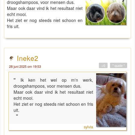
droogshampoos, voor mensen dus.
Maar ook daar vind ik het resultaat niet
echt mooi.
Het ziet er nog steeds niet schoon en
fris uit.
Ineke2
+0
" quote "
28 juni 2025 om 19:53
"
Ik ken het wel op m'n werk,
droogshampoos, voor mensen dus.
Maar ook daar vind ik het resultaat niet
echt mooi.
Het ziet er nog steeds niet schoon en fris
uit.
"
sylvia