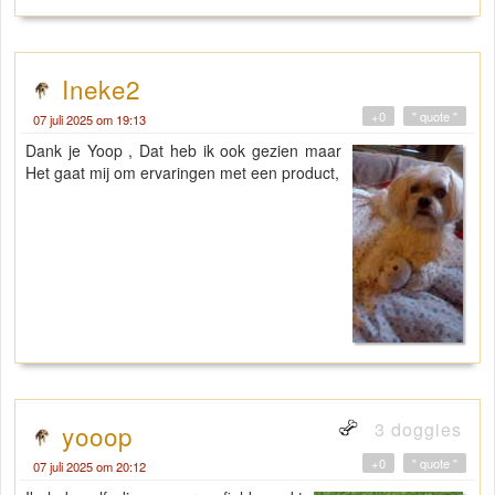
Ineke2
+0
" quote "
07 juli 2025 om 19:13
Dank je Yoop , Dat heb ik ook gezien maar
Het gaat mij om ervaringen met een product,
3 doggies
yooop
+0
" quote "
07 juli 2025 om 20:12