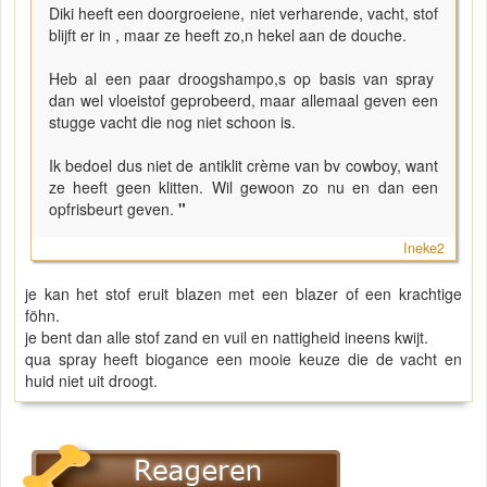
Diki heeft een doorgroeiene, niet verharende, vacht, stof
blijft er in , maar ze heeft zo,n hekel aan de douche.
Heb al een paar droogshampo,s op basis van spray
dan wel vloeistof geprobeerd, maar allemaal geven een
stugge vacht die nog niet schoon is.
Ik bedoel dus niet de antiklit crème van bv cowboy, want
ze heeft geen klitten. Wil gewoon zo nu en dan een
opfrisbeurt geven.
"
Ineke2
je kan het stof eruit blazen met een blazer of een krachtige
föhn.
je bent dan alle stof zand en vuil en nattigheid ineens kwijt.
qua spray heeft biogance een mooie keuze die de vacht en
huid niet uit droogt.