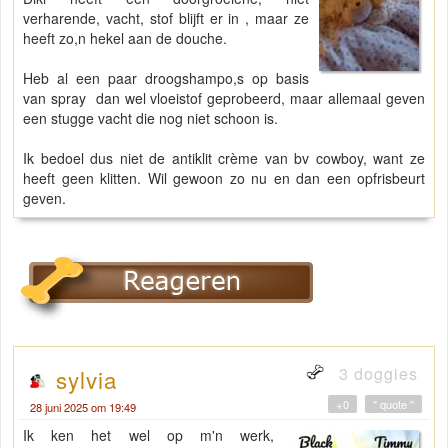
verharende, vacht, stof blijft er in , maar ze
heeft zo,n hekel aan de douche.
Heb al een paar droogshampo,s op basis
van spray dan wel vloeistof geprobeerd, maar allemaal geven
een stugge vacht die nog niet schoon is.
Ik bedoel dus niet de antiklit crème van bv cowboy, want ze
heeft geen klitten. Wil gewoon zo nu en dan een opfrisbeurt
geven.
3 doggies
sylvia
+0
" quote "
28 juni 2025 om 19:49
Ik ken het wel op m'n werk,