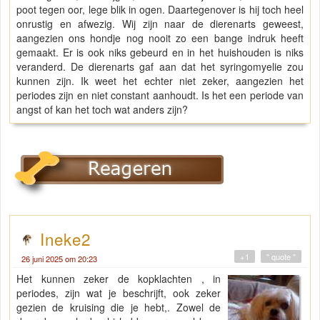
poot tegen oor, lege blik in ogen. Daartegenover is hij toch heel
onrustig en afwezig. Wij zijn naar de dierenarts geweest,
aangezien ons hondje nog nooit zo een bange indruk heeft
gemaakt. Er is ook niks gebeurd en in het huishouden is niks
veranderd. De dierenarts gaf aan dat het syringomyelie zou
kunnen zijn. Ik weet het echter niet zeker, aangezien het
periodes zijn en niet constant aanhoudt. Is het een periode van
angst of kan het toch wat anders zijn?
Ineke2
+1
" quote "
26 juni 2025 om 20:23
Het kunnen zeker de kopklachten , in
periodes, zijn wat je beschrijft, ook zeker
gezien de kruising die je hebt,. Zowel de