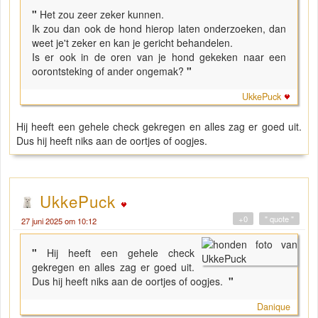
"
Het zou zeer zeker kunnen.
Ik zou dan ook de hond hierop laten onderzoeken, dan
weet je't zeker en kan je gericht behandelen.
Is er ook in de oren van je hond gekeken naar een
oorontsteking of ander ongemak?
"
UkkePuck
Hij heeft een gehele check gekregen en alles zag er goed uit.
Dus hij heeft niks aan de oortjes of oogjes.
UkkePuck
+0
" quote "
27 juni 2025 om 10:12
"
Hij heeft een gehele check
gekregen en alles zag er goed uit.
Dus hij heeft niks aan de oortjes of oogjes.
"
Danique