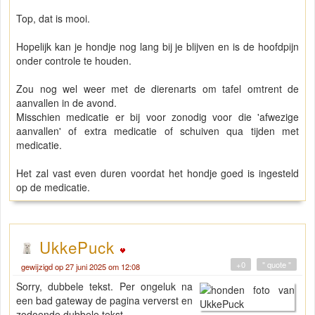
Top, dat is mooi.
Hopelijk kan je hondje nog lang bij je blijven en is de hoofdpijn
onder controle te houden.
Zou nog wel weer met de dierenarts om tafel omtrent de
aanvallen in de avond.
Misschien medicatie er bij voor zonodig voor die 'afwezige
aanvallen' of extra medicatie of schuiven qua tijden met
medicatie.
Het zal vast even duren voordat het hondje goed is ingesteld
op de medicatie.
UkkePuck
+0
" quote "
gewijzigd op 27 juni 2025 om 12:08
Sorry, dubbele tekst. Per ongeluk na
een bad gateway de pagina ververst en
zodoende dubbele tekst.