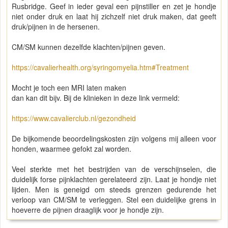
Rusbridge. Geef in ieder geval een pijnstiller en zet je hondje
niet onder druk en laat hij zichzelf niet druk maken, dat geeft
druk/pijnen in de hersenen.
CM/SM kunnen dezelfde klachten/pijnen geven.
https://cavalierhealth.org/syringomyelia.htm#Treatment
Mocht je toch een MRI laten maken
dan kan dit bijv. Bij de klinieken in deze link vermeld:
https://www.cavalierclub.nl/gezondheid
De bijkomende beoordelingskosten zijn volgens mij alleen voor
honden, waarmee gefokt zal worden.
Veel sterkte met het bestrijden van de verschijnselen, die
duidelijk forse pijnklachten gerelateerd zijn. Laat je hondje niet
lijden. Men is geneigd om steeds grenzen gedurende het
verloop van CM/SM te verleggen. Stel een duidelijke grens in
hoeverre de pijnen draaglijk voor je hondje zijn.