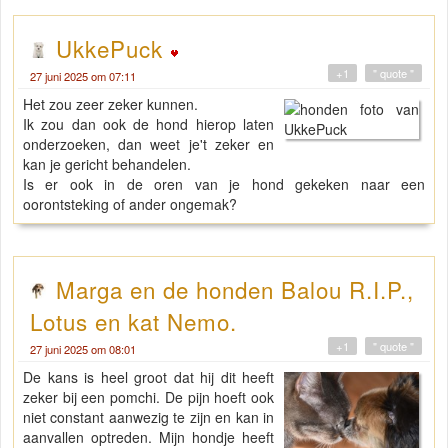
UkkePuck
+1
" quote "
27 juni 2025 om 07:11
Het zou zeer zeker kunnen.
Ik zou dan ook de hond hierop laten
onderzoeken, dan weet je't zeker en
kan je gericht behandelen.
Is er ook in de oren van je hond gekeken naar een
oorontsteking of ander ongemak?
Marga en de honden Balou R.I.P.,
Lotus en kat Nemo.
+1
" quote "
27 juni 2025 om 08:01
De kans is heel groot dat hij dit heeft
zeker bij een pomchi. De pijn hoeft ook
niet constant aanwezig te zijn en kan in
aanvallen optreden. Mijn hondje heeft