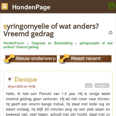
HondenPage
syringomyelie of wat anders?
Vreemd gedrag
HondenForum
>
Diagnose en Behandeling
>
syringomyelie of wat
anders? Vreemd gedrag
Danique
+0
" quote "
26 juni 2025 om 19:38
Hallo, Ik heb een Pomchi van 1.5 jaar. Hij is vorige week
vreemd gedrag gaan vertonen. Hij wil niet meer naar binnen,
hij geeft een enorm bange indruk, hij staat met bolle rug en
staart omlaag, hij blijft 20 minuten lang op een plek staan en
beweegt niet, veel hijgen, schudt met zijn hoofd, slaat met zn