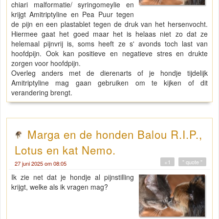
chiari malformatie/ syringomeylie en
krijgt Amitriptyline en Pea Puur tegen
de pijn en een plastablet tegen de druk van het hersenvocht.
Hiermee gaat het goed maar het is helaas niet zo dat ze
helemaal pijnvrij is, soms heeft ze s' avonds toch last van
hoofdpijn. Ook kan positieve en negatieve stres en drukte
zorgen voor hoofdpijn.
Overleg anders met de dierenarts of je hondje tijdelijk
Amitriptyline mag gaan gebruiken om te kijken of dit
verandering brengt.
Marga en de honden Balou R.I.P.,
Lotus en kat Nemo.
+1
" quote "
27 juni 2025 om 08:05
Ik zie net dat je hondje al pijnstilling
krijgt, welke als ik vragen mag?