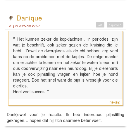
Danique
+0
" quote "
26 juni 2025 om 22:57
"
Het kunnen zeker de kopklachten , in periodes, zijn
wat je beschrijft, ook zeker gezien de kruising die je
hebt,. Zowel de dwergkees als de chi hebben erg veel
kans op de problemen met de kopjes. De enige manier
om er achter te komen en het zeker te weten is een mri
dus doorverwijzing naar een neuroloog. Bij je dierenarts
kan je ook pijnstilling vragen en kijken hoe je hond
reageert. Doe het snel want de pijn is vreselijk voor die
diertjes.
Heel veel succes.
"
Ineke2
Dankjewel voor je reactie. Ik heb inderdaad pijnstilling
gekregen… hopen dat hij zich daarmee beter voelt.