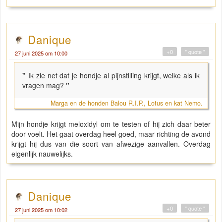
Danique
+0
" quote "
27 juni 2025 om 10:00
"
Ik zie net dat je hondje al pijnstilling krijgt, welke als ik
vragen mag?
"
Marga en de honden Balou R.I.P., Lotus en kat Nemo.
Mijn hondje krijgt meloxidyl om te testen of hij zich daar beter
door voelt. Het gaat overdag heel goed, maar richting de avond
krijgt hij dus van die soort van afwezige aanvallen. Overdag
eigenlijk nauwelijks.
Danique
+0
" quote "
27 juni 2025 om 10:02