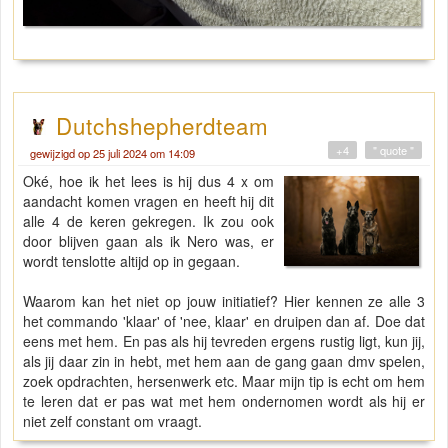
Dutchshepherdteam
+4
" quote "
gewijzigd op 25 juli 2024 om 14:09
Oké, hoe ik het lees is hij dus 4 x om
aandacht komen vragen en heeft hij dit
alle 4 de keren gekregen. Ik zou ook
door blijven gaan als ik Nero was, er
wordt tenslotte altijd op in gegaan.
Waarom kan het niet op jouw initiatief? Hier kennen ze alle 3
het commando 'klaar' of 'nee, klaar' en druipen dan af. Doe dat
eens met hem. En pas als hij tevreden ergens rustig ligt, kun jij,
als jij daar zin in hebt, met hem aan de gang gaan dmv spelen,
zoek opdrachten, hersenwerk etc. Maar mijn tip is echt om hem
te leren dat er pas wat met hem ondernomen wordt als hij er
niet zelf constant om vraagt.