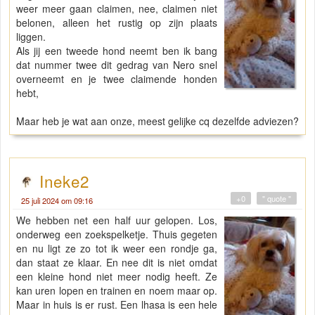
weer meer gaan claimen, nee, claimen niet
belonen, alleen het rustig op zijn plaats
liggen.
Als jij een tweede hond neemt ben ik bang
dat nummer twee dit gedrag van Nero snel
overneemt en je twee claimende honden
hebt,
Maar heb je wat aan onze, meest gelijke cq dezelfde adviezen?
Ineke2
+0
" quote "
25 juli 2024 om 09:16
We hebben net een half uur gelopen. Los,
onderweg een zoekspelketje. Thuis gegeten
en nu ligt ze zo tot ik weer een rondje ga,
dan staat ze klaar. En nee dit is niet omdat
een kleine hond niet meer nodig heeft. Ze
kan uren lopen en trainen en noem maar op.
Maar in huis is er rust. Een lhasa is een hele