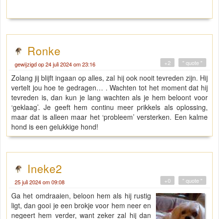
Ronke
+2
" quote "
gewijzigd op 24 juli 2024 om 23:16
Zolang jij blijft ingaan op alles, zal hij ook nooit tevreden zijn. Hij
vertelt jou hoe te gedragen… . Wachten tot het moment dat hij
tevreden is, dan kun je lang wachten als je hem beloont voor
‘geklaag’. Je geeft hem continu meer prikkels als oplossing,
maar dat is alleen maar het ‘probleem’ versterken. Een kalme
hond is een gelukkige hond!
Ineke2
+0
" quote "
25 juli 2024 om 09:08
Ga het omdraaien, beloon hem als hij rustig
ligt, dan gooi je een brokje voor hem neer en
negeert hem verder, want zeker zal hij dan