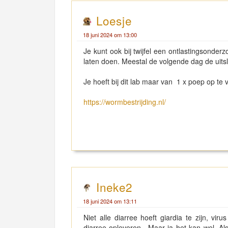
Loesje
18 juni 2024 om 13:00
Je kunt ook bij twijfel een ontlastingsonderz
laten doen. Meestal de volgende dag de uitsl
Je hoeft bij dit lab maar van 1 x poep op te
https://wormbestrijding.nl/
Ineke2
18 juni 2024 om 13:11
Niet alle diarree hoeft giardia te zijn, vi
diarree opleveren.. Maar ja het kan wel. Al