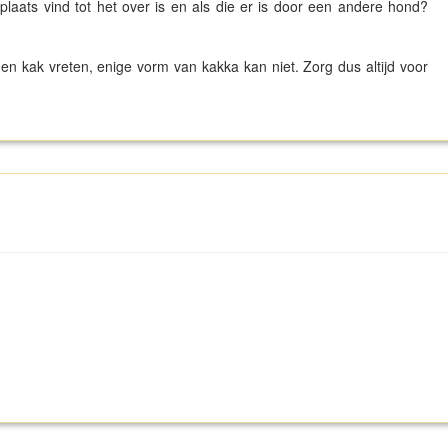
laats vind tot het over is en als die er is door een andere hond?
n kak vreten, enige vorm van kakka kan niet. Zorg dus altijd voor