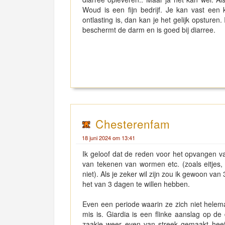
Woud is een fijn bedrijf. Je kan vast een k
ontlasting is, dan kan je het gelijk opsturen
beschermt de darm en is goed bij diarree.
Chesterenfam
18 juni 2024 om 13:41
Ik geloof dat de reden voor het opvangen van 
van tekenen van wormen etc. (zoals eitjes, 
niet). Als je zeker wil zijn zou ik gewoon va
het van 3 dagen te willen hebben.
Even een periode waarin ze zich niet helemaa
mis is. Giardia is een flinke aanslag op 
zaakje weer even van streek gemaakt heeft