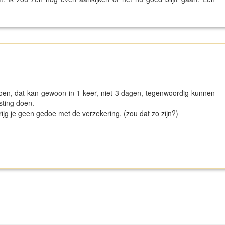
 doen, dat kan gewoon in 1 keer, niet 3 dagen, tegenwoordig kunnen
asting doen.
krijg je geen gedoe met de verzekering, (zou dat zo zijn?)