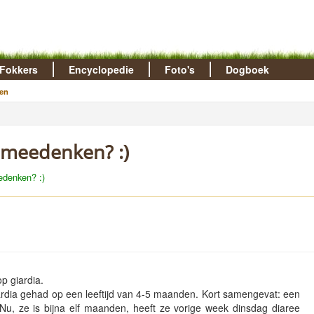
Fokkers
Encyclopedie
Foto's
Dogboek
en
n meedenken? :)
edenken? :)
p giardia.
ardia gehad op een leeftijd van 4-5 maanden. Kort samengevat: een
. Nu, ze is bijna elf maanden, heeft ze vorige week dinsdag diaree