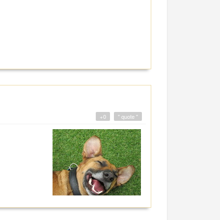
+0
" quote "