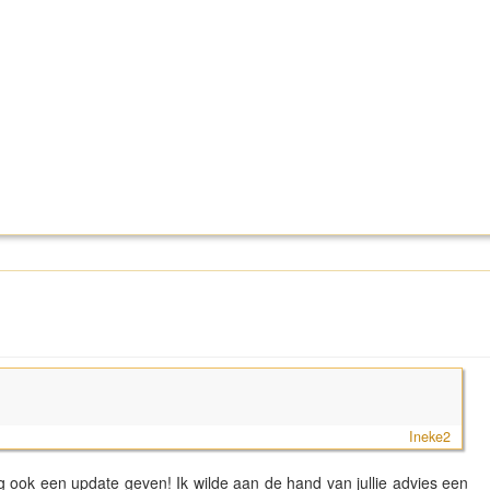
Ineke2
aag ook een update geven! Ik wilde aan de hand van jullie advies een