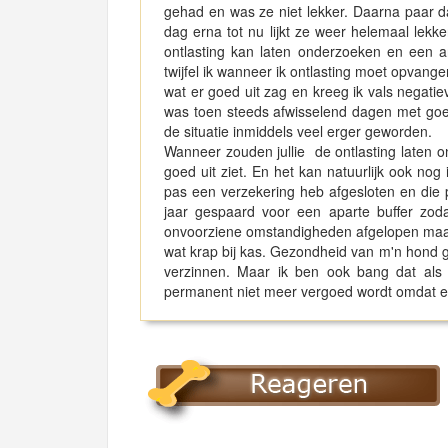
gehad en was ze niet lekker. Daarna paar 
dag erna tot nu lijkt ze weer helemaal lekke
ontlasting kan laten onderzoeken en een a
twijfel ik wanneer ik ontlasting moet opvange
wat er goed uit zag en kreeg ik vals negatieve
was toen steeds afwisselend dagen met goede
de situatie inmiddels veel erger geworden.
Wanneer zouden jullie de ontlasting laten o
goed uit ziet. En het kan natuurlijk ook nog 
pas een verzekering heb afgesloten en die 
jaar gespaard voor een aparte buffer zoda
onvoorziene omstandigheden afgelopen maan
wat krap bij kas. Gezondheid van m'n hond gaa
verzinnen. Maar ik ben ook bang dat als
permanent niet meer vergoed wordt omdat er n