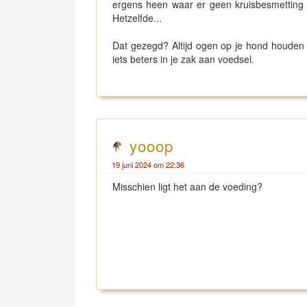
ergens heen waar er geen kruisbesmetting p
Hetzelfde...
Dat gezegd? Altijd ogen op je hond houden e
iets beters in je zak aan voedsel.
yooop
19 juni 2024 om 22:36
Misschien ligt het aan de voeding?