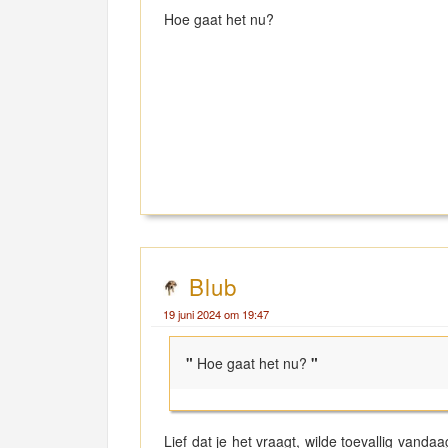
Hoe gaat het nu?
Blub
19 juni 2024 om 19:47
"
Hoe gaat het nu?
"
Lief dat je het vraagt, wilde toevallig vand