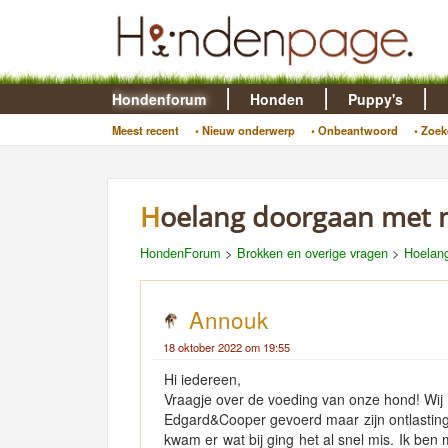
Hondenforum
Honden
Puppy's
Meest recent
• Nieuw onderwerp
• Onbeantwoord
• Zoek
Hoelang doorgaan met 
HondenForum
>
Brokken en overige vragen
>
Hoelan
Annouk
18 oktober 2022 om 19:55
Hi iedereen,
Vraagje over de voeding van onze hond! Wi
Edgard&Cooper gevoerd maar zijn ontlasting
kwam er wat bij ging het al snel mis. Ik ben