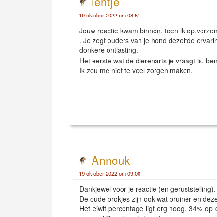
ientje
19 oktober 2022 om 08:51
Jouw reactie kwam binnen, toen ik op,verzende
. Je zegt ouders van je hond dezelfde ervari
donkere ontlasting.
Het eerste wat de dierenarts je vraagt is, b
Ik zou me niet te veel zorgen maken.
Annouk
19 oktober 2022 om 09:00
Dankjewel voor je reactie (en geruststelling).
De oude brokjes zijn ook wat bruiner en de
Het eiwit percentage ligt erg hoog, 34% op