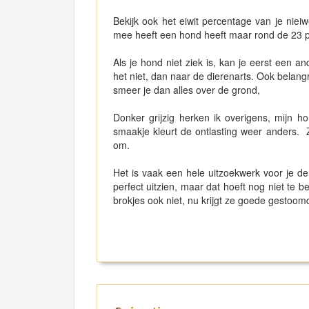
Bekijk ook het eiwit percentage van je nie
mee heeft een hond heeft maar rond de 23 p
Als je hond niet ziek is, kan je eerst een 
het niet, dan naar de dierenarts. Ook belangr
smeer je dan alles over de grond,
Donker grijzig herken ik overigens, mijn ho
smaakje kleurt de ontlasting weer anders.
om.
Het is vaak een hele uitzoekwerk voor je de
perfect uitzien, maar dat hoeft nog niet te b
brokjes ook niet, nu krijgt ze goede gestoom