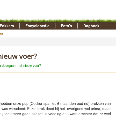
Fokkers
Encyclopedie
Foto's
Dogboek
en
nieuw voer?
g doorgaan met nieuw voer?
j hebben onze pup (Cocker spaniel, 6 maanden oud nu) brokken van
 was wisselend. Enkel brok deed hij het overigens wel prima, maar
 mij toen meer gaan inlezen in voeding en kwam erachter dat er veel