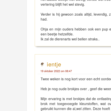
vertering blijft het wel stevig.
Verder is hij gewoon zoals altijd, levendig,
had.
Ohja en mijn ouders hebben ook een pup en
een beetje hetzelfde.
Ik zal de dierenarts wel bellen straks..
ientje
19 oktober 2022 om 08:47
Twee weken is nog kort voor een echt oordee
Heb je nog oude brokjes over , geef die weer
Mijn ervaring is met brokjes dat de ontlasti
brok met toegevoegde kleurstoffen, wat ov
gebruikt kunnen die al,wel zitten. Deze hoeft