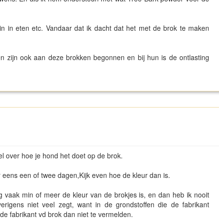
 zin in eten etc. Vandaar dat ik dacht dat het met de brok te maken
 zijn ook aan deze brokken begonnen en bij hun is de ontlasting
l over hoe je hond het doet op de brok.
 eens een of twee dagen,Kijk even hoe de kleur dan is.
ng vaak min of meer de kleur van de brokjes is, en dan heb ik nooit
erigens niet veel zegt, want in de grondstoffen die de fabrikant
 de fabrikant vd brok dan niet te vermelden.