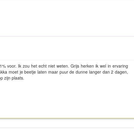
 1% voor. Ik zou het echt niet weten. Grijs herken ik wel in ervaring
kakka moet je beetje laten maar puur de dunne langer dan 2 dagen,
p zijn plaats.