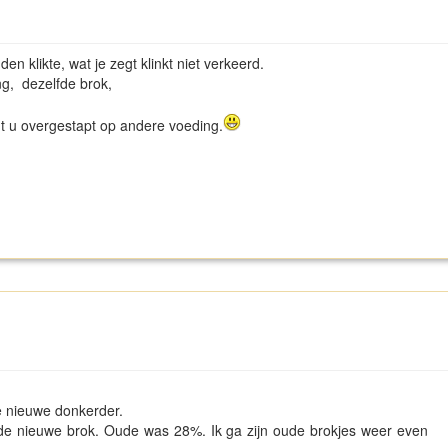
n klikte, wat je zegt klinkt niet verkeerd.
ng, dezelfde brok,
ent u overgestapt op andere voeding.
ze nieuwe donkerder.
 de nieuwe brok. Oude was 28%. Ik ga zijn oude brokjes weer even