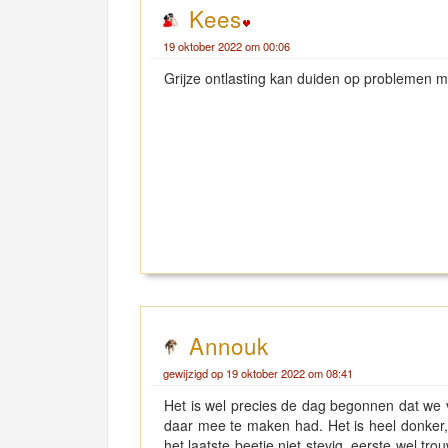
Kees
19 oktober 2022 om 00:06
Grijze ontlasting kan duiden op problemen me
Annouk
gewijzigd op 19 oktober 2022 om 08:41
Het is wel precies de dag begonnen dat we v
daar mee te maken had. Het is heel donker, ni
het laatste beetje niet stevig, eerste wel 