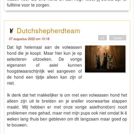
fulltime voor te zorgen.
Dutchshepherdteam
+1
" quote "
07 augustus 2022 om 10:18
Dat ligt helemaal aan de volwassen
hond die je koopt. Maar hier kun je op
selecteren uitzoeken. De vorige
eigenaren of asiel kunnen
hoogstwaarschijnlijk wel aangeven of
de hond een tijdje alleen kan zijn of
niet.
Ik denk dat het makkelijker is om met een volwassen hond het
alleen zijn uit te breiden en je sneller voorwaartse stappen
maakt. Wij hebben er met onze vorige asielhond(en) nooit
problemen mee gehad, maar met mijn pups ook niet omdat ik 6
weken lang thuis ben gebleven om dit langzaam maar goed op
te bouwen.