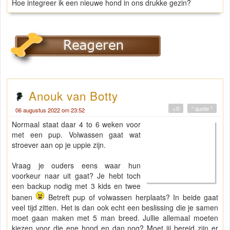
Hoe integreer ik een nieuwe hond in ons drukke gezin?
Anouk van Botty
+0
" quote "
06 augustus 2022 om 23:52
Normaal staat daar 4 to 6 weken voor
met een pup. Volwassen gaat wat
stroever aan op je uppie zijn.
Vraag je ouders eens waar hun
voorkeur naar uit gaat? Je hebt toch
een backup nodig met 3 kids en twee
banen
Betreft pup of volwassen herplaats? In beide gaat
veel tijd zitten. Het is dan ook echt een beslissing die je samen
moet gaan maken met 5 man breed. Jullie allemaal moeten
kiezen voor die ene hond en dan nog? Moet jij bereid zijn er