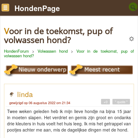
HondenPage
Voor in de toekomst, pup of
volwassen hond?
HondenForum
>
Volwassen hond
>
Voor in de toekomst, pup of
volwassen hond?
linda
+0
" quote "
gewijzigd op 06 augustus 2022 om 21:34
Twee weken geleden heb ik mijn lieve hondje na bijna 15 jaar
in moeten slapen. Het verdriet en gemis zijn groot en ondanks
drie kleuters in huis voelt het huis leeg. Ik mis het getrappel van
pootjes achter me aan, mis de dagelijkse dingen met de hond.