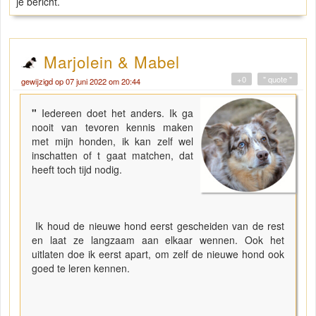
je bericht.
Marjolein & Mabel
+0
" quote "
gewijzigd op 07 juni 2022 om 20:44
"
Iedereen doet het anders. Ik ga
nooit van tevoren kennis maken
met mijn honden, ik kan zelf wel
inschatten of t gaat matchen, dat
heeft toch tijd nodig.
Ik houd de nieuwe hond eerst gescheiden van de rest
en laat ze langzaam aan elkaar wennen. Ook het
uitlaten doe ik eerst apart, om zelf de nieuwe hond ook
goed te leren kennen.