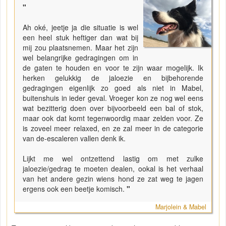
"
Ah oké, jeetje ja die situatie is wel
een heel stuk heftiger dan wat bij
mij zou plaatsnemen. Maar het zijn
wel belangrijke gedragingen om in
de gaten te houden en voor te zijn waar mogelijk. Ik
herken gelukkig de jaloezie en bijbehorende
gedragingen eigenlijk zo goed als niet in Mabel,
buitenshuis in ieder geval. Vroeger kon ze nog wel eens
wat bezitterig doen over bijvoorbeeld een bal of stok,
maar ook dat komt tegenwoordig maar zelden voor. Ze
is zoveel meer relaxed, en ze zal meer in de categorie
van de-escaleren vallen denk ik.
Lijkt me wel ontzettend lastig om met zulke
jaloezie/gedrag te moeten dealen, ookal is het verhaal
van het andere gezin wiens hond ze zat weg te jagen
ergens ook een beetje komisch.
"
Marjolein & Mabel