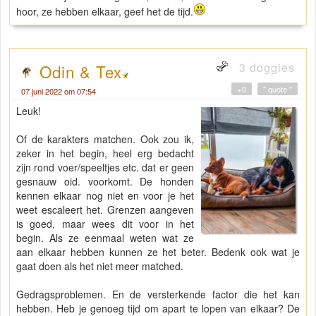
hoor, ze hebben elkaar, geef het de tijd.
3 doggies
Odin & Tex
+0
" quote "
07 juni 2022 om 07:54
Leuk!
Of de karakters matchen. Ook zou ik,
zeker in het begin, heel erg bedacht
zijn rond voer/speeltjes etc. dat er geen
gesnauw oid. voorkomt. De honden
kennen elkaar nog niet en voor je het
weet escaleert het. Grenzen aangeven
is goed, maar wees dit voor in het
begin. Als ze eenmaal weten wat ze
aan elkaar hebben kunnen ze het beter. Bedenk ook wat je
gaat doen als het niet meer matched.
Gedragsproblemen. En de versterkende factor die het kan
hebben. Heb je genoeg tijd om apart te lopen van elkaar? De