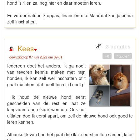
hond is 1 en zal nog hier en daar moeten leren.
En verder natuurlijk oppas, financiën etc. Maar dat kan je prima
zelf inschatten.
3 doggies
Kees
+0
" quote "
gewijzigd op 07 juni 2022 om 09:01
Iedereen doet het anders. Ik ga nooit
van tevoren kennis maken met mijn
honden, ik kan zelf wel inschatten of t
gaat matchen, dat heeft toch tijd nodig.
Ik houd de nieuwe hond eerst
gescheiden van de rest en laat ze
langzaam aan elkaar wennen. Ook het
uitlaten doe ik eerst apart, om zelf de nieuwe hond ook goed te
leren kennen.
Afhankelijk van hoe het gaat doe ik ze eerst buiten samen, later