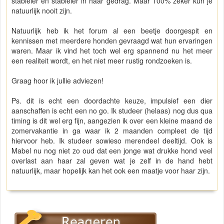
stabieler en stabieler in haar gedrag. Maar 100% zeker kun je
natuurlijk nooit zijn.
Natuurlijk heb ik het forum al een beetje doorgespit en
kennissen met meerdere honden gevraagd wat hun ervaringen
waren. Maar ik vind het toch wel erg spannend nu het meer
een realiteit wordt, en het niet meer rustig rondzoeken is.
Graag hoor ik jullie adviezen!
Ps. dit is echt een doordachte keuze, impulsief een dier
aanschaffen is echt een no go. Ik studeer (helaas) nog dus qua
timing is dit wel erg fijn, aangezien ik over een kleine maand de
zomervakantie in ga waar ik 2 maanden compleet de tijd
hiervoor heb. Ik studeer sowieso merendeel deeltijd. Ook is
Mabel nu nog niet zo oud dat een jonge wat drukke hond veel
overlast aan haar zal geven wat je zelf in de hand hebt
natuurlijk, maar hopelijk kan het ook een maatje voor haar zijn.