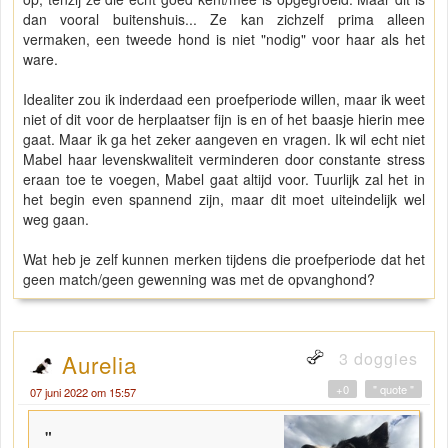
dan vooral buitenshuis... Ze kan zichzelf prima alleen
vermaken, een tweede hond is niet "nodig" voor haar als het
ware.
Idealiter zou ik inderdaad een proefperiode willen, maar ik weet
niet of dit voor de herplaatser fijn is en of het baasje hierin mee
gaat. Maar ik ga het zeker aangeven en vragen. Ik wil echt niet
Mabel haar levenskwaliteit verminderen door constante stress
eraan toe te voegen, Mabel gaat altijd voor. Tuurlijk zal het in
het begin even spannend zijn, maar dit moet uiteindelijk wel
weg gaan.
Wat heb je zelf kunnen merken tijdens die proefperiode dat het
geen match/geen gewenning was met de opvanghond?
3 doggies
Aurelia
+0
" quote "
07 juni 2022 om 15:57
"