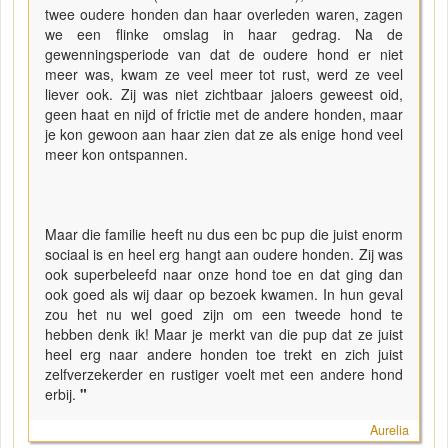
twee oudere honden dan haar overleden waren, zagen
we een flinke omslag in haar gedrag. Na de
gewenningsperiode van dat de oudere hond er niet
meer was, kwam ze veel meer tot rust, werd ze veel
liever ook. Zij was niet zichtbaar jaloers geweest oid,
geen haat en nijd of frictie met de andere honden, maar
je kon gewoon aan haar zien dat ze als enige hond veel
meer kon ontspannen.
Maar die familie heeft nu dus een bc pup die juist enorm
sociaal is en heel erg hangt aan oudere honden. Zij was
ook superbeleefd naar onze hond toe en dat ging dan
ook goed als wij daar op bezoek kwamen. In hun geval
zou het nu wel goed zijn om een tweede hond te
hebben denk ik! Maar je merkt van die pup dat ze juist
heel erg naar andere honden toe trekt en zich juist
zelfverzekerder en rustiger voelt met een andere hond
erbij.
"
Aurelia