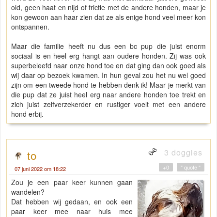
oid, geen haat en nijd of frictie met de andere honden, maar je
kon gewoon aan haar zien dat ze als enige hond veel meer kon
ontspannen.
Maar die familie heeft nu dus een bc pup die juist enorm
sociaal is en heel erg hangt aan oudere honden. Zij was ook
superbeleefd naar onze hond toe en dat ging dan ook goed als
wij daar op bezoek kwamen. In hun geval zou het nu wel goed
zijn om een tweede hond te hebben denk ik! Maar je merkt van
die pup dat ze juist heel erg naar andere honden toe trekt en
zich juist zelfverzekerder en rustiger voelt met een andere
hond erbij.
3 doggies
to
+0
" quote "
07 juni 2022 om 18:22
Zou je een paar keer kunnen gaan
wandelen?
Dat hebben wij gedaan, en ook een
paar keer mee naar huis mee