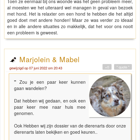
Toen ze eenmaal bij ons woonde was het geen probleem meer,
al moesten we het uiteraard wel managen in geval van bezoek
met hond. Het is relaxter om een hond te hebben die het altijd
goed doet met andere honden! Maar ze was verder zo ideaal
en in alle andere situaties zo makkelijk, dat het voor ons nooit
een probleem is geweest.
Marjolein & Mabel
+0
" quote "
gewijzigd op 07 juni 2022 om 20:43
"
Zou je een paar keer kunnen
gaan wandelen?
Dat hebben wij gedaan, en ook een
paar keer mee naar huis mee
genomen.
Ook Hebben wij zijn dossier van de dierenarts door onze
dierenarts laten bekijken en goed keuren..