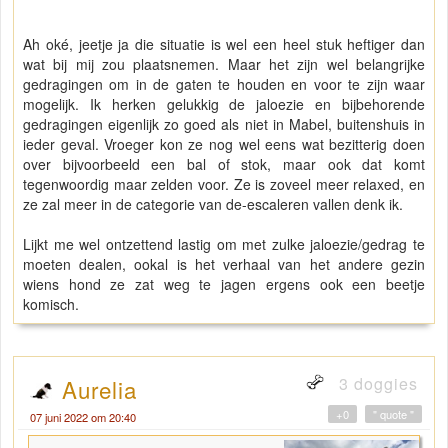
Ah oké, jeetje ja die situatie is wel een heel stuk heftiger dan
wat bij mij zou plaatsnemen. Maar het zijn wel belangrijke
gedragingen om in de gaten te houden en voor te zijn waar
mogelijk. Ik herken gelukkig de jaloezie en bijbehorende
gedragingen eigenlijk zo goed als niet in Mabel, buitenshuis in
ieder geval. Vroeger kon ze nog wel eens wat bezitterig doen
over bijvoorbeeld een bal of stok, maar ook dat komt
tegenwoordig maar zelden voor. Ze is zoveel meer relaxed, en
ze zal meer in de categorie van de-escaleren vallen denk ik.
Lijkt me wel ontzettend lastig om met zulke jaloezie/gedrag te
moeten dealen, ookal is het verhaal van het andere gezin
wiens hond ze zat weg te jagen ergens ook een beetje
komisch.
3 doggies
Aurelia
+0
" quote "
07 juni 2022 om 20:40