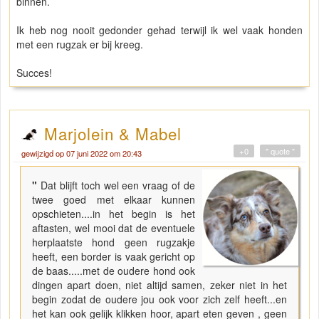
binnen.
Ik heb nog nooit gedonder gehad terwijl ik wel vaak honden
met een rugzak er bij kreeg.
Succes!
Marjolein & Mabel
+0
" quote "
gewijzigd op 07 juni 2022 om 20:43
"
Dat blijft toch wel een vraag of de
twee goed met elkaar kunnen
opschieten....in het begin is het
aftasten, wel mooi dat de eventuele
herplaatste hond geen rugzakje
heeft, een border is vaak gericht op
de baas.....met de oudere hond ook
dingen apart doen, niet altijd samen, zeker niet in het
begin zodat de oudere jou ook voor zich zelf heeft...en
het kan ook gelijk klikken hoor, apart eten geven , geen