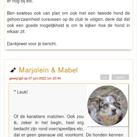
er nog bij etc.
Ben sowieso ook van plan om ook met een tweede hond de
gehoorzaamheid cursussen op de club te volgen, denk dat dat
ook een goede mogelijkheid is om te kijken hoe de hond in
elkaar zit.
Dankjewel voor je bericht.
Marjolein & Mabel
+0
" quote "
gewijzigd op 07 juni 2022 om 20:44
"
Leuk!
Of de karakters matchen. Ook zou
ik, zeker in het begin, heel erg
bedacht zijn rond voer/speeltjes etc.
dat er geen gesnauw oid. voorkomt. De honden kennen