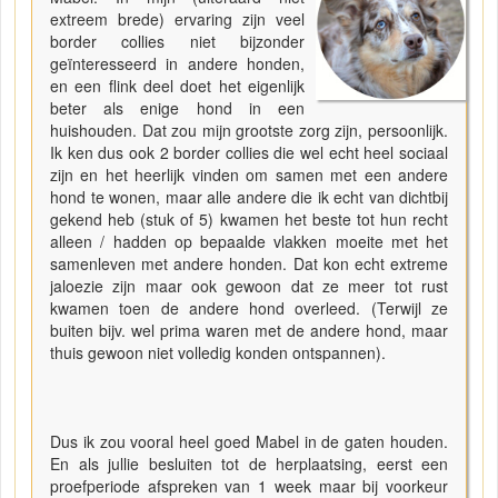
extreem brede) ervaring zijn veel
border collies niet bijzonder
geïnteresseerd in andere honden,
en een flink deel doet het eigenlijk
beter als enige hond in een
huishouden. Dat zou mijn grootste zorg zijn, persoonlijk.
Ik ken dus ook 2 border collies die wel echt heel sociaal
zijn en het heerlijk vinden om samen met een andere
hond te wonen, maar alle andere die ik echt van dichtbij
gekend heb (stuk of 5) kwamen het beste tot hun recht
alleen / hadden op bepaalde vlakken moeite met het
samenleven met andere honden. Dat kon echt extreme
jaloezie zijn maar ook gewoon dat ze meer tot rust
kwamen toen de andere hond overleed. (Terwijl ze
buiten bijv. wel prima waren met de andere hond, maar
thuis gewoon niet volledig konden ontspannen).
Dus ik zou vooral heel goed Mabel in de gaten houden.
En als jullie besluiten tot de herplaatsing, eerst een
proefperiode afspreken van 1 week maar bij voorkeur