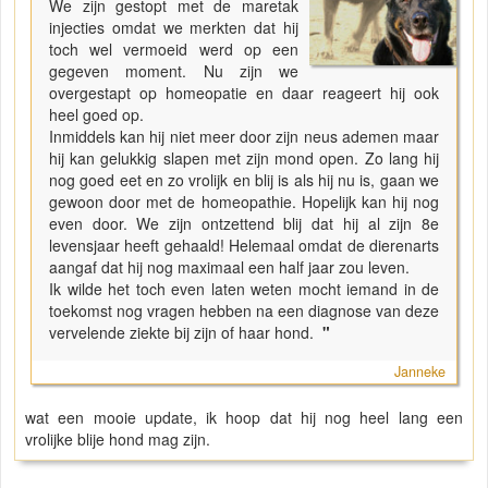
We zijn gestopt met de maretak
injecties omdat we merkten dat hij
toch wel vermoeid werd op een
gegeven moment. Nu zijn we
overgestapt op homeopatie en daar reageert hij ook
heel goed op.
Inmiddels kan hij niet meer door zijn neus ademen maar
hij kan gelukkig slapen met zijn mond open. Zo lang hij
nog goed eet en zo vrolijk en blij is als hij nu is, gaan we
gewoon door met de homeopathie. Hopelijk kan hij nog
even door. We zijn ontzettend blij dat hij al zijn 8e
levensjaar heeft gehaald! Helemaal omdat de dierenarts
aangaf dat hij nog maximaal een half jaar zou leven.
Ik wilde het toch even laten weten mocht iemand in de
toekomst nog vragen hebben na een diagnose van deze
vervelende ziekte bij zijn of haar hond.
"
Janneke
wat een mooie update, ik hoop dat hij nog heel lang een
vrolijke blije hond mag zijn.