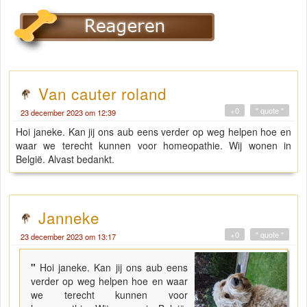
Van cauter roland
+0
" quote "
23 december 2023 om 12:39
Hoi janeke. Kan jij ons aub eens verder op weg helpen hoe en
waar we terecht kunnen voor homeopathie. Wij wonen in
België. Alvast bedankt.
Janneke
+0
" quote "
23 december 2023 om 13:17
"
Hoi janeke. Kan jij ons aub eens
verder op weg helpen hoe en waar
we terecht kunnen voor