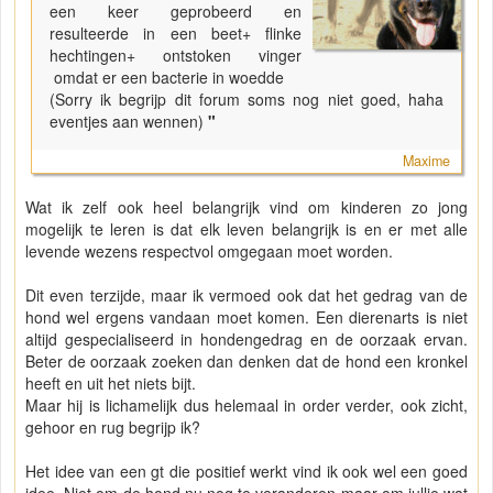
een keer geprobeerd en
resulteerde in een beet+ flinke
hechtingen+ ontstoken vinger
omdat er een bacterie in woedde
(Sorry ik begrijp dit forum soms nog niet goed, haha
eventjes aan wennen)
"
Maxime
Wat ik zelf ook heel belangrijk vind om kinderen zo jong
mogelijk te leren is dat elk leven belangrijk is en er met alle
levende wezens respectvol omgegaan moet worden.
Dit even terzijde, maar ik vermoed ook dat het gedrag van de
hond wel ergens vandaan moet komen. Een dierenarts is niet
altijd gespecialiseerd in hondengedrag en de oorzaak ervan.
Beter de oorzaak zoeken dan denken dat de hond een kronkel
heeft en uit het niets bijt.
Maar hij is lichamelijk dus helemaal in order verder, ook zicht,
gehoor en rug begrijp ik?
Het idee van een gt die positief werkt vind ik ook wel een goed