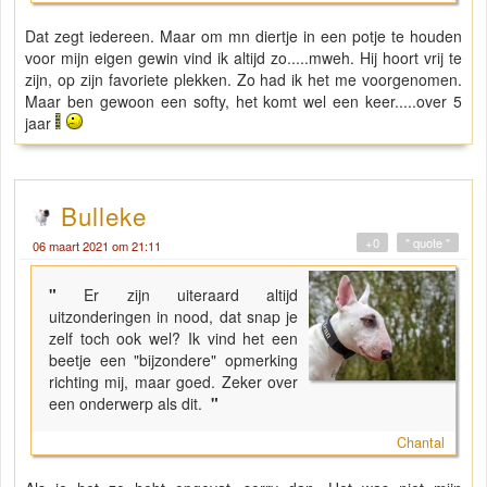
Dat zegt iedereen. Maar om mn diertje in een potje te houden
voor mijn eigen gewin vind ik altijd zo.....mweh. Hij hoort vrij te
zijn, op zijn favoriete plekken. Zo had ik het me voorgenomen.
Maar ben gewoon een softy, het komt wel een keer.....over 5
jaar
Bulleke
+0
" quote "
06 maart 2021 om 21:11
"
Er zijn uiteraard altijd
uitzonderingen in nood, dat snap je
zelf toch ook wel? Ik vind het een
beetje een "bijzondere" opmerking
richting mij, maar goed. Zeker over
een onderwerp als dit.
"
Chantal