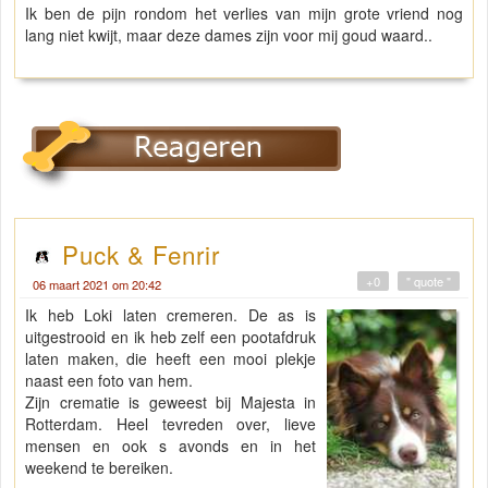
Ik ben de pijn rondom het verlies van mijn grote vriend nog
lang niet kwijt, maar deze dames zijn voor mij goud waard..
Puck & Fenrir
+0
" quote "
06 maart 2021 om 20:42
Ik heb Loki laten cremeren. De as is
uitgestrooid en ik heb zelf een pootafdruk
laten maken, die heeft een mooi plekje
naast een foto van hem.
Zijn crematie is geweest bij Majesta in
Rotterdam. Heel tevreden over, lieve
mensen en ook s avonds en in het
weekend te bereiken.