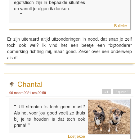
egoïstisch zijn in bepaalde situaties
en vanuit je eigen ik denken.
"
Bulleke
Er zijn uiteraard altijd uitzonderingen in nood, dat snap je zelf
toch ook wel? Ik vind het een beetje een "bijzondere"
opmerking richting mij, maar goed. Zeker over een onderwerp
als dit.
Chantal
+1
" quote "
06 maart 2021 om 20:59
"
Uit strooien is toch geen must?
Als het voor jou goed voelt ze thuis
bij je te houden is dat toch ook
prima!
"
Loetjekoe