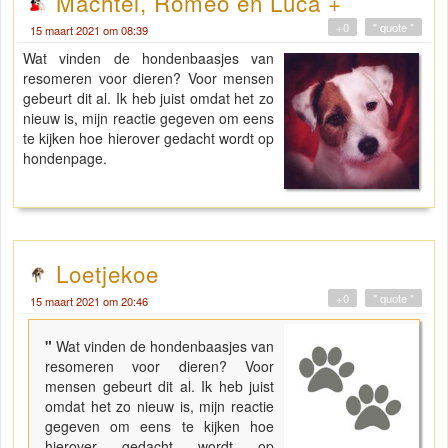
Machtel, Romeo en Luca +
+0
" quote "
15 maart 2021 om 08:39
Wat vinden de hondenbaasjes van
resomeren voor dieren? Voor mensen
gebeurt dit al. Ik heb juist omdat het zo
nieuw is, mijn reactie gegeven om eens
te kijken hoe hierover gedacht wordt op
hondenpage.
Loetjekoe
+0
" quote "
15 maart 2021 om 20:46
"
Wat vinden de hondenbaasjes van
resomeren voor dieren? Voor
mensen gebeurt dit al. Ik heb juist
omdat het zo nieuw is, mijn reactie
gegeven om eens te kijken hoe
hierover gedacht wordt op