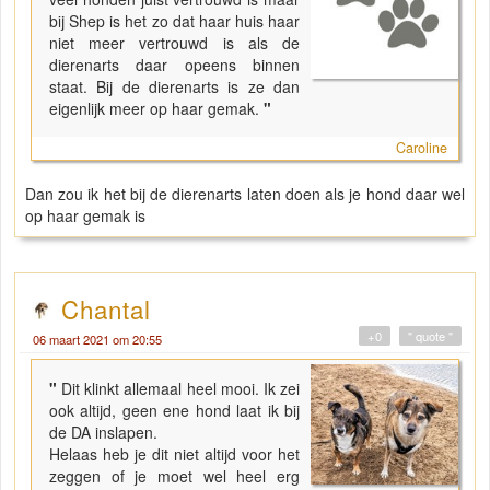
bij Shep is het zo dat haar huis haar
niet meer vertrouwd is als de
dierenarts daar opeens binnen
staat. Bij de dierenarts is ze dan
eigenlijk meer op haar gemak.
"
Caroline
Dan zou ik het bij de dierenarts laten doen als je hond daar wel
op haar gemak is
Chantal
+0
" quote "
06 maart 2021 om 20:55
"
Dit klinkt allemaal heel mooi. Ik zei
ook altijd, geen ene hond laat ik bij
de DA inslapen.
Helaas heb je dit niet altijd voor het
zeggen of je moet wel heel erg