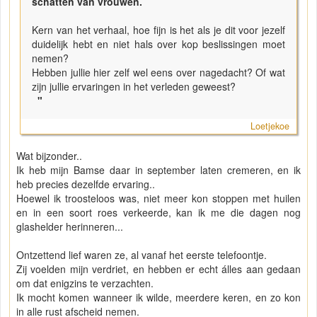
schatten van vrouwen.
Kern van het verhaal, hoe fijn is het als je dit voor jezelf
duidelijk hebt en niet hals over kop beslissingen moet
nemen?
Hebben jullie hier zelf wel eens over nagedacht? Of wat
zijn jullie ervaringen in het verleden geweest?
"
Loetjekoe
Wat bijzonder..
Ik heb mijn Bamse daar in september laten cremeren, en ik
heb precies dezelfde ervaring..
Hoewel ik troosteloos was, niet meer kon stoppen met huilen
en in een soort roes verkeerde, kan ik me die dagen nog
glashelder herinneren...
Ontzettend lief waren ze, al vanaf het eerste telefoontje.
Zij voelden mijn verdriet, en hebben er echt álles aan gedaan
om dat enigzins te verzachten.
Ik mocht komen wanneer ik wilde, meerdere keren, en zo kon
in alle rust afscheid nemen.