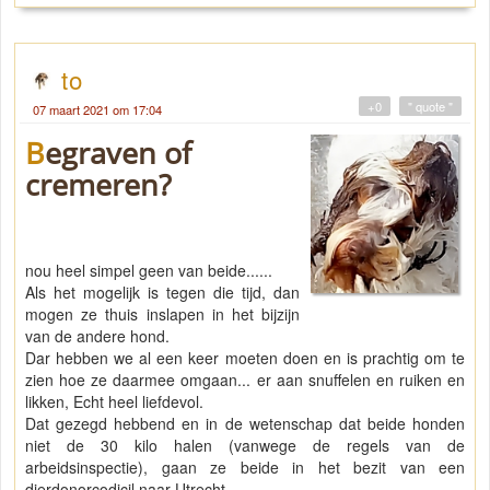
to
+0
" quote "
07 maart 2021 om 17:04
Begraven of
cremeren?
nou heel simpel geen van beide......
Als het mogelijk is tegen die tijd, dan
mogen ze thuis inslapen in het bijzijn
van de andere hond.
Dar hebben we al een keer moeten doen en is prachtig om te
zien hoe ze daarmee omgaan... er aan snuffelen en ruiken en
likken, Echt heel liefdevol.
Dat gezegd hebbend en in de wetenschap dat beide honden
niet de 30 kilo halen (vanwege de regels van de
arbeidsinspectie), gaan ze beide in het bezit van een
dierdonorcodicil naar Utrecht.