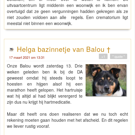
uitvaartcentrum ligt middenin een woonwijk en ik ben ervan
overtuigd dat ze geen vergunningen hadden gekregen als ze
niet zouden voldoen aan alle regels. Een crematorium ligt
meestal niet binnen een woonwijk.
Helga bazinnetje van Balou †
+1
" quote "
17 maart 2021 om 13:31
Onze Balou wordt zaterdag 13. Drie
weken geleden ben ik bij de DA
geweest omdat hij steeds loopt te
hoesten en hijgen alsof hij een
marathon heeft gelopen. Het hartruisje
wat hij altijd al had blijkt verergerd te
zijn dus nu krijgt hij hartmedicatie.
Maar dit heeft ons doen realiseren dat we nu toch echt
rekening moeten gaan houden met het afscheid. En dit regelen
we liever rustig vooraf.