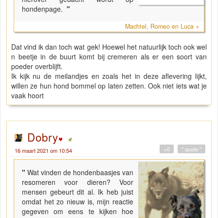
hondenpage.
"
Machtel, Romeo en Luca +
Dat vind ik dan toch wat gek! Hoewel het natuurlijk toch ook wel
n beetje in de buurt komt bij cremeren als er een soort van
poeder overblijft.
Ik kijk nu de meilandjes en zoals het in deze aflevering lijkt,
willen ze hun hond bommel op laten zetten. Ook niet iets wat je
vaak hoort
Dobry
+0
" quote "
16 maart 2021 om 10:54
"
Wat vinden de hondenbaasjes van
resomeren voor dieren? Voor
mensen gebeurt dit al. Ik heb juist
omdat het zo nieuw is, mijn reactie
gegeven om eens te kijken hoe