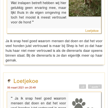
Wat inslapen betreft hebben wij hier
gelukkig geen ervaring mee, maar
lijkt thuis in de eigen omgeving me
toch het mooist & meest vertrouwt
voor de hond
"
Loetjekoe
Ja ik snap heel goed waarom mensen dat doen en dat het voor
veel honden juist vertrouwd is maar bij Shep is het zo dat haar
huis haar niet meer vertrouwd is als de dierenarts daar opeens
binnen staat. Bij de dierenarts is ze dan eigenlijk meer op haar
gemak.
Loetjekoe
+0
" quote "
06 maart 2021 om 20:49
"
Ja ik snap heel goed waarom
mensen dat doen en dat het voor
veel honden juist vertrouwd is maar