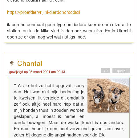
https://proefdiervrij.nl/dierdonorcodicil
ik ben nu eenmaal geen type om iedere keer de urn ofzo af te
stoffen, en in de kliko vind ik dan ook weer niks. En in Utrecht
doen ze er dan nog wel wat nuttigs mee.
Chantal
+0
" quote "
gewijzigd op 08 maart 2021 om 20:43
"
Als je het zo hebt opgevat, sorry
dan. Het was niet mijn bedoeling je
te kwetsen. Ik vertelde dit omdat ik
zelf ook altijd heel hard riep dat al
mijn honden thuis in zouden worden
geslapen, al moest ik hemel en
aarde bewegen. Maar de werkelijkheid is dus anders.
En daar houdt je een heel vervelend gevoel aan over,
zeker bij degene die angst hadden voor de DA.