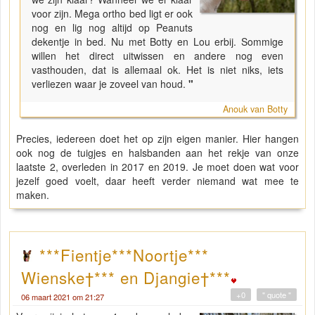
voor zijn. Mega ortho bed ligt er ook
nog en lig nog altijd op Peanuts
dekentje in bed. Nu met Botty en Lou erbij. Sommige
willen het direct uitwissen en andere nog even
vasthouden, dat is allemaal ok. Het is niet niks, iets
verliezen waar je zoveel van houd.
"
Anouk van Botty
Precies, iedereen doet het op zijn eigen manier. Hier hangen
ook nog de tuigjes en halsbanden aan het rekje van onze
laatste 2, overleden in 2017 en 2019. Je moet doen wat voor
jezelf goed voelt, daar heeft verder niemand wat mee te
maken.
***Fientje***Noortje***
Wienske†*** en Djangie†***
+0
" quote "
06 maart 2021 om 21:27