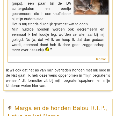
(pups), een paar bij de DA
achtergelaten en eentje
gecremeerd, die in een knuffelbeer
bij mijn ouders staat.
Het is mij steeds duidelijk geweest wat te doen.
Mijn huidige honden worden ook gecremeerd en
eenmaal ik het loodje leg, worden ze allemaal bij mij
gelegd. Nu ja, dat wil ik en hoop ik dat dan gedaan
wordt, eenmaal dood heb ik daar geen zeggenschap
meer over natuurlijk
"
Dagmar
Ik wil ook dat het as van mijn overleden honden met mij mee in
de kist gaat. Ik heb deze wens opgenomen in "mijn begrafenis
wensen" dit formulier zit bij mijn begrafenispapieren en mijn
kinderen weten hier van.
Marga en de honden Balou R.I.P.,
Lotus en kat Nemo.