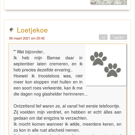
Loetjekoe
+0
" quote "
06 maart 2021 om 20:42
"
Wat bijzonder..
Ik heb mijn Bamse daar in
september laten cremeren, en ik
heb precies dezelfde ervaring..
Hoewel ik troosteloos was, niet
meer kon stoppen met huilen en in
een soort roes verkeerde, kan ik me
die dagen nog glashelder herinneren...
Ontzettend lief waren ze, al vanaf het eerste telefoontje.
Zij voelden mijn verdriet, en hebben er echt álles aan
gedaan om dat enigzins te verzachten.
Ik mocht komen wanneer ik wilde, meerdere keren, en
zo kon in alle rust afscheid nemen.