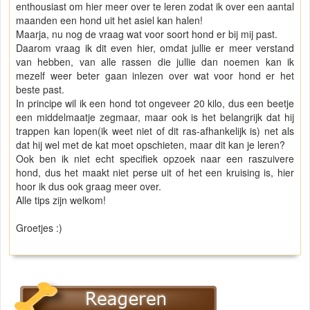
enthousiast om hier meer over te leren zodat ik over een aantal
maanden een hond uit het asiel kan halen!
Maarja, nu nog de vraag wat voor soort hond er bij mij past.
Daarom vraag ik dit even hier, omdat jullie er meer verstand
van hebben, van alle rassen die jullie dan noemen kan ik
mezelf weer beter gaan inlezen over wat voor hond er het
beste past.
In principe wil ik een hond tot ongeveer 20 kilo, dus een beetje
een middelmaatje zegmaar, maar ook is het belangrijk dat hij
trappen kan lopen(ik weet niet of dit ras-afhankelijk is) net als
dat hij wel met de kat moet opschieten, maar dit kan je leren?
Ook ben ik niet echt specifiek opzoek naar een raszuivere
hond, dus het maakt niet perse uit of het een kruising is, hier
hoor ik dus ook graag meer over.
Alle tips zijn welkom!
Groetjes :)