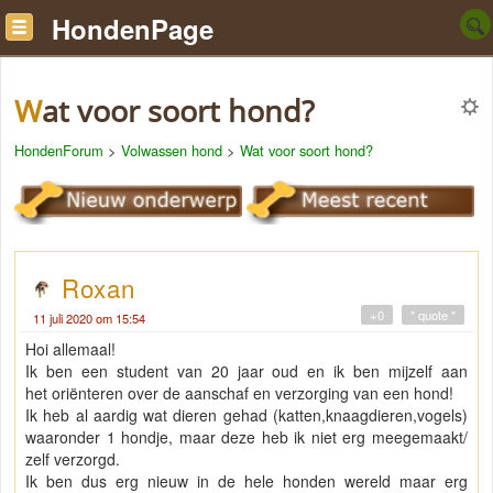
HondenPage
Wat voor soort hond?
HondenForum
>
Volwassen hond
>
Wat voor soort hond?
Roxan
+0
" quote "
11 juli 2020 om 15:54
Hoi allemaal!
Ik ben een student van 20 jaar oud en ik ben mijzelf aan
het oriënteren over de aanschaf en verzorging van een hond!
Ik heb al aardig wat dieren gehad (katten,knaagdieren,vogels)
waaronder 1 hondje, maar deze heb ik niet erg meegemaakt/
zelf verzorgd.
Ik ben dus erg nieuw in de hele honden wereld maar erg