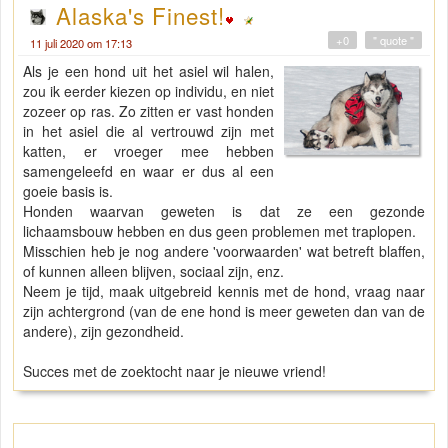
Alaska's Finest!
+0
" quote "
11 juli 2020 om 17:13
Als je een hond uit het asiel wil halen,
zou ik eerder kiezen op individu, en niet
zozeer op ras. Zo zitten er vast honden
in het asiel die al vertrouwd zijn met
katten, er vroeger mee hebben
samengeleefd en waar er dus al een
goeie basis is.
Honden waarvan geweten is dat ze een gezonde
lichaamsbouw hebben en dus geen problemen met traplopen.
Misschien heb je nog andere 'voorwaarden' wat betreft blaffen,
of kunnen alleen blijven, sociaal zijn, enz.
Neem je tijd, maak uitgebreid kennis met de hond, vraag naar
zijn achtergrond (van de ene hond is meer geweten dan van de
andere), zijn gezondheid.
Succes met de zoektocht naar je nieuwe vriend!