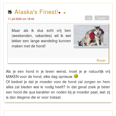
Alaska's Finest!
+0
" quote "
11 juli 2020 om 18:44
Maar als ik dus echt vrij ben
(weekenden, vakanties) wil ik wel
lekker een lange wandeling kunnen
maken met de hond!
Roxan
Als je een hond in je leven wenst, moet je je natuurlijk vrij
MAKEN voor de hond, elke dag opnieuw.
Of bedoel je dat je moeder voor de hond zal zorgen en hem
alles zal bieden wat ie nodig heeft? In dat geval zoek je beter
een hond die qua karakter en noden bij je moeder past, wat zij
is dan diegene die er voor instaat.