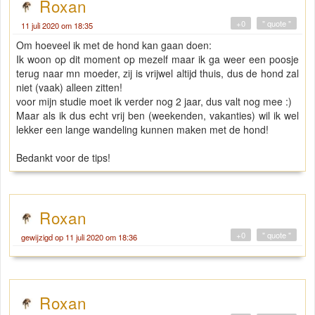
Roxan
+0
" quote "
11 juli 2020 om 18:35
Om hoeveel ik met de hond kan gaan doen:
Ik woon op dit moment op mezelf maar ik ga weer een poosje
terug naar mn moeder, zij is vrijwel altijd thuis, dus de hond zal
niet (vaak) alleen zitten!
voor mijn studie moet ik verder nog 2 jaar, dus valt nog mee :)
Maar als ik dus echt vrij ben (weekenden, vakanties) wil ik wel
lekker een lange wandeling kunnen maken met de hond!
Bedankt voor de tips!
Roxan
+0
" quote "
gewijzigd op 11 juli 2020 om 18:36
Roxan