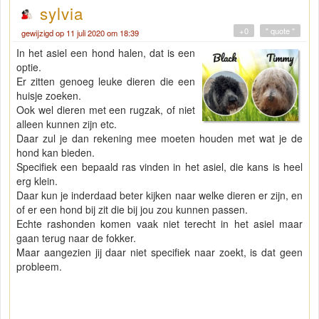
sylvia
+0
" quote "
gewijzigd op 11 juli 2020 om 18:39
In het asiel een hond halen, dat is een
optie.
Er zitten genoeg leuke dieren die een
huisje zoeken.
Ook wel dieren met een rugzak, of niet
alleen kunnen zijn etc.
Daar zul je dan rekening mee moeten houden met wat je de
hond kan bieden.
Specifiek een bepaald ras vinden in het asiel, die kans is heel
erg klein.
Daar kun je inderdaad beter kijken naar welke dieren er zijn, en
of er een hond bij zit die bij jou zou kunnen passen.
Echte rashonden komen vaak niet terecht in het asiel maar
gaan terug naar de fokker.
Maar aangezien jij daar niet specifiek naar zoekt, is dat geen
probleem.